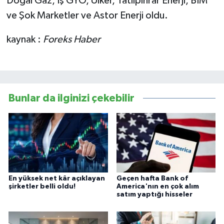
Doğal Gaz, İş GYO, Ülker, Tatlıpınrar Enerji, BİM
ve Şok Marketler ve Astor Enerji oldu.
kaynak :
Foreks Haber
Bunlar da ilginizi çekebilir
En yüksek net kâr açıklayan
Geçen hafta Bank of
şirketler belli oldu!
America'nın en çok alım
satım yaptığı hisseler