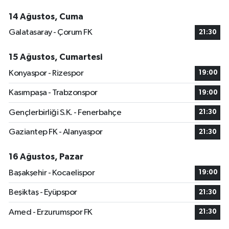
14 Ağustos, Cuma
Galatasaray - Çorum FK
21:30
15 Ağustos, Cumartesi
Konyaspor - Rizespor
19:00
Kasımpaşa - Trabzonspor
19:00
Gençlerbirliği S.K. - Fenerbahçe
21:30
Gaziantep FK - Alanyaspor
21:30
16 Ağustos, Pazar
Başakşehir - Kocaelispor
19:00
Beşiktaş - Eyüpspor
21:30
Amed - Erzurumspor FK
21:30