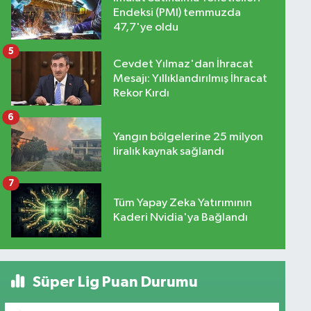
Endeksi (PMI) temmuzda
47,7'ye oldu
5
Cevdet Yılmaz'dan İhracat
Mesajı: Yıllıklandırılmış İhracat
Rekor Kırdı
6
Yangın bölgelerine 25 milyon
liralık kaynak sağlandı
7
Tüm Yapay Zeka Yatırımının
Kaderi Nvidia'ya Bağlandı
Süper Lig Puan Durumu