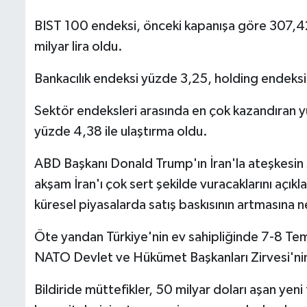
BIST 100 endeksi, önceki kapanışa göre 307,4
milyar lira oldu.
Bankacılık endeksi yüzde 3,25, holding endeks
Sektör endeksleri arasında en çok kazandıran yü
yüzde 4,38 ile ulaştırma oldu.
ABD Başkanı Donald Trump'ın İran'la ateşkesin s
akşam İran'ı çok sert şekilde vuracaklarını açı
küresel piyasalarda satış baskısının artmasına 
Öte yandan Türkiye'nin ev sahipliğinde 7-8 Te
⁠NATO Devlet ve Hükümet Başkanları Zirvesi'nin 
Bildiride müttefikler, 50 milyar doları aşan yen