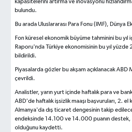
kapasitelerini artırma ve inovasyonu hızlandırm
bulundu.
Bu arada Uluslararası Para Fonu (IMF), Dünya
Fon küresel ekonomik büyüme tahminini bu yıl 
Raporu'nda Türkiye ekonomisinin bu yıl yüzde 2
bildirildi.
Piyasalarda gözler bu akşam açıklanacak ABD M
çevrildi.
Analistler, yarın yurt içinde haftalık para ve ban
ABD'de haftalık işsizlik maaşı başvuruları, 2. el 
Almanya'da dış ticaret dengesinin takip edilece
endeksinde 14.100 ve 14.000 puanın destek,
olduğunu kaydetti.