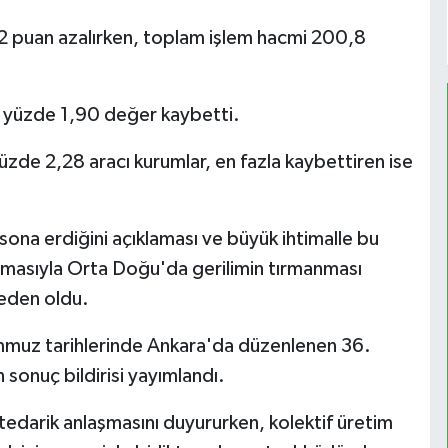
2 puan azalırken, toplam işlem hacmi 200,8
i yüzde 1,90 değer kaybetti.
zde 2,28 aracı kurumlar, en fazla kaybettiren ise
ona erdiğini açıklaması ve büyük ihtimalle bu
klamasıyla Orta Doğu'da gerilimin tırmanması
neden oldu.
mmuz tarihlerinde Ankara'da düzenlenen 36.⁠
sonuç bildirisi yayımlandı.
i tedarik anlaşmasını duyururken, kolektif üretim