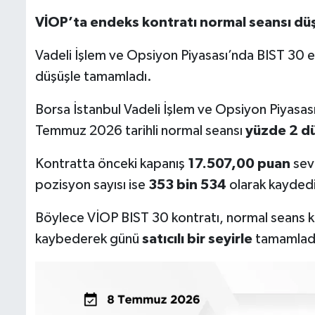
VİOP’ta endeks kontratı normal seansı dü
Vadeli İşlem ve Opsiyon Piyasası’nda BIST 30 e
düşüşle tamamladı.
Borsa İstanbul Vadeli İşlem ve Opsiyon Piyasas
Temmuz 2026 tarihli normal seansı
yüzde 2 d
Kontratta önceki kapanış
17.507,00 puan
sev
pozisyon sayısı ise
353 bin 534
olarak kaydedi
Böylece VİOP BIST 30 kontratı, normal seans k
kaybederek günü
satıcılı bir seyirle
tamamlad