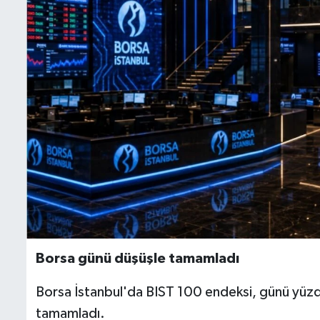
Borsa günü düşüşle tamamladı
Borsa İstanbul'da BIST 100 endeksi, günü yü
tamamladı.