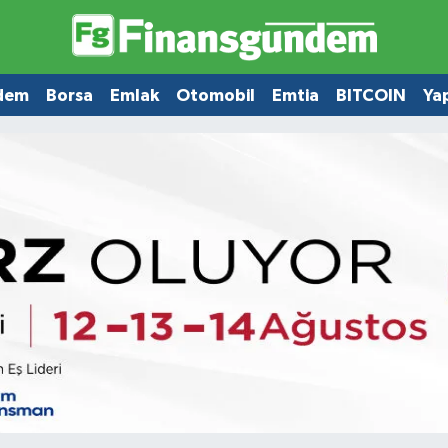
dem
Borsa
Emlak
Otomobil
Emtia
BITCOIN
Ya