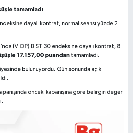
şüşle tamamladı
ndeksine dayalı kontrat, normal seansı yüzde 2
ı’nda (VİOP) BIST 30 endeksine dayalı kontrat, 8
üşüşle 17.157,00 puandan
tamamladı.
iyesinde bulunuyordu. Gün sonunda açık
ldi.
apanışında önceki kapanışına göre belirgin değer
ı.