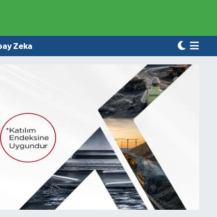
pay Zeka