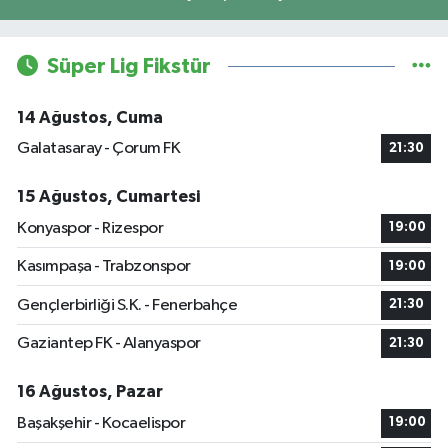
Süper Lig Fikstür
14 Ağustos, Cuma
Galatasaray - Çorum FK
21:30
15 Ağustos, Cumartesi
Konyaspor - Rizespor
19:00
Kasımpaşa - Trabzonspor
19:00
Gençlerbirliği S.K. - Fenerbahçe
21:30
Gaziantep FK - Alanyaspor
21:30
16 Ağustos, Pazar
Başakşehir - Kocaelispor
19:00