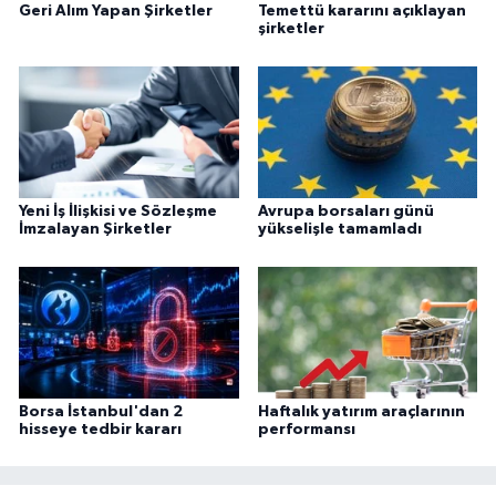
Geri Alım Yapan Şirketler
Temettü kararını açıklayan
şirketler
Yeni İş İlişkisi ve Sözleşme
Avrupa borsaları günü
İmzalayan Şirketler
yükselişle tamamladı
Borsa İstanbul'dan 2
Haftalık yatırım araçlarının
hisseye tedbir kararı
performansı