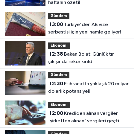
haftanın özeti!
Gündem
13:00
Türkiye'den AB vize
serbestisi için yeni hamle geliyor!
Ekonomi
12:38
Bakan Bolat: Günlük tır
çıkışında rekor kırıldı
Gündem
12:30
E-ihracatta yaklaşık 20 milyar
dolarlık potansiyel!
Ekonomi
12:00
Krediden alınan vergiler
'şirketten alınan' vergileri geçti