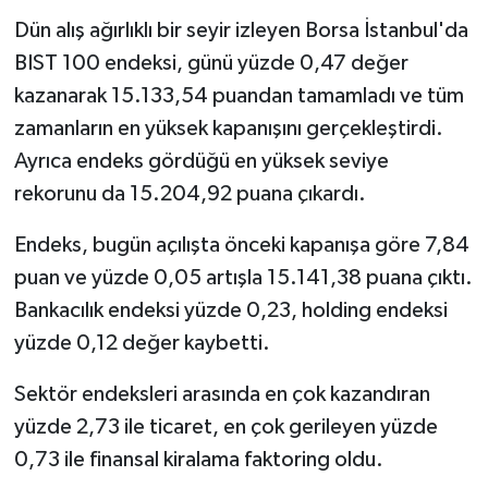
Dün alış ağırlıklı bir seyir izleyen Borsa İstanbul'da
BIST 100 endeksi, günü yüzde 0,47 değer
kazanarak 15.133,54 puandan tamamladı ve tüm
zamanların en yüksek kapanışını gerçekleştirdi.
Ayrıca endeks gördüğü en yüksek seviye
rekorunu da 15.204,92 puana çıkardı.
Endeks, bugün açılışta önceki kapanışa göre 7,84
puan ve yüzde 0,05 artışla 15.141,38 puana çıktı.
Bankacılık endeksi yüzde 0,23, holding endeksi
yüzde 0,12 değer kaybetti.
Sektör endeksleri arasında en çok kazandıran
yüzde 2,73 ile ticaret, en çok gerileyen yüzde
0,73 ile finansal kiralama faktoring oldu.