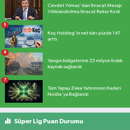
Cevdet Yılmaz'dan İhracat Mesajı:
Yıllıklandırılmış İhracat Rekor Kırdı
5
Koç Holding'in net kârı yüzde 147
arttı
6
Yangın bölgelerine 25 milyon liralık
kaynak sağlandı
7
Tüm Yapay Zeka Yatırımının Kaderi
Nvidia'ya Bağlandı
Süper Lig Puan Durumu