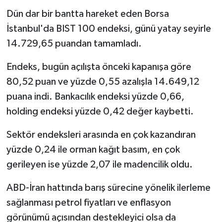
Dün dar bir bantta hareket eden Borsa
İstanbul'da BIST 100 endeksi, günü yatay seyirle
14.729,65 puandan tamamladı.
Endeks, bugün açılışta önceki kapanışa göre
80,52 puan ve yüzde 0,55 azalışla 14.649,12
puana indi. Bankacılık endeksi yüzde 0,66,
holding endeksi yüzde 0,42 değer kaybetti.
Sektör endeksleri arasında en çok kazandıran
yüzde 0,24 ile orman kağıt basım, en çok
gerileyen ise yüzde 2,07 ile madencilik oldu.
ABD-İran hattında barış sürecine yönelik ilerleme
sağlanması petrol fiyatları ve enflasyon
görünümü açısından destekleyici olsa da