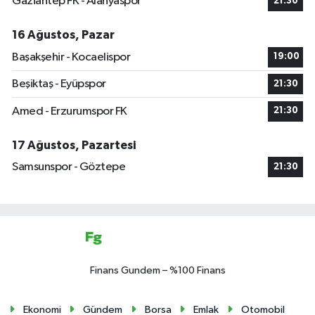
Gaziantep FK - Alanyaspor
21:30
16 Ağustos, Pazar
Başakşehir - Kocaelispor
19:00
Beşiktaş - Eyüpspor
21:30
Amed - Erzurumspor FK
21:30
17 Ağustos, Pazartesi
Samsunspor - Göztepe
21:30
Finans Gundem – %100 Finans
Ekonomi
Gündem
Borsa
Emlak
Otomobil