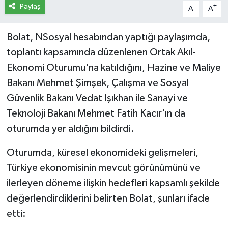
Paylaş
-
+
A
A
Bolat, NSosyal hesabından yaptığı paylaşımda,
toplantı kapsamında düzenlenen Ortak Akıl-
Ekonomi Oturumu'na katıldığını, Hazine ve Maliye
Bakanı Mehmet Şimşek, Çalışma ve Sosyal
Güvenlik Bakanı Vedat Işıkhan ile Sanayi ve
Teknoloji Bakanı Mehmet Fatih Kacır'ın da
oturumda yer aldığını bildirdi.
Oturumda, küresel ekonomideki gelişmeleri,
Türkiye ekonomisinin mevcut görünümünü ve
ilerleyen döneme ilişkin hedefleri kapsamlı şekilde
değerlendirdiklerini belirten Bolat, şunları ifade
etti: