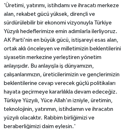
'Üretimi, yatırımı, istihdamı ve ihracatı merkeze
alan, rekabet gücü yüksek, dirençli ve
sürdürülebilir bir ekonomi vizyonuyla Türkiye
Yüzyılı hedeflerimize emin adımlarla ilerliyoruz.
AK Parti'nin en büyük gücü, istişareyi esas alan,
ortak aklı önceleyen ve milletimizin beklentilerini
siyasetin merkezine yerleştiren yönetim
anlayışıdır. Bu anlayışla iş dünyamızın,
çalışanlarımızın, üreticilerimizin ve gençlerimizin
beklentilerine cevap verecek güçlü politikaları
hayata geçirmeye kararlılıkla devam edeceğiz.
Türkiye Yüzyılı, Yüce Allah'ın izniyle, üretimin,
teknolojinin, yatırımın, istihdamın ve ihracatın
yüzyılı olacaktır. Rabbim birliğimizi ve
beraberliğimizi daim eylesin.'