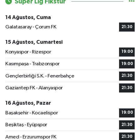
Süper Lig Fikstür
14 Ağustos, Cuma
Galatasaray - Çorum FK
21:30
15 Ağustos, Cumartesi
Konyaspor - Rizespor
19:00
Kasımpaşa - Trabzonspor
19:00
Gençlerbirliği S.K. - Fenerbahçe
21:30
Gaziantep FK - Alanyaspor
21:30
16 Ağustos, Pazar
Başakşehir - Kocaelispor
19:00
Beşiktaş - Eyüpspor
21:30
Amed - Erzurumspor FK
21:30