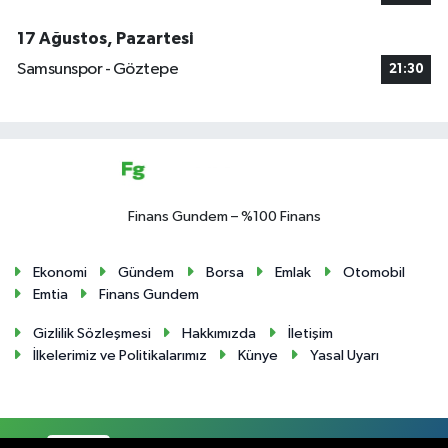
17 Ağustos, Pazartesi
Samsunspor - Göztepe
21:30
Finans Gundem – %100 Finans
Ekonomi
Gündem
Borsa
Emlak
Otomobil
Emtia
Finans Gundem
Gizlilik Sözleşmesi
Hakkımızda
İletişim
İlkelerimiz ve Politikalarımız
Künye
Yasal Uyarı