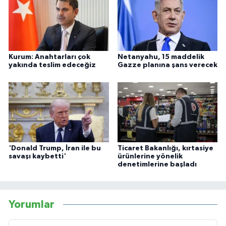
Kurum: Anahtarları çok
Netanyahu, 15 maddelik
yakında teslim edeceğiz
Gazze planına şans verecek
'Donald Trump, İran ile bu
Ticaret Bakanlığı, kırtasiye
savaşı kaybetti'
ürünlerine yönelik
denetimlerine başladı
Yorumlar