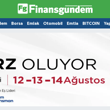
dem
Borsa
Emlak
Otomobil
Emtia
BITCOIN
Ya