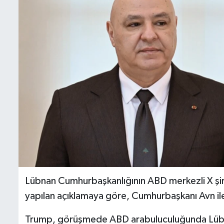
Lübnan Cumhurbaşkanlığının ABD merkezli X şi
yapılan açıklamaya göre, Cumhurbaşkanı Avn i
Trump, görüşmede ABD arabuluculuğunda Lübnan