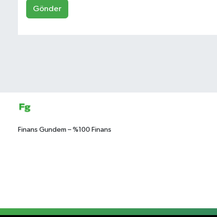
Gönder
Finans Gundem – %100 Finans