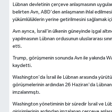
Lübnan devletinin çerçeve anlaşmasının uygulanm
belirten Avn, ABD'den anlaşmanın ihlal edilme
yükümlülüklerin yerine getirilmesini sağlamak iç
Avn ayrıca, İsrail'in ülkenin güneyinde işgal a
yapılmasının Lübnan ordusunun uluslararası sını
etti.
Trump, görüşmenin sonunda Avn ile yakında Wa
kaydetti.
Washington'da İsrail ile Lübnan arasında yürüt
görüşmelerinin ardından 26 Haziran'da Lübnan 
imzalanmıştı.
Washington yönetiminin bir süredir İsrail ve 
girişimlerinin ardından imzalanan çerçeve anlaşm