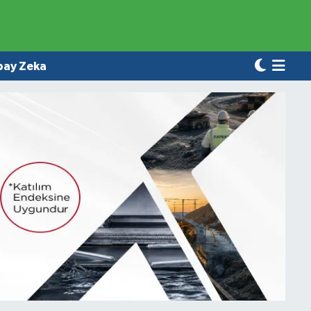
pay Zeka