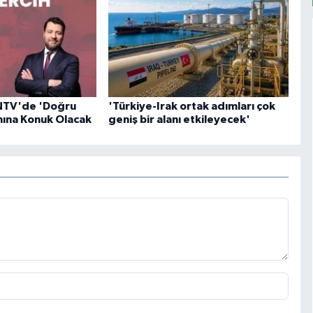
NTV'de 'Doğru
'Türkiye-Irak ortak adımları çok
mına Konuk Olacak
geniş bir alanı etkileyecek'