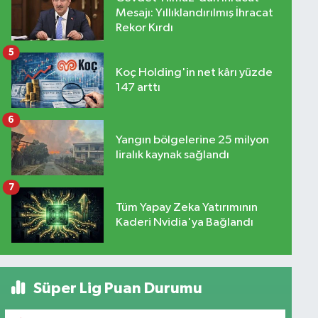
Mesajı: Yıllıklandırılmış İhracat
Rekor Kırdı
5
Koç Holding'in net kârı yüzde
147 arttı
6
Yangın bölgelerine 25 milyon
liralık kaynak sağlandı
7
Tüm Yapay Zeka Yatırımının
Kaderi Nvidia'ya Bağlandı
Süper Lig Puan Durumu