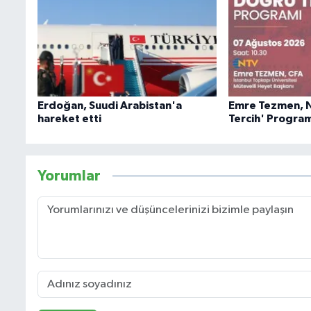
Erdoğan, Suudi Arabistan'a
Emre Tezmen, 
hareket etti
Tercih' Progra
Yorumlar