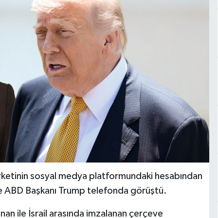
rketinin sosyal medya platformundaki hesabından
le ABD Başkanı Trump telefonda görüştü.
 ile İsrail arasında imzalanan çerçeve