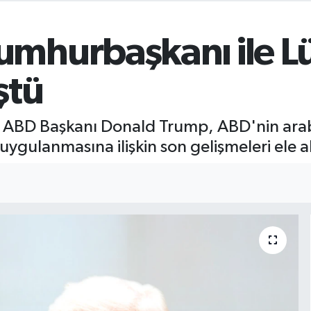
mhurbaşkanı ile Lü
ştü
 ABD Başkanı Donald Trump, ABD'nin arabu
ygulanmasına ilişkin son gelişmeleri ele al