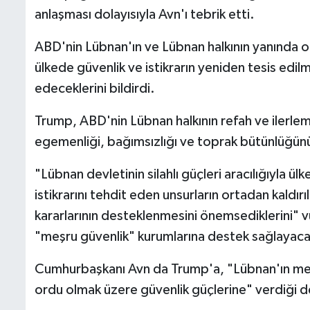
anlaşması dolayısıyla Avn'ı tebrik etti.
ABD'nin Lübnan'ın ve Lübnan halkının yanında 
ülkede güvenlik ve istikrarın yeniden tesis edi
edeceklerini bildirdi.
Trump, ABD'nin Lübnan halkının refah ve ilerlem
egemenliği, bağımsızlığı ve toprak bütünlüğünü
"Lübnan devletinin silahlı güçleri aracılığıyla ül
istikrarını tehdit eden unsurların ortadan kaldı
kararlarının desteklenmesini önemsediklerini"
"meşru güvenlik" kurumlarına destek sağlayacağ
Cumhurbaşkanı Avn da Trump'a, "Lübnan'ın meş
ordu olmak üzere güvenlik güçlerine" verdiği de