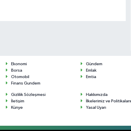
Ekonomi
Gündem
Borsa
Emlak
Otomobil
Emtia
Finans Gundem
Gizlilik Sözleşmesi
Hakkımızda
İletişim
İlkelerimiz ve Politikalar
Künye
Yasal Uyarı