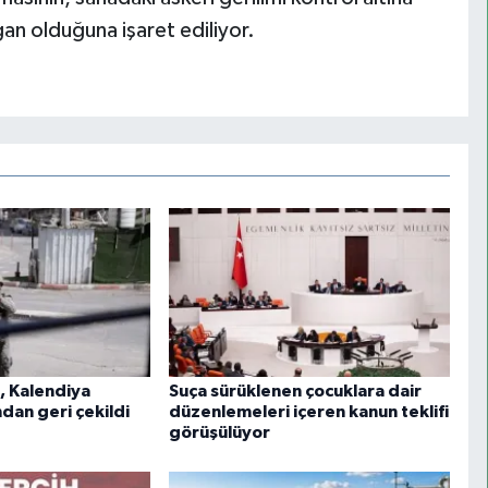
gan olduğuna işaret ediliyor.
i, Kalendiya
Suça sürüklenen çocuklara dair
dan geri çekildi
düzenlemeleri içeren kanun teklifi
görüşülüyor