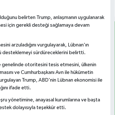
olduğunu belirten Trump, anlaşmanın uygulanarak
lmesi için gerekli desteği sağlamaya devam
esini arzuladığını vurgulayarak, Lübnan'ın
 desteklemeyi sürdüreceklerini belirtti.
ke genelinde otoritesini tesis etmesini, ülkenin
rılmasını ve Cumhurbaşkanı Avn ile hükümetin
 vurgulayan Trump, ABD'nin Lübnan ekonomisi ile
ını ifade etti.
ru yönetimine, anayasal kurumlarına ve başta
stek dolayısıyla teşekkür etti.