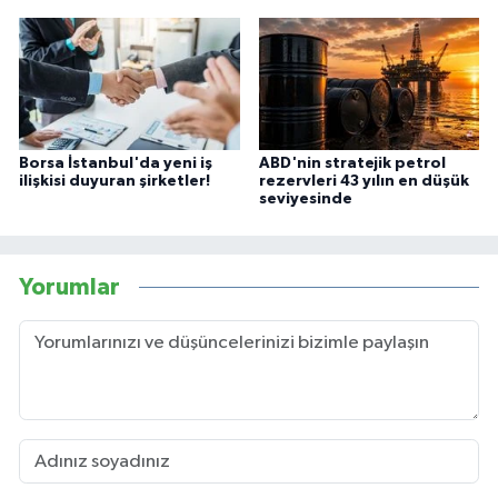
Borsa İstanbul'da yeni iş
ABD'nin stratejik petrol
ilişkisi duyuran şirketler!
rezervleri 43 yılın en düşük
seviyesinde
Yorumlar