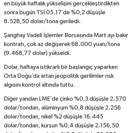
en büyük haftalık yükselişini gerçekleştirdikten
sonra bugün TSİ 05.17’de %0,2 düşüşle
8.528,50 dolar/tona geriledi.
Şanghay Vadeli İşlemler Borsasında Mart ayı bakır
kontratı, çok az değişerek 68.000 yuan/tona
(9.468,77 dolar) yükseldi.
Dolar, haftaya istikrarlı bir başlangıç yaparken
Orta Doğu’da artan jeopolitik gerilimler risk
algısını kontrol altında tuttu.
Diğer yandan LME’de çinko %0,3 düşüşle 2.570
dolar/tondan, alüminyum %0,8 düşüşle 2.256
dolar/tondan, nikel %2 düşüşle 16.445
dolar/tondan, kurşun %0,4 düşüşle 2.156,50