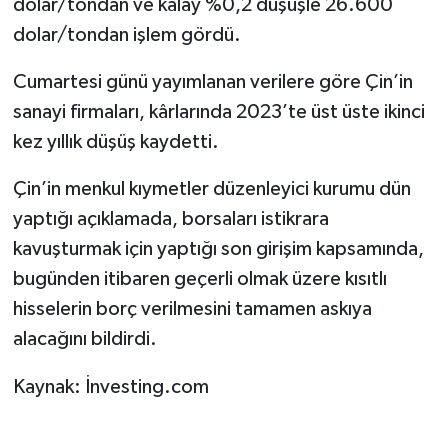
dolar/tondan ve kalay %0,2 düşüşle 26.600
dolar/tondan işlem gördü.
Cumartesi günü yayımlanan verilere göre Çin’in
sanayi firmaları, kârlarında 2023’te üst üste ikinci
kez yıllık düşüş kaydetti.
Çin’in menkul kıymetler düzenleyici kurumu dün
yaptığı açıklamada, borsaları istikrara
kavuşturmak için yaptığı son girişim kapsamında,
bugünden itibaren geçerli olmak üzere kısıtlı
hisselerin borç verilmesini tamamen askıya
alacağını bildirdi.
Kaynak: İnvesting.com