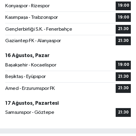
Konyaspor - Rizespor
19:00
Kasımpaşa - Trabzonspor
19:00
Gençlerbirliği S.K. - Fenerbahçe
21:30
Gaziantep FK - Alanyaspor
21:30
16 Ağustos, Pazar
Başakşehir - Kocaelispor
19:00
Beşiktaş - Eyüpspor
21:30
Amed - Erzurumspor FK
21:30
17 Ağustos, Pazartesi
Samsunspor - Göztepe
21:30