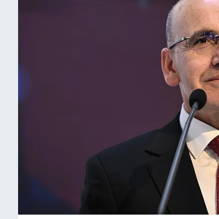
İletişim
Künye
Yasal Uyarı