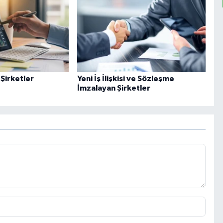
 Şirketler
Yeni İş İlişkisi ve Sözleşme
İmzalayan Şirketler