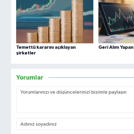
Temettü kararını açıklayan
Geri Alım Yapan
şirketler
Yorumlar