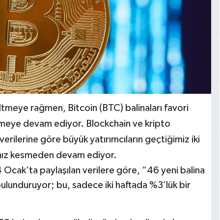
tmeye rağmen, Bitcoin (BTC) balinaları favori
ilemeye devam ediyor. Blockchain ve kripto
erilerine göre büyük yatırımcıların geçtiğimiz iki
i, hız kesmeden devam ediyor.
4 Ocak’ta paylaşılan verilere göre, “46 yeni balina
ulunduruyor; bu, sadece iki haftada %3’lük bir