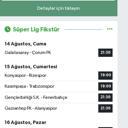
Detaylar için tıklayın
Süper Lig Fikstür
14 Ağustos, Cuma
Galatasaray - Çorum FK
21:30
15 Ağustos, Cumartesi
Konyaspor - Rizespor
19:00
Kasımpaşa - Trabzonspor
19:00
Gençlerbirliği S.K. - Fenerbahçe
21:30
Gaziantep FK - Alanyaspor
21:30
16 Ağustos, Pazar