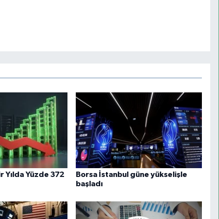
ir Yılda Yüzde 372
Borsa İstanbul güne yükselişle
başladı