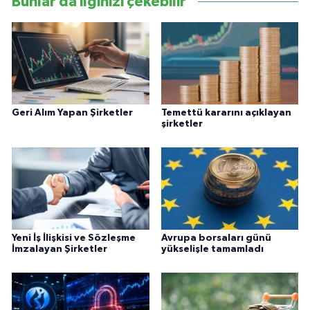
Bunlar da ilginizi çekebilir
Geri Alım Yapan Şirketler
Temettü kararını açıklayan
şirketler
Yeni İş İlişkisi ve Sözleşme
Avrupa borsaları günü
İmzalayan Şirketler
yükselişle tamamladı