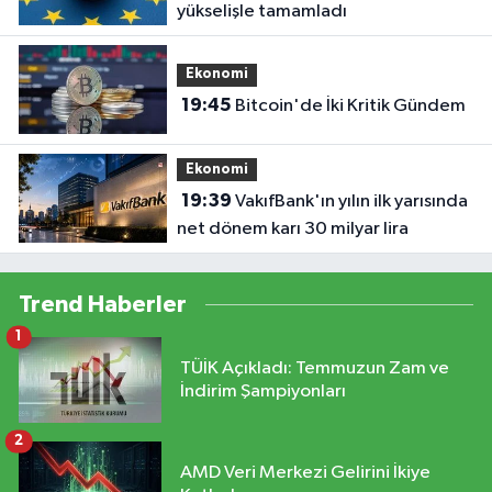
yükselişle tamamladı
Ekonomi
19:45
Bitcoin'de İki Kritik Gündem
Ekonomi
19:39
VakıfBank'ın yılın ilk yarısında
net dönem karı 30 milyar lira
Trend Haberler
1
TÜİK Açıkladı: Temmuzun Zam ve
İndirim Şampiyonları
2
AMD Veri Merkezi Gelirini İkiye