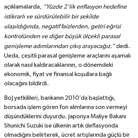
açıklamalarda,
“Yüzde 2’lik enflasyon hedefine
istikrarlı ve sürdürülebilir bir şekilde
ulaşıldığında, negatif faizlerden, getiri eğrisi
kontrolünden ve diğer büyük ölçekli parasal
genişleme adımlarından çıkış arayacağız.”
dedi.
Ueda, çeşitli parasal genişleme araçlarını aşamalı
olarak nasıl kaldıracaklarının, o dönemdeki
ekonomik, fiyat ve finansal koşullara bağlı
olacağını bildirdi.
BoJ yetkilileri, bankanın 2010’da başlattığı,
borsada işlem gören fon alımlarına son vermeyi
düşündüklerini duyurdu. Japonya Maliye Bakanı
Shunichi Suzuki ise ülkenin artık deflasyonda
olmadığını belirterek, ücret artışlarında güçlü bir