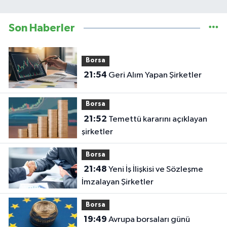
Son Haberler
Borsa
21:54
Geri Alım Yapan Şirketler
Borsa
21:52
Temettü kararını açıklayan
şirketler
Borsa
21:48
Yeni İş İlişkisi ve Sözleşme
İmzalayan Şirketler
Borsa
19:49
Avrupa borsaları günü