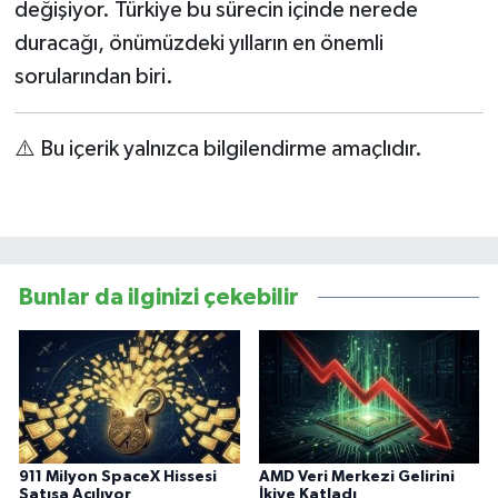
değişiyor. Türkiye bu sürecin içinde nerede
duracağı, önümüzdeki yılların en önemli
sorularından biri.
⚠️ Bu içerik yalnızca bilgilendirme amaçlıdır.
Bunlar da ilginizi çekebilir
911 Milyon SpaceX Hissesi
AMD Veri Merkezi Gelirini
Satışa Açılıyor
İkiye Katladı