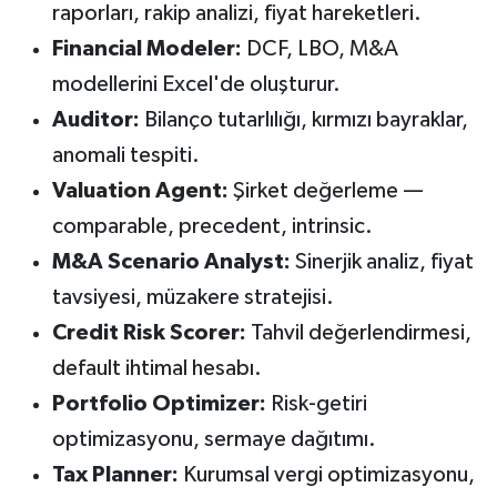
raporları, rakip analizi, fiyat hareketleri.
Financial Modeler:
DCF, LBO, M&A
modellerini Excel'de oluşturur.
Auditor:
Bilanço tutarlılığı, kırmızı bayraklar,
anomali tespiti.
Valuation Agent:
Şirket değerleme —
comparable, precedent, intrinsic.
M&A Scenario Analyst:
Sinerjik analiz, fiyat
tavsiyesi, müzakere stratejisi.
Credit Risk Scorer:
Tahvil değerlendirmesi,
default ihtimal hesabı.
Portfolio Optimizer:
Risk-getiri
optimizasyonu, sermaye dağıtımı.
Tax Planner:
Kurumsal vergi optimizasyonu,