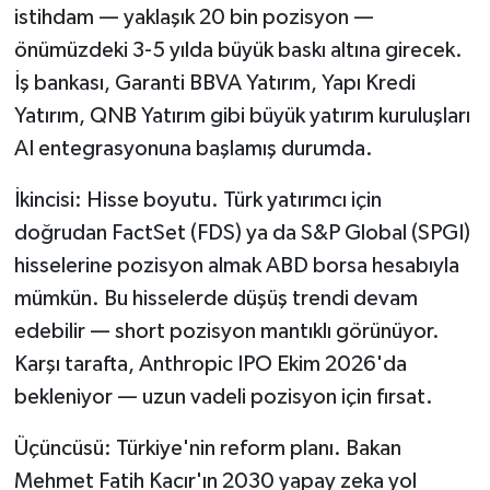
istihdam — yaklaşık 20 bin pozisyon —
önümüzdeki 3-5 yılda büyük baskı altına girecek.
İş bankası, Garanti BBVA Yatırım, Yapı Kredi
Yatırım, QNB Yatırım gibi büyük yatırım kuruluşları
AI entegrasyonuna başlamış durumda.
İkincisi: Hisse boyutu. Türk yatırımcı için
doğrudan FactSet (FDS) ya da S&P Global (SPGI)
hisselerine pozisyon almak ABD borsa hesabıyla
mümkün. Bu hisselerde düşüş trendi devam
edebilir — short pozisyon mantıklı görünüyor.
Karşı tarafta, Anthropic IPO Ekim 2026'da
bekleniyor — uzun vadeli pozisyon için fırsat.
Üçüncüsü: Türkiye'nin reform planı. Bakan
Mehmet Fatih Kacır'ın 2030 yapay zeka yol