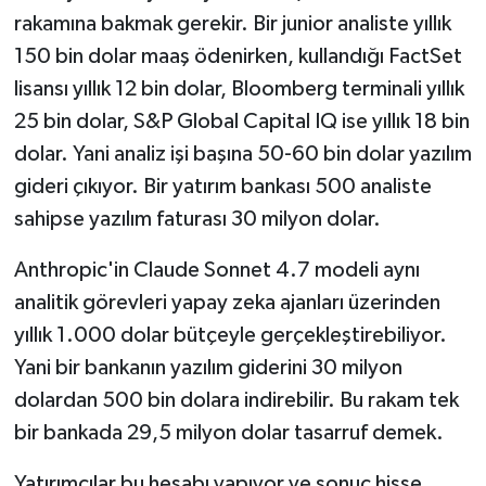
rakamına bakmak gerekir. Bir junior analiste yıllık
150 bin dolar maaş ödenirken, kullandığı FactSet
lisansı yıllık 12 bin dolar, Bloomberg terminali yıllık
25 bin dolar, S&P Global Capital IQ ise yıllık 18 bin
dolar. Yani analiz işi başına 50-60 bin dolar yazılım
gideri çıkıyor. Bir yatırım bankası 500 analiste
sahipse yazılım faturası 30 milyon dolar.
Anthropic'in Claude Sonnet 4.7 modeli aynı
analitik görevleri yapay zeka ajanları üzerinden
yıllık 1.000 dolar bütçeyle gerçekleştirebiliyor.
Yani bir bankanın yazılım giderini 30 milyon
dolardan 500 bin dolara indirebilir. Bu rakam tek
bir bankada 29,5 milyon dolar tasarruf demek.
Yatırımcılar bu hesabı yapıyor ve sonuç hisse