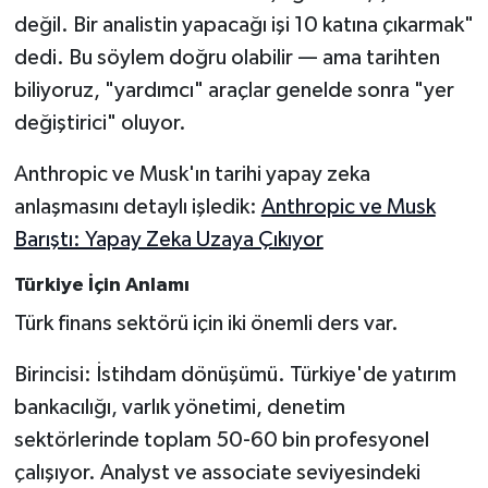
değil. Bir analistin yapacağı işi 10 katına çıkarmak"
dedi. Bu söylem doğru olabilir — ama tarihten
biliyoruz, "yardımcı" araçlar genelde sonra "yer
değiştirici" oluyor.
Anthropic ve Musk'ın tarihi yapay zeka
anlaşmasını detaylı işledik:
Anthropic ve Musk
Barıştı: Yapay Zeka Uzaya Çıkıyor
Türkiye İçin Anlamı
Türk finans sektörü için iki önemli ders var.
Birincisi: İstihdam dönüşümü. Türkiye'de yatırım
bankacılığı, varlık yönetimi, denetim
sektörlerinde toplam 50-60 bin profesyonel
çalışıyor. Analyst ve associate seviyesindeki