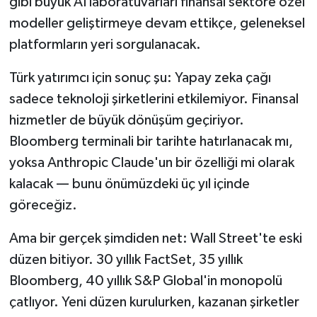
gibi büyük AI laboratuvarları finansal sektöre özel
modeller geliştirmeye devam ettikçe, geleneksel
platformların yeri sorgulanacak.
Türk yatırımcı için sonuç şu: Yapay zeka çağı
sadece teknoloji şirketlerini etkilemiyor. Finansal
hizmetler de büyük dönüşüm geçiriyor.
Bloomberg terminali bir tarihte hatırlanacak mı,
yoksa Anthropic Claude'un bir özelliği mi olarak
kalacak — bunu önümüzdeki üç yıl içinde
göreceğiz.
Ama bir gerçek şimdiden net: Wall Street'te eski
düzen bitiyor. 30 yıllık FactSet, 35 yıllık
Bloomberg, 40 yıllık S&P Global'in monopolü
çatlıyor. Yeni düzen kurulurken, kazanan şirketler