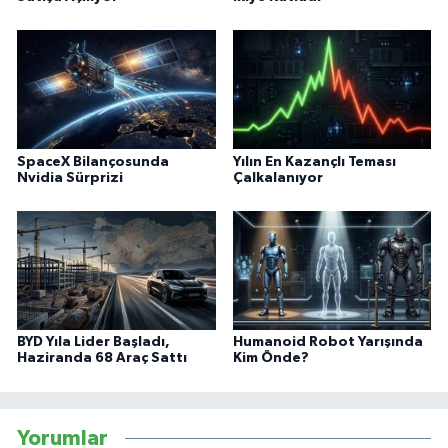
SpaceX Bilançosunda
Yılın En Kazançlı Teması
Nvidia Sürprizi
Çalkalanıyor
BYD Yıla Lider Başladı,
Humanoid Robot Yarışında
Haziranda 68 Araç Sattı
Kim Önde?
Yorumlar