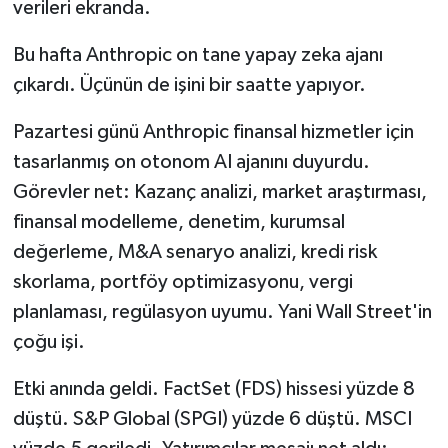
verileri ekranda.
Bu hafta Anthropic on tane yapay zeka ajanı
çıkardı. Üçünün de işini bir saatte yapıyor.
Pazartesi günü Anthropic finansal hizmetler için
tasarlanmış on otonom AI ajanını duyurdu.
Görevler net: Kazanç analizi, market araştırması,
finansal modelleme, denetim, kurumsal
değerleme, M&A senaryo analizi, kredi risk
skorlama, portföy optimizasyonu, vergi
planlaması, regülasyon uyumu. Yani Wall Street'in
çoğu işi.
Etki anında geldi. FactSet (FDS) hissesi yüzde 8
düştü. S&P Global (SPGI) yüzde 6 düştü. MSCI