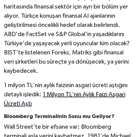
haritasında finansal sektör için ayrı bir bölüm yer
alıyor. Türkçe konuşan finansal AI ajanlarının
geliştirilmesi öncelikli hedef olarak belirlendi.
ABD'de FactSet ve S&P Global'in yaşadıklarını
Türkiye'de yaşayacak yerli oyuncular kim olacak?
BIST'te listelenen Foreks, Matriks gibi finansal
veri şirketleri bu süreçte ya dönüşecek, ya yerini
kaybedecek.
1 milyon TL'nin aylık faizinin asgari ücreti aştığını
detaylı işledik:
1 Milyon TL'nin Aylık Faizi Asgari
Ücreti Aştı
Bloomberg Terminalinin Sonu mu Geliyor?
Wall Street'te bir efsane var: Bloomberg
terminali asla yerini kaybetmez. 1981'de Michael