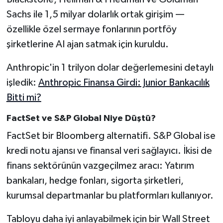
Sachs ile 1,5 milyar dolarlık ortak girişim —
özellikle özel sermaye fonlarının portföy
şirketlerine AI ajan satmak için kuruldu.
Anthropic'in 1 trilyon dolar değerlemesini detaylı
işledik:
Anthropic Finansa Girdi: Junior Bankacılık
Bitti mi?
FactSet ve S&P Global Niye Düştü?
FactSet bir Bloomberg alternatifi. S&P Global ise
kredi notu ajansı ve finansal veri sağlayıcı. İkisi de
finans sektörünün vazgeçilmez aracı: Yatırım
bankaları, hedge fonları, sigorta şirketleri,
kurumsal departmanlar bu platformları kullanıyor.
Tabloyu daha iyi anlayabilmek için bir Wall Street