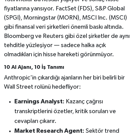
fiyatlarına yansıyor. FactSet (FDS), S&P Global
(SPGI), Morningstar (MORN), MSCI Inc. (MSCI)
gibi finansal veri şirketleri önemli baskı altında.
Bloomberg ve Reuters gibi özel şirketler de aynı
tehditle yüzleşiyor — sadece halka açık
olmadıkları için hisse hareketi görünmüyor.
10 AI Ajanı, 10 İş Tanımı
Anthropic'in çıkardığı ajanların her biri belirli bir
Wall Street rolünü hedefliyor:
Earnings Analyst:
Kazanç çağrısı
transkriptlerini özetler, kritik soruları ve
cevapları çıkarır.
Market Research Agent:
Sektör trend