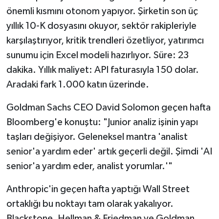
önemli kısmını otonom yapıyor. Şirketin son üç
yıllık 10-K dosyasını okuyor, sektör rakipleriyle
karşılaştırıyor, kritik trendleri özetliyor, yatırımcı
sunumu için Excel modeli hazırlıyor. Süre: 23
dakika. Yıllık maliyet: API faturasıyla 150 dolar.
Aradaki fark 1.000 katın üzerinde.
Goldman Sachs CEO David Solomon geçen hafta
Bloomberg'e konuştu: "Junior analiz işinin yapı
taşları değişiyor. Geleneksel mantra 'analist
senior'a yardım eder' artık geçerli değil. Şimdi 'AI
senior'a yardım eder, analist yorumlar.'"
Anthropic'in geçen hafta yaptığı Wall Street
ortaklığı bu noktayı tam olarak yakalıyor.
Blackstone, Hellman & Friedman ve Goldman