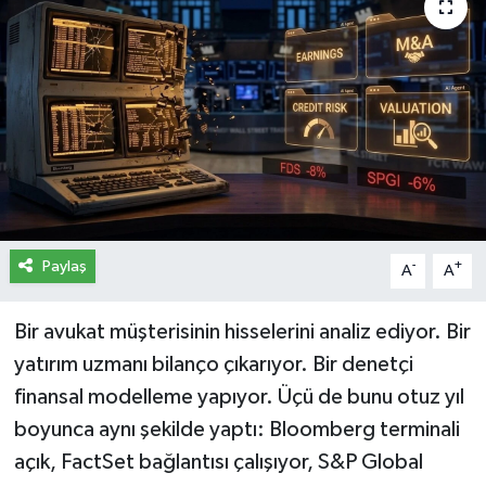
İletişim
Künye
Yasal Uyarı
Paylaş
-
+
A
A
Bir avukat müşterisinin hisselerini analiz ediyor. Bir
yatırım uzmanı bilanço çıkarıyor. Bir denetçi
finansal modelleme yapıyor. Üçü de bunu otuz yıl
boyunca aynı şekilde yaptı: Bloomberg terminali
açık, FactSet bağlantısı çalışıyor, S&P Global