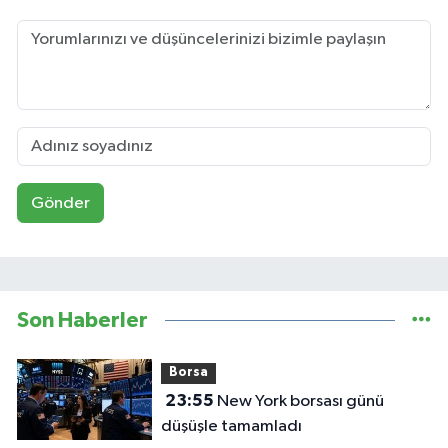
Gönder
Son Haberler
Borsa
23:55
New York borsası günü
düşüşle tamamladı