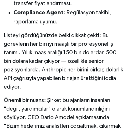
transfer fiyatlandırması.
Compliance Agent:
Regülasyon takibi,
raporlama uyumu.
Listeyi gördüğünüzde belki dikkat çekti: Bu
görevlerin her biri iyi maaşlı bir profesyonel iş
tanımı. Yıllık maaş aralığı 150 bin dolardan 500
bin dolara kadar çıkıyor — özellikle senior
pozisyonlarda. Anthropic her birini birkaç dolarlık
API çağrısıyla yapabilen bir ajan ürettiğini iddia
ediyor.
Önemli bir nüans: Şirket bu ajanların insanları
"değil, yardımcılar" olarak konumlandırılığını
söylüyor. CEO Dario Amodei açıklamasında
"Bizim hedefimiz analistleri çoğaltmak, çıkarmak