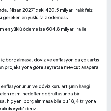
ında. Nisan 2027'deki 420,5 milyar liralık faiz
ı gereken en yüklü faiz ödemesi.
m en yüklü ödeme ise 604,8 milyar lira ile
iç iç borç almasa, döviz ve enflasyon da çok artış
on projeksiyona göre seyretse mevcut anapara
enflasyonunun ve döviz kuru artışının hangi
elen resmi hedefler doğrultusunda bir
, hiç yeni borç alınmasa bile bu 18,4 trilyona
nabilseydi'
deriz.