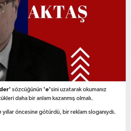
der'
sözcüğünün
'e'
sini uzatarak okumanız
ükleri daha bir anlam kazanmış olmalı.
 yıllar öncesine götürdü, bir reklam sloganıydı.