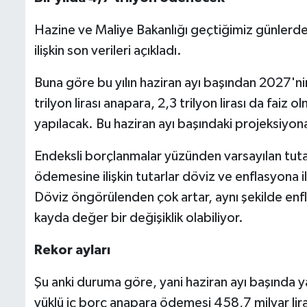
Hazine ve Maliye Bakanlığı geçtiğimiz günlerd
ilişkin son verileri açıkladı.
Buna göre bu yılın haziran ayı başından 2027'ni
trilyon lirası anapara, 2,3 trilyon lirası da faiz
yapılacak. Bu haziran ayı başındaki projeksiyon
Endeksli borçlanmalar yüzünden varsayılan tutar
ödemesine ilişkin tutarlar döviz ve enflasyona i
Döviz öngörülenden çok artar, aynı şekilde en
kayda değer bir değişiklik olabiliyor.
Rekor ayları
Şu anki duruma göre, yani haziran ayı başında y
yüklü iç borç anapara ödemesi 458,7 milyar lira