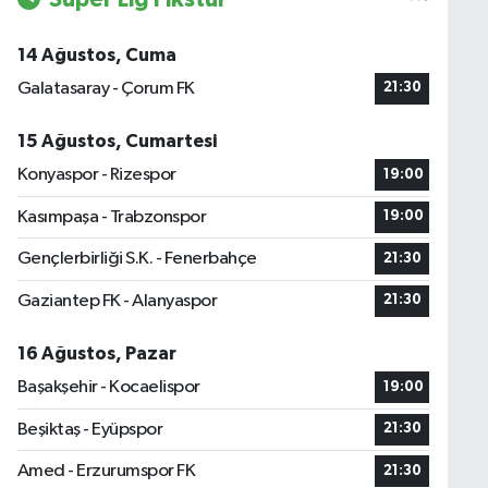
14 Ağustos, Cuma
Galatasaray - Çorum FK
21:30
15 Ağustos, Cumartesi
Konyaspor - Rizespor
19:00
Kasımpaşa - Trabzonspor
19:00
Gençlerbirliği S.K. - Fenerbahçe
21:30
Gaziantep FK - Alanyaspor
21:30
16 Ağustos, Pazar
Başakşehir - Kocaelispor
19:00
Beşiktaş - Eyüpspor
21:30
Amed - Erzurumspor FK
21:30