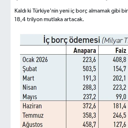
Kaldı ki Türkiye'nin yeni iç borç almamak gibi b
18,4 trilyon mutlaka artacak.