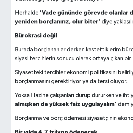
Herhalde
'Vade gününde görevde olanlar d
yeniden borçlanırız, olur biter'
diye yaklaşıl
Bürokrasi değil
Burada borçlananlar derken kastettiklerim büro
siyasi tercihlerin sonucu olarak ortaya çıkan bir
Siyasetteki tercihler ekonomi politikasını belirl
borçlanmasını gerektiriyor ya da tersi oluyor.
Yoksa Hazine çalışanları durup dururken ve ihti
almışken de yüksek faiz uygulayalım'
demiy
Borçlanma ve borç ödemesi siyasetçinin ekonom
Bir yılda 4,7 trilyon ödenecek