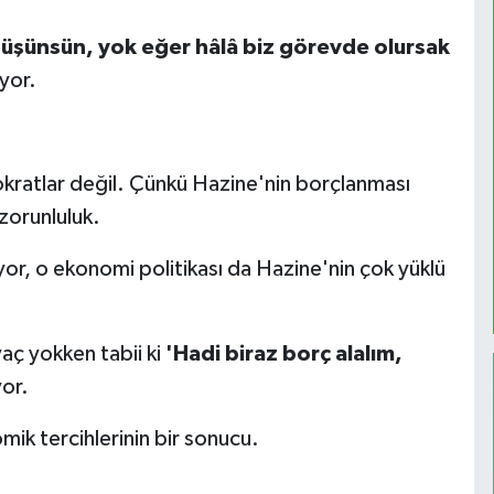
üşünsün, yok eğer hâlâ biz görevde olursak
ıyor.
kratlar değil. Çünkü Hazine'nin borçlanması
 zorunluluk.
iyor, o ekonomi politikası da Hazine'nin çok yüklü
yaç yokken tabii ki
'Hadi biraz borç alalım,
or.
ik tercihlerinin bir sonucu.