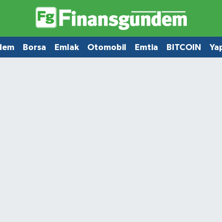
dem
Borsa
Emlak
Otomobil
Emtia
BITCOIN
Ya