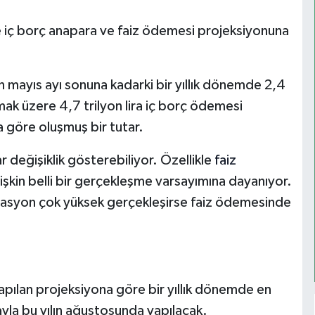
e iç borç anapara ve faiz ödemesi projeksiyonuna
n mayıs ayı sonuna kadarki bir yıllık dönemde 2,4
 olmak üzere 4,7 trilyon lira iç borç ödemesi
a göre oluşmuş bir tutar.
 değişiklik gösterebiliyor. Özellikle
faiz
lişkin belli bir gerçekleşme varsayımına dayanıyor.
flasyon çok yüksek gerçekleşirse faiz ödemesinde
apılan projeksiyona göre bir yıllık dönemde en
yla bu yılın ağustosunda yapılacak.