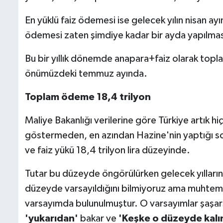
En yüklü faiz ödemesi ise gelecek yılın nisan ay
ödemesi zaten şimdiye kadar bir ayda yapılmas
Bu bir yıllık dönemde anapara+faiz olarak topla
önümüzdeki temmuz ayında.
Toplam ödeme 18,4 trilyon
Maliye Bakanlığı verilerine göre Türkiye artık h
göstermeden, en azından Hazine'nin yaptığı s
ve faiz yükü 18,4 trilyon lira düzeyinde.
Tutar bu düzeyde öngörülürken gelecek yılların 
düzeyde varsayıldığını bilmiyoruz ama muhtem
varsayımda bulunulmuştur. O varsayımlar şaşarsa
'yukarıdan'
bakar ve
'Keşke o düzeyde kalı