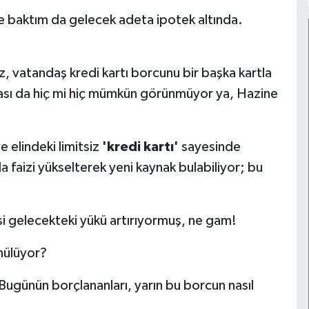
re baktım da gelecek adeta ipotek altında.
, vatandaş kredi kartı borcunu bir başka kartla
ması da hiç mi hiç mümkün görünmüyor ya, Hazine
 elindeki limitsiz
'kredi kartı'
sayesinde
 faizi yükselterek yeni kaynak bulabiliyor; bu
i gelecekteki yükü artırıyormuş, ne gam!
nülüyor?
günün borçlananları, yarın bu borcun nasıl