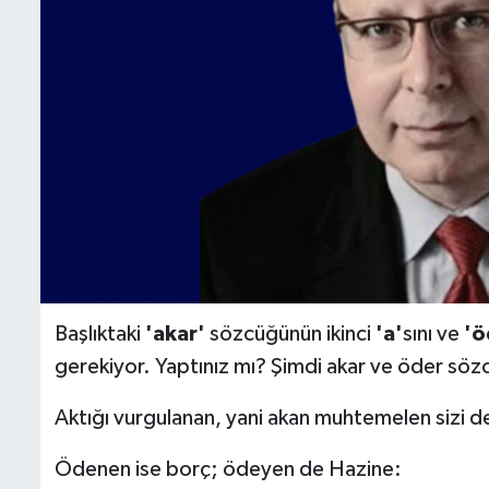
Başlıktaki
'akar'
sözcüğünün ikinci
'a'
sını ve
'ö
gerekiyor. Yaptınız mı? Şimdi akar ve öder sözc
Aktığı vurgulanan, yani akan muhtemelen sizi de
Ödenen ise borç; ödeyen de Hazine: