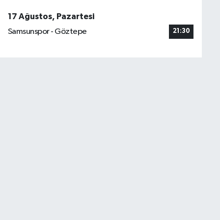
17 Ağustos, Pazartesi
Samsunspor - Göztepe
21:30