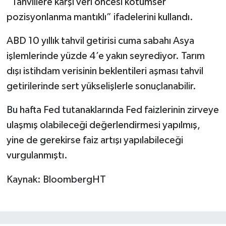
“Tahvillere karşı veri öncesi kötümser
pozisyonlanma mantıklı” ifadelerini kullandı.
ABD 10 yıllık tahvil getirisi cuma sabahı Asya
işlemlerinde yüzde 4’e yakın seyrediyor. Tarım
dışı istihdam verisinin beklentileri aşması tahvil
getirilerinde sert yükselişlerle sonuçlanabilir.
Bu hafta Fed tutanaklarında Fed faizlerinin zirveye
ulaşmış olabileceği değerlendirmesi yapılmış,
yine de gerekirse faiz artışı yapılabileceği
vurgulanmıştı.
Kaynak: BloombergHT