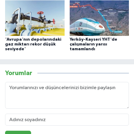
'Avrupa'nın depolarındaki
Yerköy-Kayseri YHT'de
gaz miktarı rekor düşük
çalışmaların yarısı
seviyede'
tamamlandı
Yorumlar