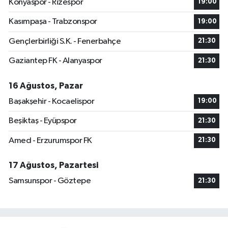
Konyaspor - Rizespor
19:00
Kasımpaşa - Trabzonspor
19:00
Gençlerbirliği S.K. - Fenerbahçe
21:30
Gaziantep FK - Alanyaspor
21:30
16 Ağustos, Pazar
Başakşehir - Kocaelispor
19:00
Beşiktaş - Eyüpspor
21:30
Amed - Erzurumspor FK
21:30
17 Ağustos, Pazartesi
Samsunspor - Göztepe
21:30