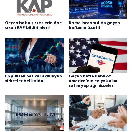
Geçen hafta şirketlerin öne
Borsa İstanbul'da geçen
çıkan KAP bildirimleri!
haftanın özeti!
En yüksek net kâr açıklayan
Geçen hafta Bank of
şirketler belli oldu!
America'nın en çok alım
satım yaptığı hisseler