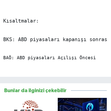
Kısaltmalar:
BKS: ABD piyasaları kapanışı sonrası
BAÖ: ABD piyasaları Açılışı Öncesi
Bunlar da ilginizi çekebilir