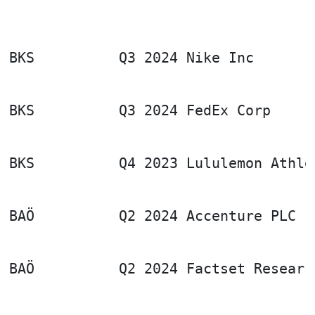
BKS          Q3 2024 Nike Inc
BKS          Q3 2024 FedEx Corp
BKS          Q4 2023 Lululemon Athle
BAÖ          Q2 2024 Accenture PLC
BAÖ          Q2 2024 Factset Researc