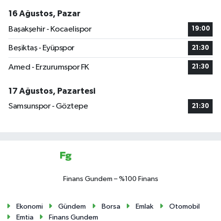
16 Ağustos, Pazar
Başakşehir - Kocaelispor
19:00
Beşiktaş - Eyüpspor
21:30
Amed - Erzurumspor FK
21:30
17 Ağustos, Pazartesi
Samsunspor - Göztepe
21:30
Finans Gundem – %100 Finans
Ekonomi
Gündem
Borsa
Emlak
Otomobil
Emtia
Finans Gundem