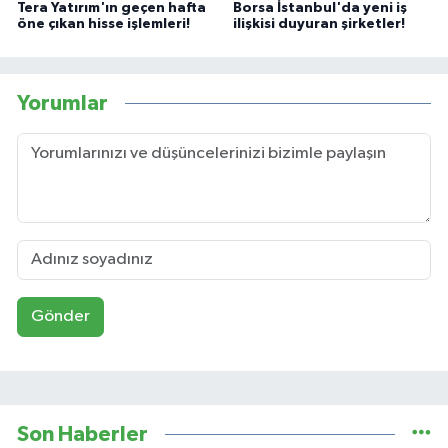
Tera Yatırım'ın geçen hafta
Borsa İstanbul'da yeni iş
öne çıkan hisse işlemleri!
ilişkisi duyuran şirketler!
Yorumlar
Gönder
Son Haberler