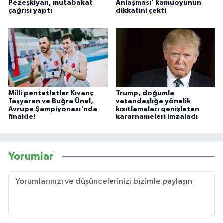
Pezeşkiyan, mutabakat
Anlaşması' kamuoyunun
çağrısı yaptı
dikkatini çekti
Milli pentatletler Kıvanç
Trump, doğumla
Taşyaran ve Buğra Ünal,
vatandaşlığa yönelik
Avrupa Şampiyonası'nda
kısıtlamaları genişleten
finalde!
kararnameleri imzaladı
Yorumlar