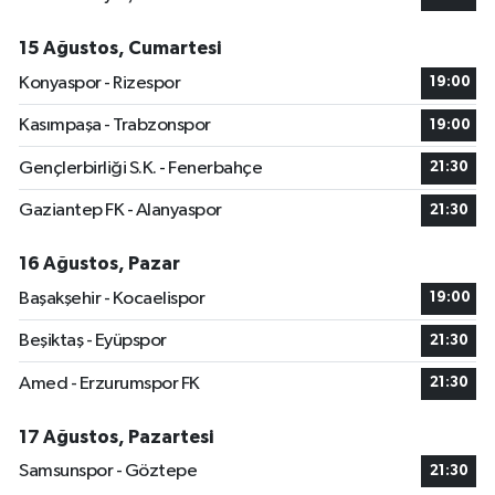
15 Ağustos, Cumartesi
Konyaspor - Rizespor
19:00
Kasımpaşa - Trabzonspor
19:00
Gençlerbirliği S.K. - Fenerbahçe
21:30
Gaziantep FK - Alanyaspor
21:30
16 Ağustos, Pazar
Başakşehir - Kocaelispor
19:00
Beşiktaş - Eyüpspor
21:30
Amed - Erzurumspor FK
21:30
17 Ağustos, Pazartesi
Samsunspor - Göztepe
21:30