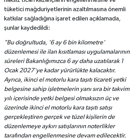
haksız ticari kazançların engellenmesine ve
tüketici mağduriyetlerinin azaltılmasına önemli
katkılar sağladığına işaret edilen açıklamada,
şunlar kaydedildi:
"Bu doğrultuda, '6 ay 6 bin kilometre'
düzenlemesi ile ilan kısıtlaması uygulamalarının
süreleri Bakanlığımızca 6 ay daha uzatılarak 1
Ocak 2027'ye kadar yürürlükte kalacaktır.
Ayrıca, ikinci el motorlu kara taşıtı ticareti yetki
belgesine sahip işletmelerin yanı sıra bir takvim
yılı içerisinde yetki belgesi olmaksızın üç ve
üzerinde ikinci el motorlu kara taşıtı satışı
gerçekleştiren gerçek ve tüzel kişilerin de
düzenlemeye aykırı satışlarının noterlikler
tarafından engellenmesine devam edilecektir.