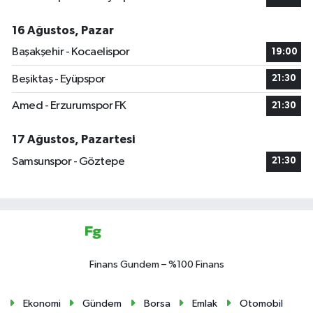
16 Ağustos, Pazar
Başakşehir - Kocaelispor
19:00
Beşiktaş - Eyüpspor
21:30
Amed - Erzurumspor FK
21:30
17 Ağustos, Pazartesi
Samsunspor - Göztepe
21:30
Finans Gundem – %100 Finans
Ekonomi
Gündem
Borsa
Emlak
Otomobil