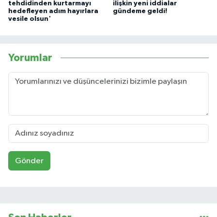
tehdidinden kurtarmayı
ilişkin yeni iddialar
hedefleyen adım hayırlara
gündeme geldi!
vesile olsun'
Yorumlar
Gönder