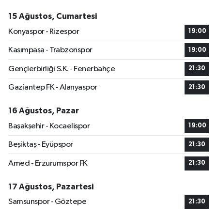
15 Ağustos, Cumartesi
Konyaspor - Rizespor
19:00
Kasımpaşa - Trabzonspor
19:00
Gençlerbirliği S.K. - Fenerbahçe
21:30
Gaziantep FK - Alanyaspor
21:30
16 Ağustos, Pazar
Başakşehir - Kocaelispor
19:00
Beşiktaş - Eyüpspor
21:30
Amed - Erzurumspor FK
21:30
17 Ağustos, Pazartesi
Samsunspor - Göztepe
21:30