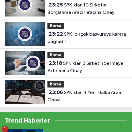
23:25
SPK'dan 10 Şirketin
Borçlanma Aracı İhracına Onay
Borsa
23:22
SPK, birçok başvuruyu karara
bağladı!
Borsa
23:18
SPK'dan 3 Şirketin Sermaye
Artırımına Onay
Borsa
23:06
SPK'dan 4 Yeni Halka Arza
Onay!
Trend Haberler
1