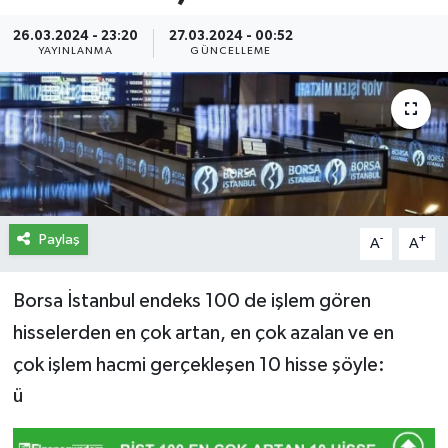
İletişim
26.03.2024 - 23:20
27.03.2024 - 00:52
YAYINLANMA
GÜNCELLEME
Künye
Yasal Uyarı
Paylaş
-
+
A
A
Borsa İstanbul endeks 100 de işlem gören
hisselerden en çok artan, en çok azalan ve en
çok işlem hacmi gerçekleşen 10 hisse şöyle:
ü