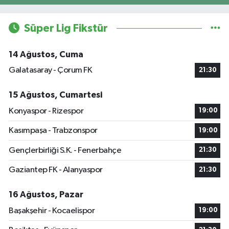
Süper Lig Fikstür
14 Ağustos, Cuma
Galatasaray - Çorum FK
21:30
15 Ağustos, Cumartesi
Konyaspor - Rizespor
19:00
Kasımpaşa - Trabzonspor
19:00
Gençlerbirliği S.K. - Fenerbahçe
21:30
Gaziantep FK - Alanyaspor
21:30
16 Ağustos, Pazar
Başakşehir - Kocaelispor
19:00