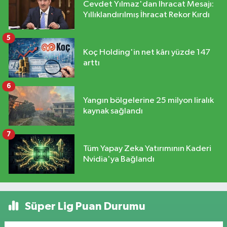
Cevdet Yılmaz'dan İhracat Mesajı:
Yıllıklandırılmış İhracat Rekor Kırdı
5
Koç Holding'in net kârı yüzde 147
arttı
6
Yangın bölgelerine 25 milyon liralık
kaynak sağlandı
7
Tüm Yapay Zeka Yatırımının Kaderi
Nvidia'ya Bağlandı
Süper Lig Puan Durumu