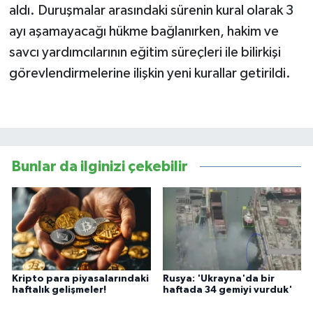
aldı. Duruşmalar arasındaki sürenin kural olarak 3
ayı aşamayacağı hükme bağlanırken, hakim ve
savcı yardımcılarının eğitim süreçleri ile bilirkişi
görevlendirmelerine ilişkin yeni kurallar getirildi.
Bunlar da ilginizi çekebilir
Kripto para piyasalarındaki
Rusya: 'Ukrayna'da bir
haftalık gelişmeler!
haftada 34 gemiyi vurduk'