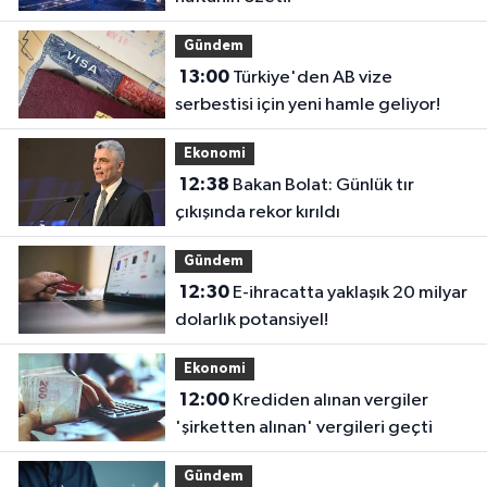
Gündem
13:00
Türkiye'den AB vize
serbestisi için yeni hamle geliyor!
Ekonomi
12:38
Bakan Bolat: Günlük tır
çıkışında rekor kırıldı
Gündem
12:30
E-ihracatta yaklaşık 20 milyar
dolarlık potansiyel!
Ekonomi
12:00
Krediden alınan vergiler
'şirketten alınan' vergileri geçti
Gündem