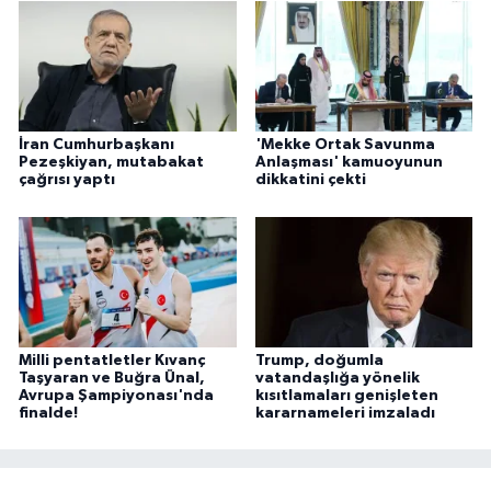
İran Cumhurbaşkanı
'Mekke Ortak Savunma
Pezeşkiyan, mutabakat
Anlaşması' kamuoyunun
çağrısı yaptı
dikkatini çekti
Milli pentatletler Kıvanç
Trump, doğumla
Taşyaran ve Buğra Ünal,
vatandaşlığa yönelik
Avrupa Şampiyonası'nda
kısıtlamaları genişleten
finalde!
kararnameleri imzaladı