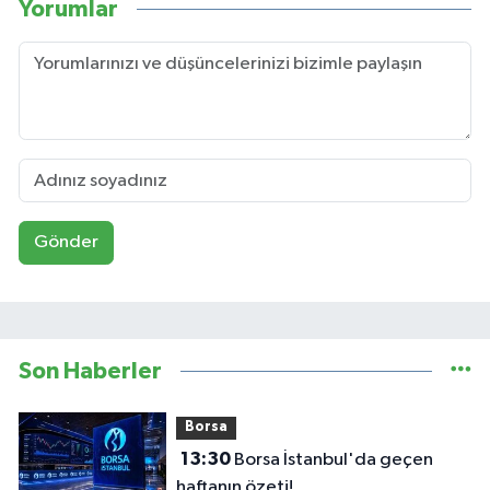
Yorumlar
Gönder
Son Haberler
Borsa
13:30
Borsa İstanbul'da geçen
haftanın özeti!