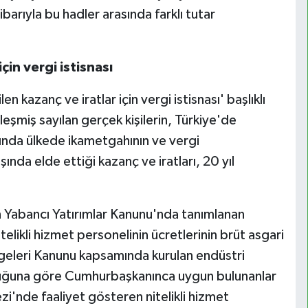
barıyla bu hadler arasında farklı tutar
çin vergi istisnası
n kazanç ve iratlar için vergi istisnası' başlıklı
eşmiş sayılan gerçek kişilerin, Türkiye'de
lında ülkede ikametgahının ve vergi
ında elde ettiği kazanç ve iratları, 20 yıl
 Yabancı Yatırımlar Kanunu'nda tanımlanan
telikli hizmet personelinin ücretlerinin brüt asgari
ölgeleri Kanunu kapsamında kurulan endüstri
luğuna göre Cumhurbaşkanınca uygun bulunanlar
ezi'nde faaliyet gösteren nitelikli hizmet