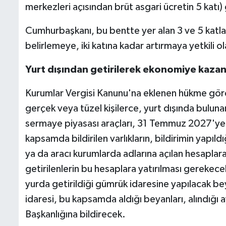
merkezleri açısından brüt asgari ücretin 5 katı) 
Cumhurbaşkanı, bu bentte yer alan 3 ve 5 katların
belirlemeye, iki katına kadar artırmaya yetkili o
Yurt dışından getirilerek ekonomiye kazand
Kurumlar Vergisi Kanunu'na eklenen hükme göre
gerçek veya tüzel kişilerce, yurt dışında buluna
sermaye piyasası araçları, 31 Temmuz 2027'ye k
kapsamda bildirilen varlıkların, bildirimin yapıld
ya da aracı kurumlarda adlarına açılan hesaplara
getirilenlerin bu hesaplara yatırılması gerekecek.
yurda getirildiği gümrük idaresine yapılacak bey
idaresi, bu kapsamda aldığı beyanları, alındığı 
Başkanlığına bildirecek.