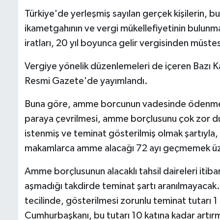
Türkiye'de yerleşmiş sayılan gerçek kişilerin, 
ikametgahının ve vergi mükellefiyetinin bulunma
iratları, 20 yıl boyunca gelir vergisinden müste
Vergiye yönelik düzenlemeleri de içeren Bazı K
Resmi Gazete'de yayımlandı.
Buna göre, amme borcunun vadesinde ödenmesi 
paraya çevrilmesi, amme borçlusunu çok zor du
istenmiş ve teminat gösterilmiş olmak şartıyla, 
makamlarca amme alacağı 72 ayı geçmemek üzere
Amme borçlusunun alacaklı tahsil daireleri itibarı
aşmadığı takdirde teminat şartı aranılmayacak.
tecilinde, gösterilmesi zorunlu teminat tutarı 1 
Cumhurbaşkanı, bu tutarı 10 katına kadar artır