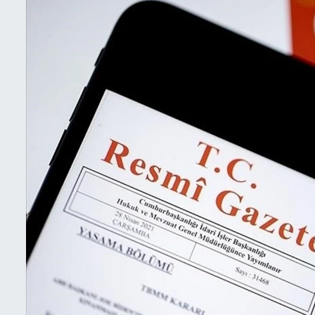
İletişim
Künye
Yasal Uyarı