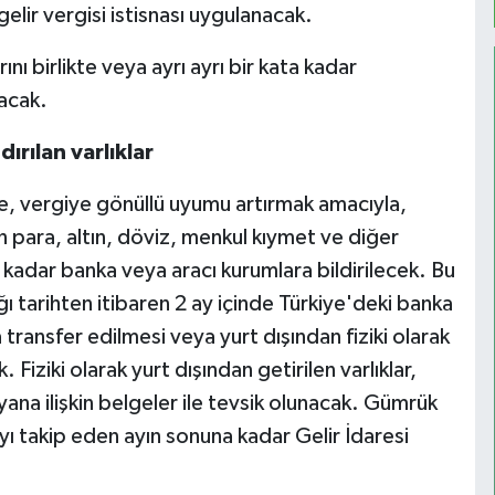
gelir vergisi istisnası uygulanacak.
ı birlikte veya ayrı ayrı bir kata kadar
lacak.
ırılan varlıklar
, vergiye gönüllü uyumu artırmak amacıyla,
n para, altın, döviz, menkul kıymet ve diğer
adar banka veya aracı kurumlara bildirilecek. Bu
ığı tarihten itibaren 2 ay içinde Türkiye'deki banka
 transfer edilmesi veya yurt dışından fiziki olarak
 Fiziki olarak yurt dışından getirilen varlıklar,
ana ilişkin belgeler ile tevsik olunacak. Gümrük
ayı takip eden ayın sonuna kadar Gelir İdaresi