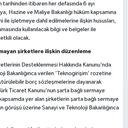
tarihinden itibaren her defasında 6 ayı
aya, Hazine ve Maliye Bakanlığı hüküm kapsamına
mi ile işletmeye dahil edilmelerine ilişkin hususları,
masında kullanılacak bilgi ve belgeler ile
etkili olacak.
lmayan şirketlere ilişkin düzenleme
iyetlerinin Desteklenmesi Hakkında Kanunu'nda
i Bakanlığınca verilen 'Teknogirişim' rozetine
ştürülebilir borç sözleşmelerine dayanarak
 Türk Ticaret Kanunu'nun şarta bağlı sermaye
 kapsamda yer alan şirketlerin şarta bağlı sermaye
ının görüşü üzerine Sanayi ve Teknoloji Bakanlığınca