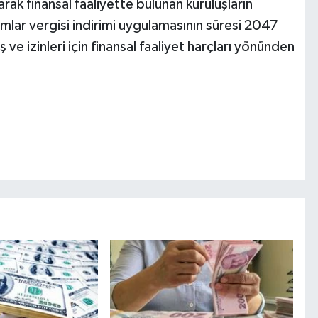
rak finansal faaliyette bulunan kuruluşların
mlar vergisi indirimi uygulamasının süresi 2047
ş ve izinleri için finansal faaliyet harçları yönünden