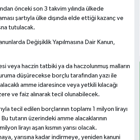
bundan önceki son 3 takvim yılında ülkede
ması şartıyla ülke dışında elde ettiği kazanç ve
sna tutulacak.
anunlarda Değişiklik Yapılmasına Dair Kanun,
veya haczin tatbiki ya da haczolunmuş malların
ruma düşürecekse borçlu tarafından yazı ile
alacaklı amme idaresince veya yetkili kılacağı
 ve faiz alınarak tecil olunabilecek.
yla tecil edilen borçlarının toplamı 1 milyon lirayı
 Bu tutarın üzerindeki amme alacaklarının
milyon lirayı aşan kısmın yarısı olacak.
maya, yarısına kadar indirmeye, yeniden kanuni