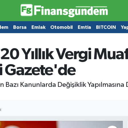
dem
Borsa
Emlak
Otomobil
Emtia
BITCOIN
Ya
 20 Yıllık Vergi Mua
 Gazete'de
en Bazı Kanunlarda Değişiklik Yapılmasına
I