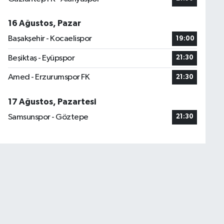
16 Ağustos, Pazar
Başakşehir - Kocaelispor
19:00
Beşiktaş - Eyüpspor
21:30
Amed - Erzurumspor FK
21:30
17 Ağustos, Pazartesi
Samsunspor - Göztepe
21:30