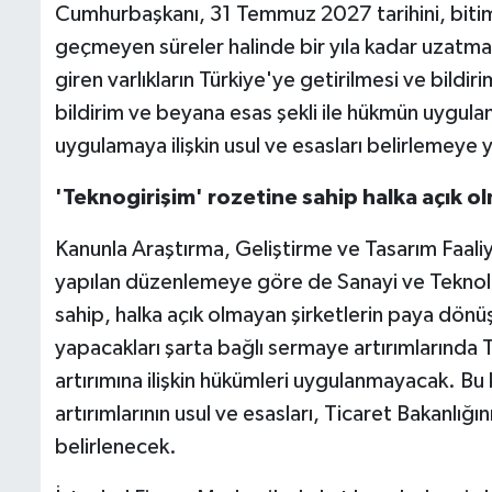
Cumhurbaşkanı, 31 Temmuz 2027 tarihini, bitim 
geçmeyen süreler halinde bir yıla kadar uzatm
giren varlıkların Türkiye'ye getirilmesi ve bildiri
bildirim ve beyana esas şekli ile hükmün uygulan
uygulamaya ilişkin usul ve esasları belirlemeye y
'Teknogirişim' rozetine sahip halka açık o
Kanunla Araştırma, Geliştirme ve Tasarım Faal
yapılan düzenlemeye göre de Sanayi ve Teknoloj
sahip, halka açık olmayan şirketlerin paya dönü
yapacakları şarta bağlı sermaye artırımlarında
artırımına ilişkin hükümleri uygulanmayacak. Bu
artırımlarının usul ve esasları, Ticaret Bakanlığ
belirlenecek.