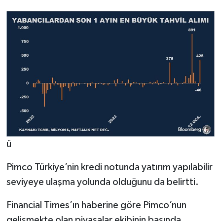
ü
Pimco Türkiye’nin kredi notunda yatırım yapılabilir
seviyeye ulaşma yolunda olduğunu da belirtti.
Financial Times’ın haberine göre Pimco’nun
gelişmekte olan piyasalar ekibinin başında