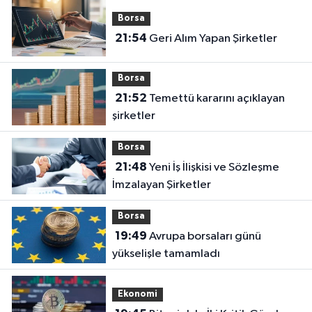
Borsa
21:54
Geri Alım Yapan Şirketler
Borsa
21:52
Temettü kararını açıklayan
şirketler
Borsa
21:48
Yeni İş İlişkisi ve Sözleşme
İmzalayan Şirketler
Borsa
19:49
Avrupa borsaları günü
yükselişle tamamladı
Ekonomi