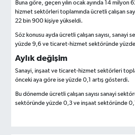
Buna göre, geçen yılın ocak ayında 14 milyon 620
hizmet sektörleri toplamında ücretli çalışan sayı
22 bin 900 kişiye yükseldi.
Söz konusu ayda ücretli çalışan sayısı, sanayi s
yüzde 9,6 ve ticaret-hizmet sektöründe yüzde 
Aylık değişim
Sanayi, inşaat ve ticaret-hizmet sektörleri topl
önceki aya göre ise yüzde 0,1 artış gösterdi.
Bu dönemde ücretli çalışan sayısı sanayi sektö
sektöründe yüzde 0,3 ve inşaat sektöründe 0,