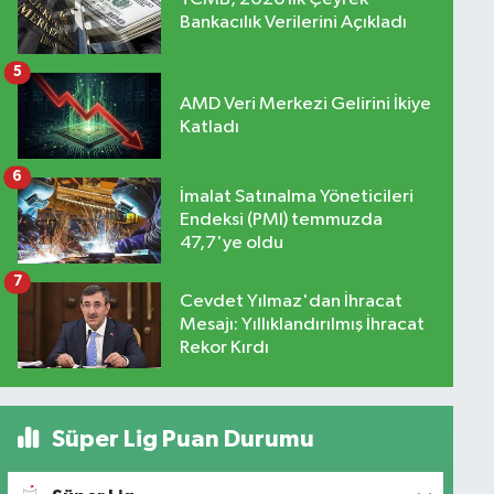
Bankacılık Verilerini Açıkladı
5
AMD Veri Merkezi Gelirini İkiye
Katladı
6
İmalat Satınalma Yöneticileri
Endeksi (PMI) temmuzda
47,7'ye oldu
7
Cevdet Yılmaz'dan İhracat
Mesajı: Yıllıklandırılmış İhracat
Rekor Kırdı
Süper Lig Puan Durumu