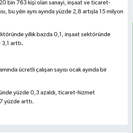
 bin 763 kişi olan sanayi, inşaat ve ticaret-
sı, bu yılın aynı ayında yüzde 2,8 artışla 15 milyon
ektöründe yıllık bazda 0,1, inşaat sektöründe
3,1 arttı.
amında ücretli çalışan sayısı ocak ayında bir
ründe yüzde 0,3 azaldı, ticaret-hizmet
7 yüzde arttı.