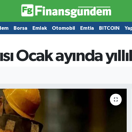
dem
Borsa
Emlak
Otomobil
Emtia
BITCOIN
Ya
ısı Ocak ayında yıll