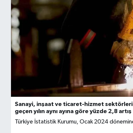
İletişim
Künye
Yasal Uyarı
Sanayi, inşaat ve ticaret-hizmet sektörleri
geçen yılın aynı ayına göre yüzde 2,8 artış
Türkiye İstatistik Kurumu, Ocak 2024 dönemine iliş