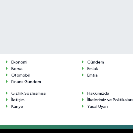
Ekonomi
Gündem
Borsa
Emlak
Otomobil
Emtia
Finans Gundem
Gizlilik Sözleşmesi
Hakkımızda
İletişim
İlkelerimiz ve Politikalar
Künye
Yasal Uyarı