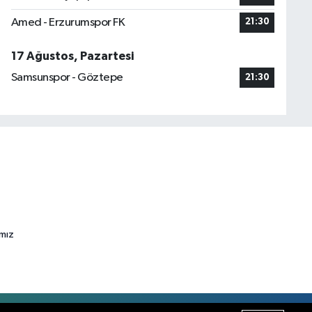
Amed - Erzurumspor FK
21:30
17 Ağustos, Pazartesi
Samsunspor - Göztepe
21:30
ımız