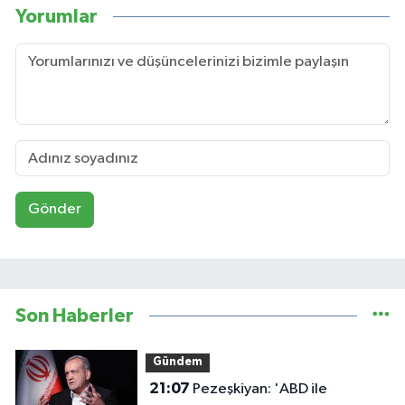
Yorumlar
Gönder
Son Haberler
Gündem
21:07
Pezeşkiyan: 'ABD ile