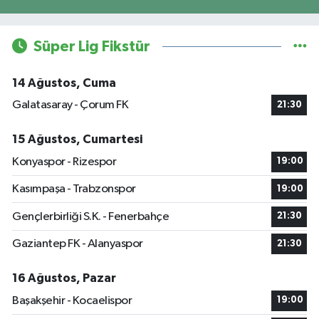
Süper Lig Fikstür
14 Ağustos, Cuma
Galatasaray - Çorum FK
21:30
15 Ağustos, Cumartesi
Konyaspor - Rizespor
19:00
Kasımpaşa - Trabzonspor
19:00
Gençlerbirliği S.K. - Fenerbahçe
21:30
Gaziantep FK - Alanyaspor
21:30
16 Ağustos, Pazar
Başakşehir - Kocaelispor
19:00