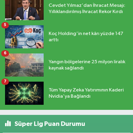
Cevdet Yılmaz'dan İhracat Mesajı:
Yıllıklandırılmış İhracat Rekor Kırdı
5
Koç Holding'in net kârı yüzde 147
arttı
6
Yangın bölgelerine 25 milyon liralık
kaynak sağlandı
7
Tüm Yapay Zeka Yatırımının Kaderi
Nvidia'ya Bağlandı
Süper Lig Puan Durumu