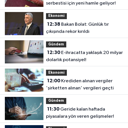
serbestisi için yeni hamle geliyor!
Ekonomi
12:38
Bakan Bolat: Günlük tır
çıkışında rekor kırıldı
Gündem
12:30
E-ihracatta yaklaşık 20 milyar
dolarlık potansiyel!
Ekonomi
12:00
Krediden alınan vergiler
'şirketten alınan' vergileri geçti
Gündem
11:30
Geride kalan haftada
piyasalara yön veren gelişmeler!