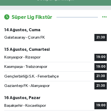
Süper Lig Fikstür
14 Ağustos, Cuma
Galatasaray - Çorum FK
21:30
15 Ağustos, Cumartesi
Konyaspor - Rizespor
19:00
Kasımpaşa - Trabzonspor
19:00
Gençlerbirliği S.K. - Fenerbahçe
21:30
Gaziantep FK - Alanyaspor
21:30
16 Ağustos, Pazar
Başakşehir - Kocaelispor
19:00