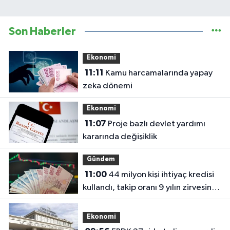
Son Haberler
Ekonomi
11:11
Kamu harcamalarında yapay
zeka dönemi
Ekonomi
11:07
Proje bazlı devlet yardımı
kararında değişiklik
Gündem
11:00
44 milyon kişi ihtiyaç kredisi
kullandı, takip oranı 9 yılın zirvesine
çıktı!
Ekonomi