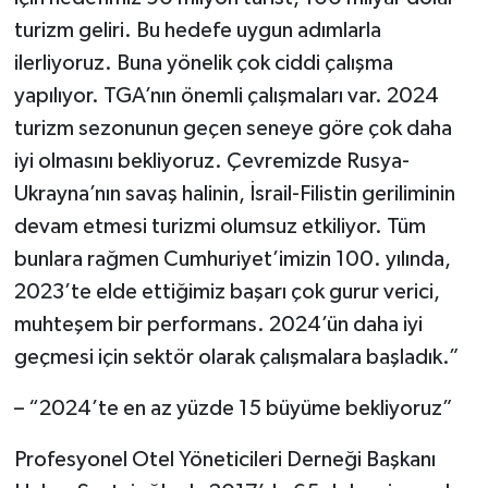
turizm geliri. Bu hedefe uygun adımlarla
ilerliyoruz. Buna yönelik çok ciddi çalışma
yapılıyor. TGA’nın önemli çalışmaları var. 2024
turizm sezonunun geçen seneye göre çok daha
iyi olmasını bekliyoruz. Çevremizde Rusya-
Ukrayna’nın savaş halinin, İsrail-Filistin geriliminin
devam etmesi turizmi olumsuz etkiliyor. Tüm
bunlara rağmen Cumhuriyet’imizin 100. yılında,
2023’te elde ettiğimiz başarı çok gurur verici,
muhteşem bir performans. 2024’ün daha iyi
geçmesi için sektör olarak çalışmalara başladık.”
– “2024’te en az yüzde 15 büyüme bekliyoruz”
Profesyonel Otel Yöneticileri Derneği Başkanı