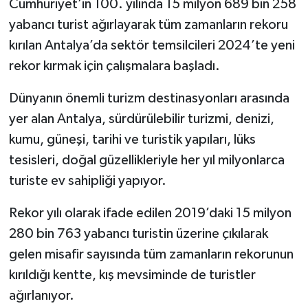
Cumhuriyet’in 100. yılında 15 milyon 689 bin 258
yabancı turist ağırlayarak tüm zamanların rekoru
kırılan Antalya’da sektör temsilcileri 2024’te yeni
rekor kırmak için çalışmalara başladı.
Dünyanın önemli turizm destinasyonları arasında
yer alan Antalya, sürdürülebilir turizmi, denizi,
kumu, güneşi, tarihi ve turistik yapıları, lüks
tesisleri, doğal güzellikleriyle her yıl milyonlarca
turiste ev sahipliği yapıyor.
Rekor yılı olarak ifade edilen 2019’daki 15 milyon
280 bin 763 yabancı turistin üzerine çıkılarak
gelen misafir sayısında tüm zamanların rekorunun
kırıldığı kentte, kış mevsiminde de turistler
ağırlanıyor.