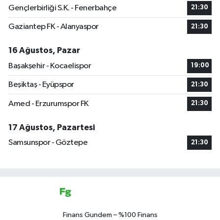
Gençlerbirliği S.K. - Fenerbahçe
21:30
Gaziantep FK - Alanyaspor
21:30
16 Ağustos, Pazar
Başakşehir - Kocaelispor
19:00
Beşiktaş - Eyüpspor
21:30
Amed - Erzurumspor FK
21:30
17 Ağustos, Pazartesi
Samsunspor - Göztepe
21:30
Finans Gundem – %100 Finans