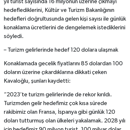
yıl turist sayısında 16 milyonun üzerine çıkmayı
hedeflediklerini, Kültür ve Turizm Bakanlığının
hedefleri doğrultusunda gelen kişi sayısı ile günlük
konaklama ücretlerini de dengelemek istediklerini
söyledi.
– Turizm gelirlerinde hedef 120 dolara ulaşmak
Konaklamada gecelik fiyatlarını 85 dolardan 100
doların üzerine çıkardıklarına dikkati çeken
Kavaloğlu, şunları kaydetti:
“2023’te turizm gelirlerinde de rekor kırıldı.
Turizmden gelir hedefimiz çok kısa sürede
rakibimiz olan Fransa, İspanya gibi günlük 120
doları tutturmuş olan ülkeleri yakalamak. 2028 yılı
için hedefimiz 90 milyon turist, 100 milyar dolar