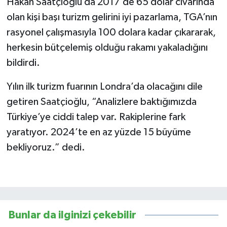
Hakan Saatçioğlu da 2017’de 65 dolar civarında
olan kişi başı turizm gelirini iyi pazarlama, TGA’nın
rasyonel çalışmasıyla 100 dolara kadar çıkararak,
herkesin bütçelemiş olduğu rakamı yakaladığını
bildirdi.
Yılın ilk turizm fuarının Londra’da olacağını dile
getiren Saatçioğlu, “Analizlere baktığımızda
Türkiye’ye ciddi talep var. Rakiplerine fark
yaratıyor. 2024’te en az yüzde 15 büyüme
bekliyoruz.” dedi.
Bunlar da ilginizi çekebilir