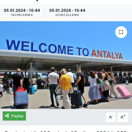
İletişim
05.01.2024 - 10:44
05.01.2024 - 10:44
YAYINLANMA
GÜNCELLEME
Künye
Yasal Uyarı
Paylaş
-
+
A
A