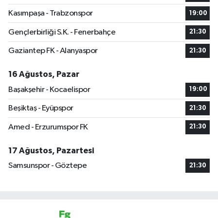
Kasımpaşa - Trabzonspor
19:00
Gençlerbirliği S.K. - Fenerbahçe
21:30
Gaziantep FK - Alanyaspor
21:30
16 Ağustos, Pazar
Başakşehir - Kocaelispor
19:00
Beşiktaş - Eyüpspor
21:30
Amed - Erzurumspor FK
21:30
17 Ağustos, Pazartesi
Samsunspor - Göztepe
21:30