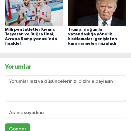
Milli pentatletler Kıvanç
Trump, doğumla
Taşyaran ve Buğra Ünal,
vatandaşlığa yönelik
Avrupa Şampiyonası'nda
kısıtlamaları genişleten
finalde!
kararnameleri imzaladı
Yorumlar
Gönder