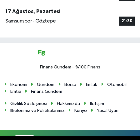
17 Ağustos, Pazartesi
Samsunspor - Göztepe
21:30
Finans Gundem – %100 Finans
Ekonomi
Gündem
Borsa
Emlak
Otomobil
Emtia
Finans Gundem
Gizlilik Sözleşmesi
Hakkımızda
İletişim
İlkelerimiz ve Politikalarımız
Künye
Yasal Uyarı