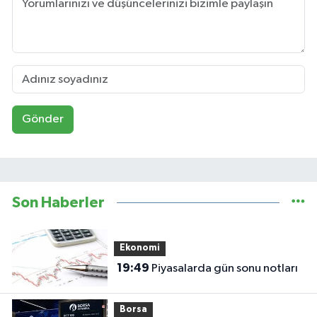
Gönder
Son Haberler
Ekonomi
19:49
Piyasalarda gün sonu notları
Borsa