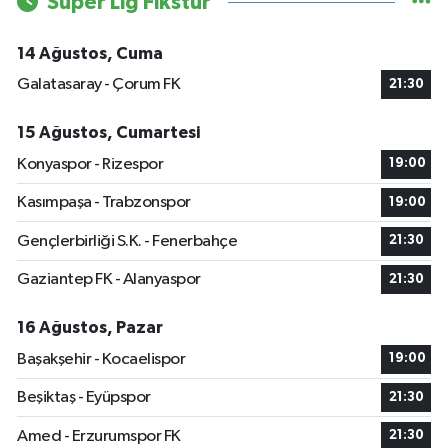
Süper Lig Fikstür
14 Ağustos, Cuma
Galatasaray - Çorum FK
21:30
15 Ağustos, Cumartesi
Konyaspor - Rizespor
19:00
Kasımpaşa - Trabzonspor
19:00
Gençlerbirliği S.K. - Fenerbahçe
21:30
Gaziantep FK - Alanyaspor
21:30
16 Ağustos, Pazar
Başakşehir - Kocaelispor
19:00
Beşiktaş - Eyüpspor
21:30
Amed - Erzurumspor FK
21:30