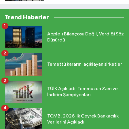
Kaldı
Trend Haberler
1
Apple'ı Bilançosu Değil, Verdiği Söz
Düşürdü
2
Temettü kararını açıklayan şirketler
3
TÜİK Açıkladı: Temmuzun Zam ve
İndirim Şampiyonları
4
TCMB, 2026 İlk Çeyrek Bankacılık
Verilerini Açıkladı