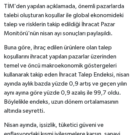
TİM'den yapılan açıklamada, önemli pazarlarda
talebi oluşturan koşullar ile global ekonomideki
talep ve risklerin takip edildiği İhracat Pazar
Monitörü'nün nisan ayı sonuçları paylaşıldı.
Buna göre, ihraç edilen ürünlere olan talep
koşullarını ihracat yapılan pazarlar üzerinden
temel ve öncü makroekonomik göstergeleri
kullanarak takip eden İhracat Talep Endeksi, nisan
ayında aylık bazda yüzde 0,9 artış ve geçen yılın
aynı ayına göre yüzde 0,9 azalış ile 99,7 oldu.
Böylelikle endeks, uzun dönem ortalamasının
altında seyretti.
Nisan ayında, işsizlik, tüketici güveni ve
enflasyondaki kısmi iyileşmelere karşın, sanayi