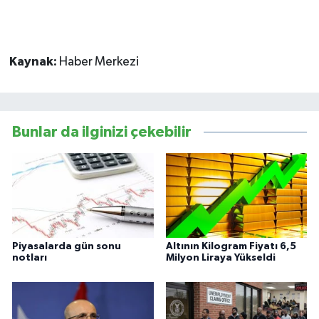
Kaynak:
Haber Merkezi
Bunlar da ilginizi çekebilir
Piyasalarda gün sonu
Altının Kilogram Fiyatı 6,5
notları
Milyon Liraya Yükseldi