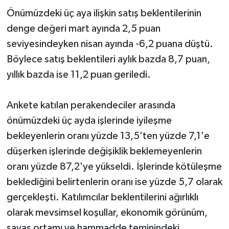
Önümüzdeki üç aya ilişkin satış beklentilerinin
denge değeri mart ayında 2,5 puan
seviyesindeyken nisan ayında -6,2 puana düştü.
Böylece satış beklentileri aylık bazda 8,7 puan,
yıllık bazda ise 11,2 puan geriledi.
Ankete katılan perakendeciler arasında
önümüzdeki üç ayda işlerinde iyileşme
bekleyenlerin oranı yüzde 13,5'ten yüzde 7,1'e
düşerken işlerinde değişiklik beklemeyenlerin
oranı yüzde 87,2'ye yükseldi. İşlerinde kötüleşme
beklediğini belirtenlerin oranı ise yüzde 5,7 olarak
gerçekleşti. Katılımcılar beklentilerini ağırlıklı
olarak mevsimsel koşullar, ekonomik görünüm,
savaş ortamı ve hammadde teminindeki