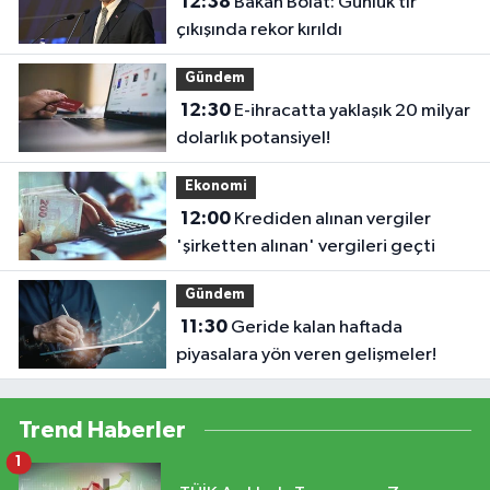
12:38
Bakan Bolat: Günlük tır
çıkışında rekor kırıldı
Gündem
12:30
E-ihracatta yaklaşık 20 milyar
dolarlık potansiyel!
Ekonomi
12:00
Krediden alınan vergiler
'şirketten alınan' vergileri geçti
Gündem
11:30
Geride kalan haftada
piyasalara yön veren gelişmeler!
Trend Haberler
1