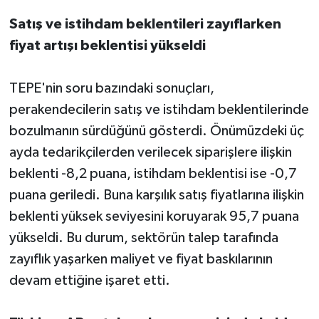
Satış ve istihdam beklentileri zayıflarken
fiyat artışı beklentisi yükseldi
TEPE'nin soru bazındaki sonuçları,
perakendecilerin satış ve istihdam beklentilerinde
bozulmanın sürdüğünü gösterdi. Önümüzdeki üç
ayda tedarikçilerden verilecek siparişlere ilişkin
beklenti -8,2 puana, istihdam beklentisi ise -0,7
puana geriledi. Buna karşılık satış fiyatlarına ilişkin
beklenti yüksek seviyesini koruyarak 95,7 puana
yükseldi. Bu durum, sektörün talep tarafında
zayıflık yaşarken maliyet ve fiyat baskılarının
devam ettiğine işaret etti.