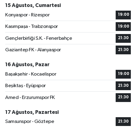
15 Ağustos, Cumartesi
Konyaspor - Rizespor
19:00
Kasımpaşa - Trabzonspor
19:00
Gençlerbirliği S.K. - Fenerbahçe
21:30
Gaziantep FK - Alanyaspor
21:30
16 Ağustos, Pazar
Başakşehir - Kocaelispor
19:00
Beşiktaş - Eyüpspor
21:30
Amed - Erzurumspor FK
21:30
17 Ağustos, Pazartesi
Samsunspor - Göztepe
21:30