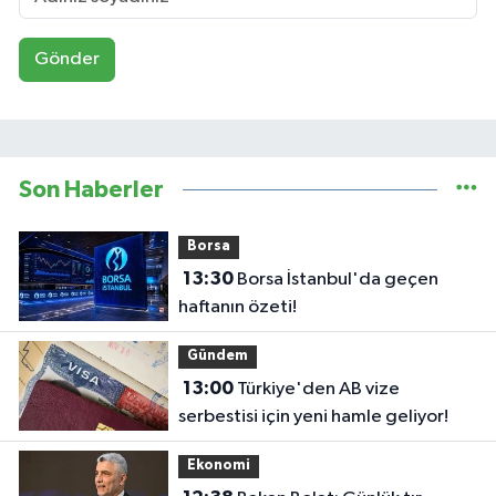
Gönder
Son Haberler
Borsa
13:30
Borsa İstanbul'da geçen
haftanın özeti!
Gündem
13:00
Türkiye'den AB vize
serbestisi için yeni hamle geliyor!
Ekonomi