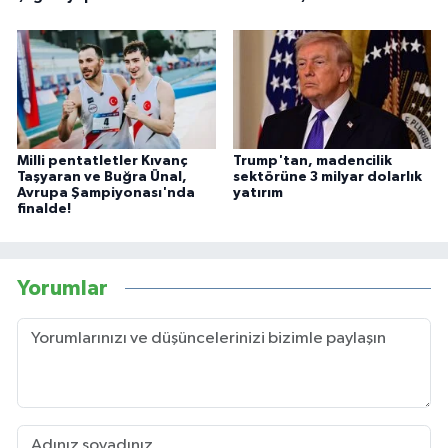
Milli pentatletler Kıvanç
Trump'tan, madencilik
Taşyaran ve Buğra Ünal,
sektörüne 3 milyar dolarlık
Avrupa Şampiyonası'nda
yatırım
finalde!
Yorumlar