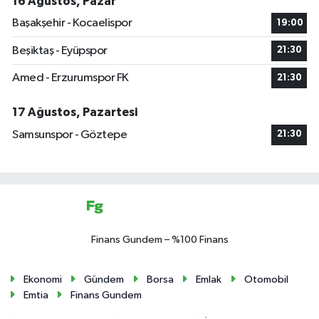
16 Ağustos, Pazar
Başakşehir - Kocaelispor
19:00
Beşiktaş - Eyüpspor
21:30
Amed - Erzurumspor FK
21:30
17 Ağustos, Pazartesi
Samsunspor - Göztepe
21:30
Finans Gundem – %100 Finans
Ekonomi
Gündem
Borsa
Emlak
Otomobil
Emtia
Finans Gundem