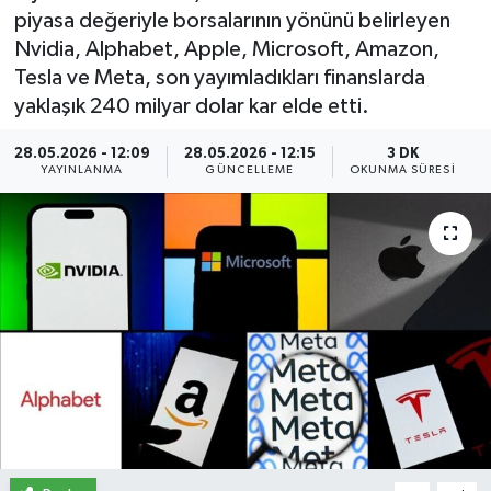
piyasa değeriyle borsalarının yönünü belirleyen
İletişim
Nvidia, Alphabet, Apple, Microsoft, Amazon,
Tesla ve Meta, son yayımladıkları finanslarda
Künye
yaklaşık 240 milyar dolar kar elde etti.
Yasal Uyarı
28.05.2026 - 12:09
28.05.2026 - 12:15
3 DK
YAYINLANMA
GÜNCELLEME
OKUNMA SÜRESI