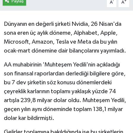
Paylaş
-
+
A
A
Dünyanın en değerli şirketi Nvidia, 26 Nisan'da
sona eren üç aylık döneme, Alphabet, Apple,
Microsoft, Amazon, Tesla ve Meta da bu yılın
ocak-mart dönemine dair bilançolarını yayımladı.
AA muhabirinin 'Muhteşem Yedili'nin açıkladığı
son finansal raporlardan derlediği bilgilere göre,
bu 7 dev şirketin söz konusu dönemlerdeki
çeyreklik karlarının toplamı yaklaşık yüzde 74
artışla 239,8 milyar dolar oldu. Muhteşem Yedili,
geçen yılın aynı döneminde toplam 138,1 milyar
dolar kar bildirmişti.
Gelirler toplamına bakıldığında ise bu şirketlerin