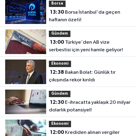
Borsa
13:30
Borsa İstanbul'da geçen
haftanın özeti!
Gündem
13:00
Türkiye'den AB vize
serbestisi için yeni hamle geliyor!
Ekonomi
12:38
Bakan Bolat: Günlük tır
çıkışında rekor kırıldı
Gündem
12:30
E-ihracatta yaklaşık 20 milyar
dolarlık potansiyel!
Ekonomi
12:00
Krediden alınan vergiler