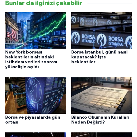
Bunlar da ilginizi çekebilir
New York borsası
Borsa İstanbul, günü nasıl
beklentilerin altındaki
kapatacak? İşte
istihdam verileri sonrası
beklentiler...
yükselişle açıldı
Borsa ve piyasalarda gün
Bilanço Okumanın Kuralları
ortası
Neden Değişti?