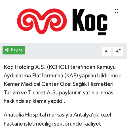
İletişim
Künye
Yasal Uyarı
Paylaş
-
+
A
A
Koç Holding A.Ş. (KCHOL) tarafından Kamuyu
Aydınlatma Platformu’na (KAP) yapılan bildirimde
Kemer Medical Center Özel Sağlık Hizmetleri
Turizm ve Ticaret A.Ş. paylarının satın alınması
hakkında açıklama yapıldı.
Anatolia Hospital markasıyla Antalya’da özel
hastane işletmeciliği sektöründe faaliyet