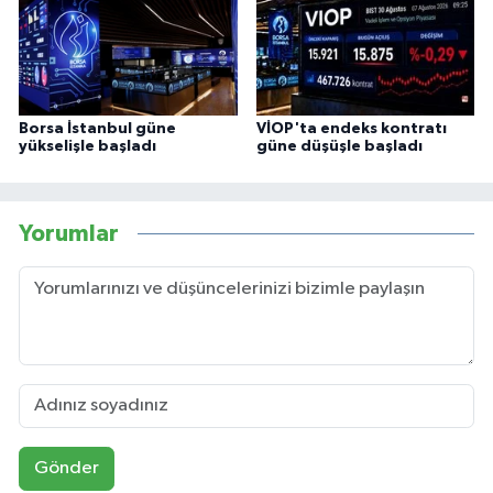
Borsa İstanbul güne
VİOP'ta endeks kontratı
yükselişle başladı
güne düşüşle başladı
Yorumlar
Gönder