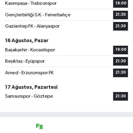
Kasımpaşa - Trabzonspor
19:00
Gençlerbirliği S.K. - Fenerbahçe
21:30
Gaziantep FK - Alanyaspor
21:30
16 Ağustos, Pazar
Başakşehir - Kocaelispor
19:00
Beşiktaş - Eyüpspor
21:30
Amed - Erzurumspor FK
21:30
17 Ağustos, Pazartesi
Samsunspor - Göztepe
21:30