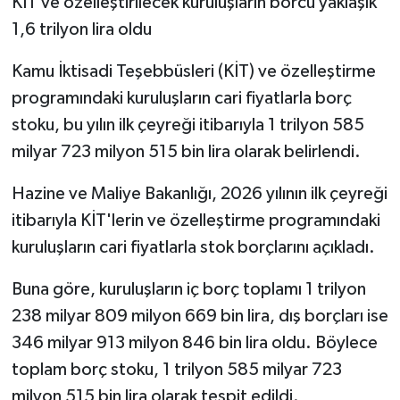
KİT ve özelleştirilecek kuruluşların borcu yaklaşık
1,6 trilyon lira oldu
Kamu İktisadi Teşebbüsleri (KİT) ve özelleştirme
programındaki kuruluşların cari fiyatlarla borç
stoku, bu yılın ilk çeyreği itibarıyla 1 trilyon 585
milyar 723 milyon 515 bin lira olarak belirlendi.
Hazine ve Maliye Bakanlığı, 2026 yılının ilk çeyreği
itibarıyla KİT'lerin ve özelleştirme programındaki
kuruluşların cari fiyatlarla stok borçlarını açıkladı.
Buna göre, kuruluşların iç borç toplamı 1 trilyon
238 milyar 809 milyon 669 bin lira, dış borçları ise
346 milyar 913 milyon 846 bin lira oldu. Böylece
toplam borç stoku, 1 trilyon 585 milyar 723
milyon 515 bin lira olarak tespit edildi.