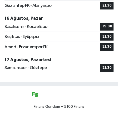
Gaziantep FK - Alanyaspor
21:30
16 Ağustos, Pazar
Başakşehir - Kocaelispor
19:00
Beşiktaş - Eyüpspor
21:30
Amed - Erzurumspor FK
21:30
17 Ağustos, Pazartesi
Samsunspor - Göztepe
21:30
Finans Gundem – %100 Finans