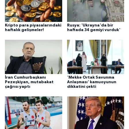
Kripto para piyasalarındaki
Rusya: 'Ukrayna'da bir
haftalık gelişmeler!
haftada 34 gemiyi vurduk'
İran Cumhurbaşkanı
'Mekke Ortak Savunma
Pezeşkiyan, mutabakat
Anlaşması' kamuoyunun
çağrısı yaptı
dikkatini çekti