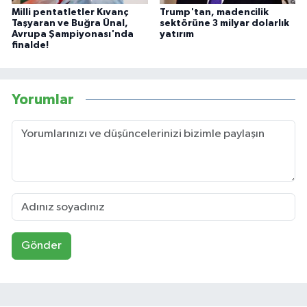
Milli pentatletler Kıvanç
Trump'tan, madencilik
Taşyaran ve Buğra Ünal,
sektörüne 3 milyar dolarlık
Avrupa Şampiyonası'nda
yatırım
finalde!
Yorumlar
Gönder