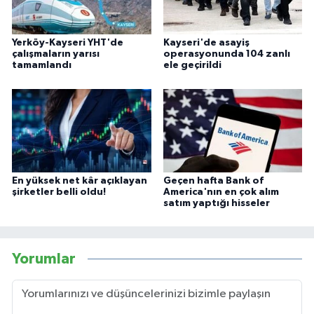
Yerköy-Kayseri YHT'de
Kayseri'de asayiş
çalışmaların yarısı
operasyonunda 104 zanlı
tamamlandı
ele geçirildi
En yüksek net kâr açıklayan
Geçen hafta Bank of
şirketler belli oldu!
America'nın en çok alım
satım yaptığı hisseler
Yorumlar