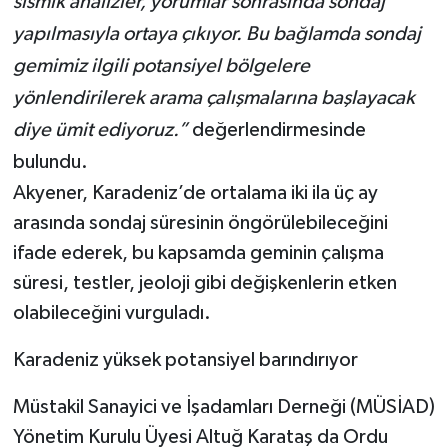
sismik analizler, yorumlar sonrasında sondaj
yapılmasıyla ortaya çıkıyor. Bu bağlamda sondaj
gemimiz ilgili potansiyel bölgelere
yönlendirilerek arama çalışmalarına başlayacak
diye ümit ediyoruz.”
değerlendirmesinde
bulundu.
Akyener, Karadeniz’de ortalama iki ila üç ay
arasında sondaj süresinin öngörülebileceğini
ifade ederek, bu kapsamda geminin çalışma
süresi, testler, jeoloji gibi değişkenlerin etken
olabileceğini vurguladı.
Karadeniz yüksek potansiyel barındırıyor
Müstakil Sanayici ve İşadamları Derneği (MÜSİAD)
Yönetim Kurulu Üyesi Altuğ Karataş da Ordu