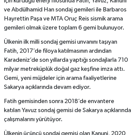
için kurduğu enerji filosunda Fatih, Yavuz, Kanuni
ve Abdülhamid Han sondaj gemileri ile Barbaros
Hayrettin Paşa ve MTA Oruç Reis sismik arama
gemileri olmak üzere toplam 6 gemi bulunuyor.
Ülkenin ilk milli sondaj gemisi unvanını taşıyan
Fatih, 2017’de filoya katılmasının ardından
Karadeniz’de son yıllarda yaptığı sondajlarla 710
milyar metreküplük doğal gaz keşfine imza attı.
Gemi, yeni müjdeler için arama faaliyetlerine
Sakarya açıklarında devam ediyor.
Fatih gemisinden sonra 2018’de envantere
katılan Yavuz sondaj gemisi de Sakarya açıklarında
çalışmalarını yürütüyor.
Ülkenin üçüncü sondaj gemisi olan Kanuni, 2020