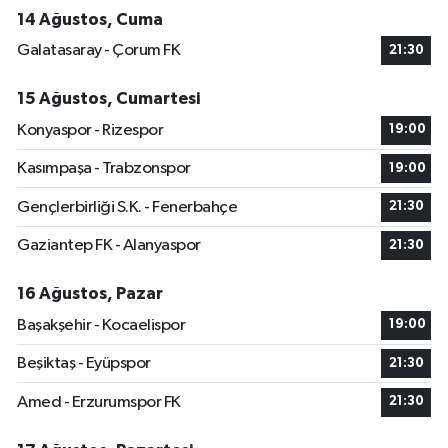
14 Ağustos, Cuma
Galatasaray - Çorum FK
21:30
15 Ağustos, Cumartesi
Konyaspor - Rizespor
19:00
Kasımpaşa - Trabzonspor
19:00
Gençlerbirliği S.K. - Fenerbahçe
21:30
Gaziantep FK - Alanyaspor
21:30
16 Ağustos, Pazar
Başakşehir - Kocaelispor
19:00
Beşiktaş - Eyüpspor
21:30
Amed - Erzurumspor FK
21:30