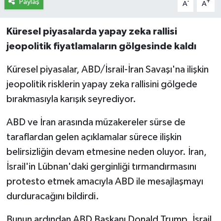
Paylaş
-
+
A
A
Küresel piyasalarda yapay zeka rallisi
jeopolitik fiyatlamaların gölgesinde kaldı
Küresel piyasalar, ABD/İsrail-İran Savaşı'na ilişkin
jeopolitik risklerin yapay zeka rallisini gölgede
bırakmasıyla karışık seyrediyor.
ABD ve İran arasında müzakereler sürse de
taraflardan gelen açıklamalar sürece ilişkin
belirsizliğin devam etmesine neden oluyor. İran,
İsrail'in Lübnan'daki gerginliği tırmandırmasını
protesto etmek amacıyla ABD ile mesajlaşmayı
durduracağını bildirdi.
Bunun ardından ABD Başkanı Donald Trump, İsrail