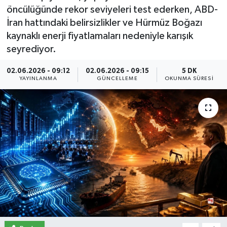
öncülüğünde rekor seviyeleri test ederken, ABD-
İletişim
İran hattındaki belirsizlikler ve Hürmüz Boğazı
kaynaklı enerji fiyatlamaları nedeniyle karışık
Künye
seyrediyor.
Yasal Uyarı
02.06.2026 - 09:12
02.06.2026 - 09:15
5 DK
YAYINLANMA
GÜNCELLEME
OKUNMA SÜRESI