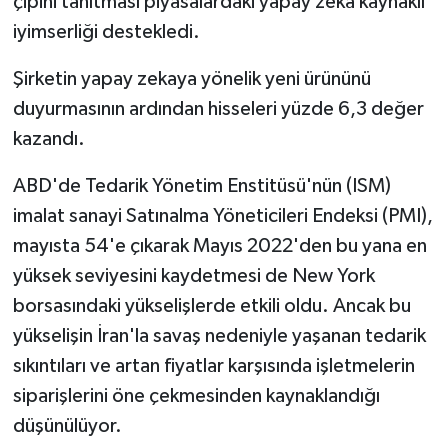
çipini tanıtması piyasalardaki yapay zeka kaynaklı
iyimserliği destekledi.
Şirketin yapay zekaya yönelik yeni ürününü
duyurmasının ardından hisseleri yüzde 6,3 değer
kazandı.
ABD'de Tedarik Yönetim Enstitüsü'nün (ISM)
imalat sanayi Satınalma Yöneticileri Endeksi (PMI),
mayısta 54'e çıkarak Mayıs 2022'den bu yana en
yüksek seviyesini kaydetmesi de New York
borsasındaki yükselişlerde etkili oldu. Ancak bu
yükselişin İran'la savaş nedeniyle yaşanan tedarik
sıkıntıları ve artan fiyatlar karşısında işletmelerin
siparişlerini öne çekmesinden kaynaklandığı
düşünülüyor.