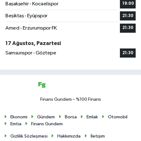
Başakşehir - Kocaelispor
19:00
Beşiktaş - Eyüpspor
21:30
Amed - Erzurumspor FK
21:30
17 Ağustos, Pazartesi
Samsunspor - Göztepe
21:30
Finans Gundem – %100 Finans
Ekonomi
Gündem
Borsa
Emlak
Otomobil
Emtia
Finans Gundem
Gizlilik Sözleşmesi
Hakkımızda
İletişim