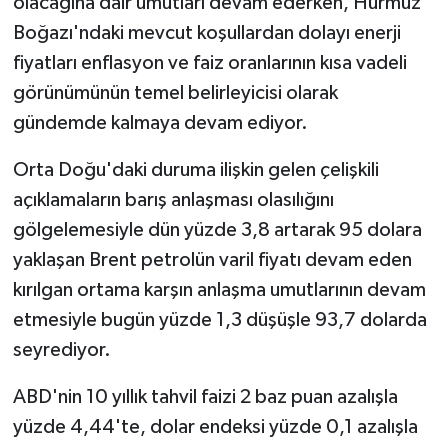
olacağına dair umutları devam ederken, Hürmüz
Boğazı'ndaki mevcut koşullardan dolayı enerji
fiyatları enflasyon ve faiz oranlarının kısa vadeli
görünümünün temel belirleyicisi olarak
gündemde kalmaya devam ediyor.
Orta Doğu'daki duruma ilişkin gelen çelişkili
açıklamaların barış anlaşması olasılığını
gölgelemesiyle dün yüzde 3,8 artarak 95 dolara
yaklaşan Brent petrolün varil fiyatı devam eden
kırılgan ortama karşın anlaşma umutlarının devam
etmesiyle bugün yüzde 1,3 düşüşle 93,7 dolarda
seyrediyor.
ABD'nin 10 yıllık tahvil faizi 2 baz puan azalışla
yüzde 4,44'te, dolar endeksi yüzde 0,1 azalışla