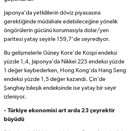
Japonya'da yetkililerin döviz piyasasına
gerektiğinde müdahale edebileceğine yönelik
öngörülerin gücünü korumasıyla dolar/yen
paritesi yatay seyirle 159,7'de seyrediyor.
Bu gelişmelerle Güney Kore'de Kospi endeksi
yüzde 1,4, Japonya'da Nikkei 225 endeksi yüzde
1 değer kaybederken, Hong Kong'da Hang Seng
endeksi yüzde 1,5 değer kazandı. Çin'de
Şanghay bileşik endeksinde ise yatay bir seyir
izleniyor.
- Türkiye ekonomisi art arda 23 çeyrektir
büyüdü