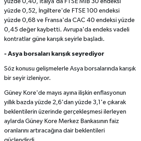
yüzde 0,40, İtalya'da FTSE MIB 30 endeksi
yüzde 0,52, İngiltere'de FTSE 100 endeksi
yüzde 0,68 ve Fransa'da CAC 40 endeksi yüzde
0,45 değer kaybetti. Avrupa'da endeks vadeli
kontratlar güne karışık seyirle başladı.
- Asya borsaları karışık seyrediyor
Söz konusu gelişmelerle Asya borsalarında karışık
bir seyir izleniyor.
Güney Kore'de mayıs ayına ilişkin enflasyonun
yıllık bazda yüzde 2,6'dan yüzde 3,1'e çıkarak
beklentilerin üzerinde gerçekleşmesi ilerleyen
aylarda Güney Kore Merkez Bankasının faiz
oranlarını artıracağına dair beklentileri
güçlendirdi.