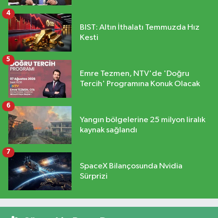
4
BIST: Altın İthalatı Temmuzda Hız
Kesti
5
Emre Tezmen, NTV'de 'Doğru
Tercih' Programına Konuk Olacak
6
Yangın bölgelerine 25 milyon liralık
kaynak sağlandı
7
SpaceX Bilançosunda Nvidia
Sürprizi