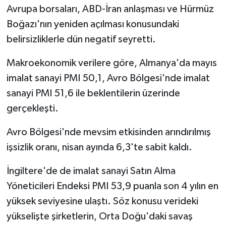
Avrupa borsaları, ABD-İran anlaşması ve Hürmüz
Boğazı'nın yeniden açılması konusundaki
belirsizliklerle dün negatif seyretti.
Makroekonomik verilere göre, Almanya'da mayıs
imalat sanayi PMI 50,1, Avro Bölgesi'nde imalat
sanayi PMI 51,6 ile beklentilerin üzerinde
gerçekleşti.
Avro Bölgesi'nde mevsim etkisinden arındırılmış
işsizlik oranı, nisan ayında 6,3'te sabit kaldı.
İngiltere'de de imalat sanayi Satın Alma
Yöneticileri Endeksi PMI 53,9 puanla son 4 yılın en
yüksek seviyesine ulaştı. Söz konusu verideki
yükselişte şirketlerin, Orta Doğu'daki savaş