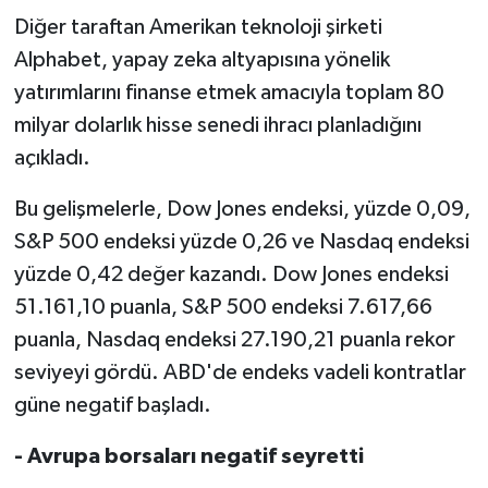
Diğer taraftan Amerikan teknoloji şirketi
Alphabet, yapay zeka altyapısına yönelik
yatırımlarını finanse etmek amacıyla toplam 80
milyar dolarlık hisse senedi ihracı planladığını
açıkladı.
Bu gelişmelerle, Dow Jones endeksi, yüzde 0,09,
S&P 500 endeksi yüzde 0,26 ve Nasdaq endeksi
yüzde 0,42 değer kazandı. Dow Jones endeksi
51.161,10 puanla, S&P 500 endeksi 7.617,66
puanla, Nasdaq endeksi 27.190,21 puanla rekor
seviyeyi gördü. ABD'de endeks vadeli kontratlar
güne negatif başladı.
- Avrupa borsaları negatif seyretti