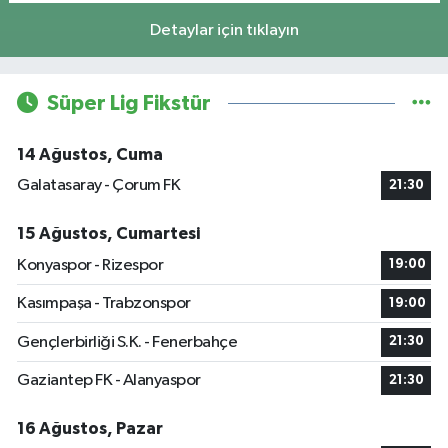
Detaylar için tıklayın
Süper Lig Fikstür
14 Ağustos, Cuma
Galatasaray - Çorum FK
21:30
15 Ağustos, Cumartesi
Konyaspor - Rizespor
19:00
Kasımpaşa - Trabzonspor
19:00
Gençlerbirliği S.K. - Fenerbahçe
21:30
Gaziantep FK - Alanyaspor
21:30
16 Ağustos, Pazar