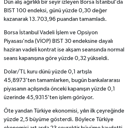
Dün alış ağırlıklı bir seyir izleyen Borsa İstanbul'da
BIST 100 endeksi, günü yüzde 0,30 değer
kazanarak 13.703,96 puandan tamamladı.
Borsa İstanbul Vadeli İşlem ve Opsiyon
Piyasası'nda (VİOP) BIST 30 endeksine dayalı
haziran vadeli kontrat ise akşam seansında normal
seans kapanışına göre yüzde 0,32 yükseldi.
Dolar/TL kuru dünü yüzde 0,1 artışla
45,8973'ten tamamlarken, bugün bankalararası
piyasanın açılışında önceki kapanışın yüzde 0,1
üzerinde 45,9315'ten işlem görüyor.
Öte yandan Türkiye ekonomisi, yılın ilk çeyreğinde
yüzde 2,5 büyüme gösterdi. Böylece Türkiye
ekonomisi art arda 23 çeyrektir büyüme kaydetti.