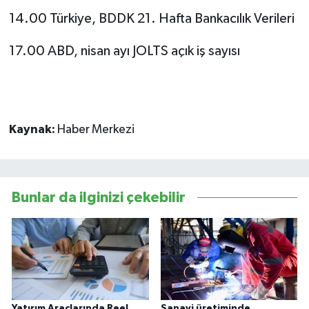
14.00 Türkiye, BDDK 21. Hafta Bankacılık Verileri
17.00 ABD, nisan ayı JOLTS açık iş sayısı
Kaynak:
Haber Merkezi
Bunlar da ilginizi çekebilir
Yatırım Araçlarında Reel
Sanayi üretiminde