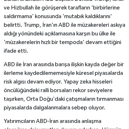
ve Hizbullah ile görüşerek tarafların 'birbirlerine
saldırmama' konusunda 'mutabık kaldıklarını'
belirtti. Trump, İran'ın ABD ile müzakereleri askıya
aldığı yönündeki açıklamasına karşın bu ülke ile
'müzakerelerin hızlı bir tempoda' devam ettiğini
ifade etti.
ABD ile İran arasında barışa ilişkin kayda değer bir
ilerleme kaydedilememesiyle küresel piyasalarda
risk algısı devam ediyor. Yapay zeka hisseleri
öncülüğündeki ralli borsaları rekor seviyelere
taşırken, Orta Doğu'daki çatışmaların tırmanması
piyasalarda dalgalanmalara sebep oluyor.
Yatırımcıların ABD-İran arasında anlaşma