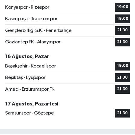
Konyaspor - Rizespor
19:00
Kasımpaşa - Trabzonspor
19:00
Gençlerbirliği S.K. - Fenerbahçe
21:30
Gaziantep FK - Alanyaspor
21:30
16 Ağustos, Pazar
Başakşehir - Kocaelispor
19:00
Beşiktaş - Eyüpspor
21:30
Amed - Erzurumspor FK
21:30
17 Ağustos, Pazartesi
Samsunspor - Göztepe
21:30