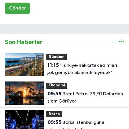
Gönder
Son Haberler
Gündem
11:15
'Türkiye-Irak ortak adımları
çok geniş bir alanı etkileyecek'
Ekonomi
09:59
Brent Petrol 79,91 Dolardan
İşlem Görüyor
Borsa
09:55
Borsa İstanbul güne