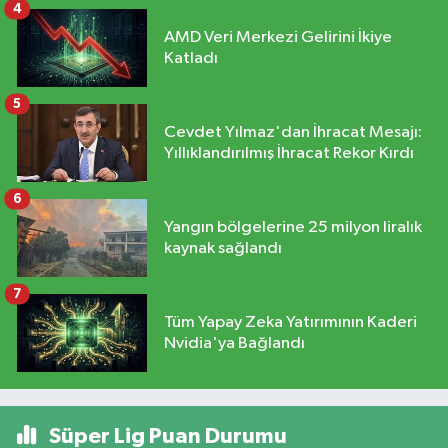
4
AMD Veri Merkezi Gelirini İkiye
Katladı
5
Cevdet Yılmaz'dan İhracat Mesajı:
Yıllıklandırılmış İhracat Rekor Kırdı
6
Yangın bölgelerine 25 milyon liralık
kaynak sağlandı
7
Tüm Yapay Zeka Yatırımının Kaderi
Nvidia'ya Bağlandı
Süper Lig Puan Durumu