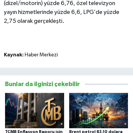
(dizel/motorin) yüzde 6,76, özel televizyon
yayın hizmetlerinde yüzde 6,6, LPG'de yüzde
2,75 olarak gerçekleşti.
Kaynak:
Haber Merkezi
Bunlar da ilginizi çekebilir
TCMB Enflasyon Raporu için
Brent petrol 83,10 dolara