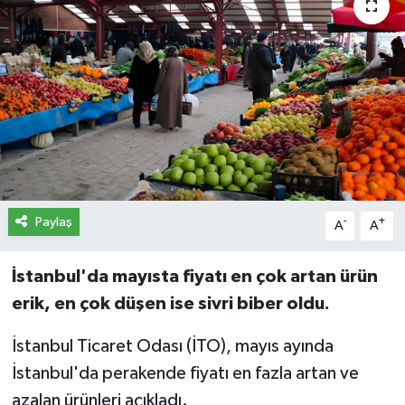
İletişim
Künye
Yasal Uyarı
Paylaş
-
+
A
A
İstanbul'da mayısta fiyatı en çok artan ürün
erik, en çok düşen ise sivri biber oldu.
İstanbul Ticaret Odası (İTO), mayıs ayında
İstanbul'da perakende fiyatı en fazla artan ve
azalan ürünleri açıkladı.