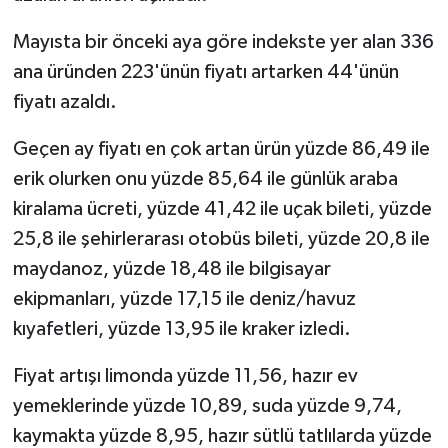
Mayısta bir önceki aya göre indekste yer alan 336
ana üründen 223'ünün fiyatı artarken 44'ünün
fiyatı azaldı.
Geçen ay fiyatı en çok artan ürün yüzde 86,49 ile
erik olurken onu yüzde 85,64 ile günlük araba
kiralama ücreti, yüzde 41,42 ile uçak bileti, yüzde
25,8 ile şehirlerarası otobüs bileti, yüzde 20,8 ile
maydanoz, yüzde 18,48 ile bilgisayar
ekipmanları, yüzde 17,15 ile deniz/havuz
kıyafetleri, yüzde 13,95 ile kraker izledi.
Fiyat artışı limonda yüzde 11,56, hazır ev
yemeklerinde yüzde 10,89, suda yüzde 9,74,
kaymakta yüzde 8,95, hazır sütlü tatlılarda yüzde