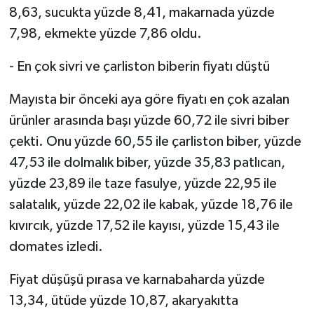
8,63, sucukta yüzde 8,41, makarnada yüzde
7,98, ekmekte yüzde 7,86 oldu.
- En çok sivri ve çarliston biberin fiyatı düştü
Mayısta bir önceki aya göre fiyatı en çok azalan
ürünler arasında başı yüzde 60,72 ile sivri biber
çekti. Onu yüzde 60,55 ile çarliston biber, yüzde
47,53 ile dolmalık biber, yüzde 35,83 patlıcan,
yüzde 23,89 ile taze fasulye, yüzde 22,95 ile
salatalık, yüzde 22,02 ile kabak, yüzde 18,76 ile
kıvırcık, yüzde 17,52 ile kayısı, yüzde 15,43 ile
domates izledi.
Fiyat düşüşü pırasa ve karnabaharda yüzde
13,34, ütüde yüzde 10,87, akaryakıtta