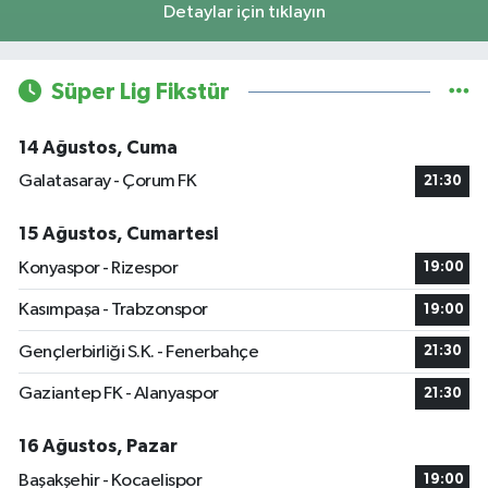
Detaylar için tıklayın
Süper Lig Fikstür
14 Ağustos, Cuma
Galatasaray - Çorum FK
21:30
15 Ağustos, Cumartesi
Konyaspor - Rizespor
19:00
Kasımpaşa - Trabzonspor
19:00
Gençlerbirliği S.K. - Fenerbahçe
21:30
Gaziantep FK - Alanyaspor
21:30
16 Ağustos, Pazar
Başakşehir - Kocaelispor
19:00