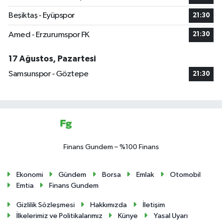
Beşiktaş - Eyüpspor
21:30
Amed - Erzurumspor FK
21:30
17 Ağustos, Pazartesi
Samsunspor - Göztepe
21:30
Finans Gundem – %100 Finans
Ekonomi
Gündem
Borsa
Emlak
Otomobil
Emtia
Finans Gundem
Gizlilik Sözleşmesi
Hakkımızda
İletişim
İlkelerimiz ve Politikalarımız
Künye
Yasal Uyarı