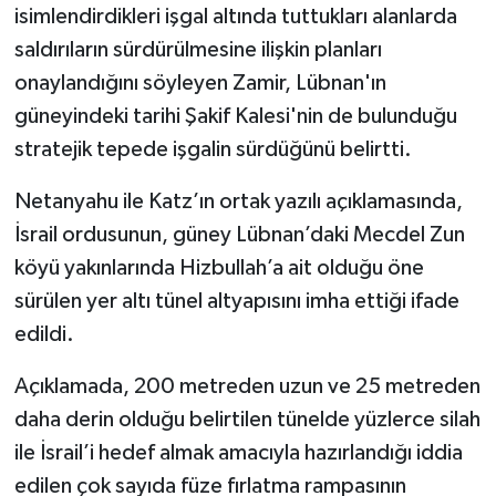
isimlendirdikleri işgal altında tuttukları alanlarda
saldırıların sürdürülmesine ilişkin planları
onaylandığını söyleyen Zamir, Lübnan'ın
güneyindeki tarihi Şakif Kalesi'nin de bulunduğu
stratejik tepede işgalin sürdüğünü belirtti.
Netanyahu ile Katz’ın ortak yazılı açıklamasında,
İsrail ordusunun, güney Lübnan’daki Mecdel Zun
köyü yakınlarında Hizbullah’a ait olduğu öne
sürülen yer altı tünel altyapısını imha ettiği ifade
edildi.
Açıklamada, 200 metreden uzun ve 25 metreden
daha derin olduğu belirtilen tünelde yüzlerce silah
ile İsrail’i hedef almak amacıyla hazırlandığı iddia
edilen çok sayıda füze fırlatma rampasının