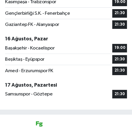
Kasımpaşa - Trabzonspor
19:00
Gençlerbirliği S.K. - Fenerbahçe
21:30
Gaziantep FK - Alanyaspor
21:30
16 Ağustos, Pazar
Başakşehir - Kocaelispor
19:00
Beşiktaş - Eyüpspor
21:30
Amed - Erzurumspor FK
21:30
17 Ağustos, Pazartesi
Samsunspor - Göztepe
21:30