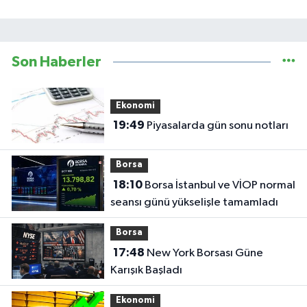
Son Haberler
Ekonomi
19:49
Piyasalarda gün sonu notları
Borsa
18:10
Borsa İstanbul ve VİOP normal
seansı günü yükselişle tamamladı
Borsa
17:48
New York Borsası Güne
Karışık Başladı
Ekonomi