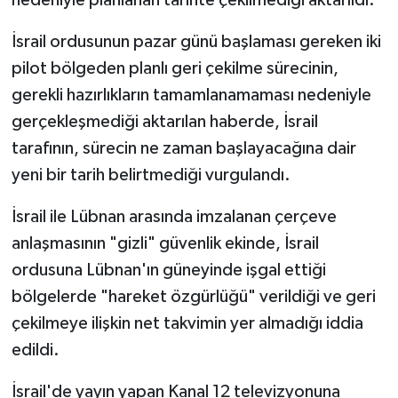
İsrail ordusunun pazar günü başlaması gereken iki
pilot bölgeden planlı geri çekilme sürecinin,
gerekli hazırlıkların tamamlanamaması nedeniyle
gerçekleşmediği aktarılan haberde, İsrail
tarafının, sürecin ne zaman başlayacağına dair
yeni bir tarih belirtmediği vurgulandı.
İsrail ile Lübnan arasında imzalanan çerçeve
anlaşmasının "gizli" güvenlik ekinde, İsrail
ordusuna Lübnan'ın güneyinde işgal ettiği
bölgelerde "hareket özgürlüğü" verildiği ve geri
çekilmeye ilişkin net takvimin yer almadığı iddia
edildi.
İsrail'de yayın yapan Kanal 12 televizyonuna