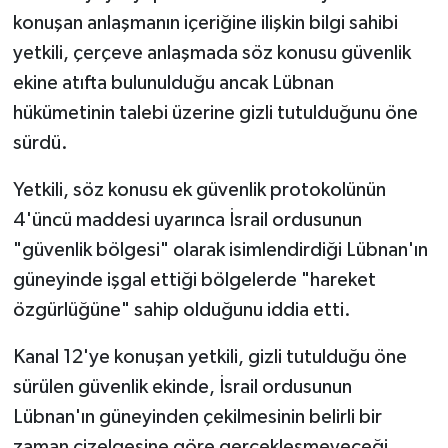
konuşan anlaşmanın içeriğine ilişkin bilgi sahibi
yetkili, çerçeve anlaşmada söz konusu güvenlik
ekine atıfta bulunulduğu ancak Lübnan
hükümetinin talebi üzerine gizli tutulduğunu öne
sürdü.
Yetkili, söz konusu ek güvenlik protokolünün
4'üncü maddesi uyarınca İsrail ordusunun
"güvenlik bölgesi" olarak isimlendirdiği Lübnan'ın
güneyinde işgal ettiği bölgelerde "hareket
özgürlüğüne" sahip olduğunu iddia etti.
Kanal 12'ye konuşan yetkili, gizli tutulduğu öne
sürülen güvenlik ekinde, İsrail ordusunun
Lübnan'ın güneyinden çekilmesinin belirli bir
zaman çizelgesine göre gerçekleşmeyeceği