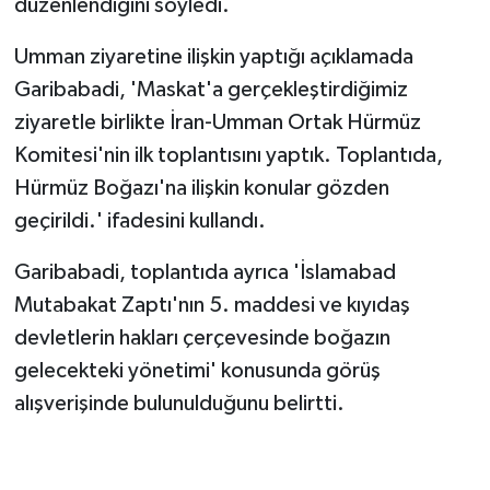
düzenlendiğini söyledi.
Umman ziyaretine ilişkin yaptığı açıklamada
Garibabadi, 'Maskat'a gerçekleştirdiğimiz
ziyaretle birlikte İran-Umman Ortak Hürmüz
Komitesi'nin ilk toplantısını yaptık. Toplantıda,
Hürmüz Boğazı'na ilişkin konular gözden
geçirildi.' ifadesini kullandı.
Garibabadi, toplantıda ayrıca 'İslamabad
Mutabakat Zaptı'nın 5. maddesi ve kıyıdaş
devletlerin hakları çerçevesinde boğazın
gelecekteki yönetimi' konusunda görüş
alışverişinde bulunulduğunu belirtti.