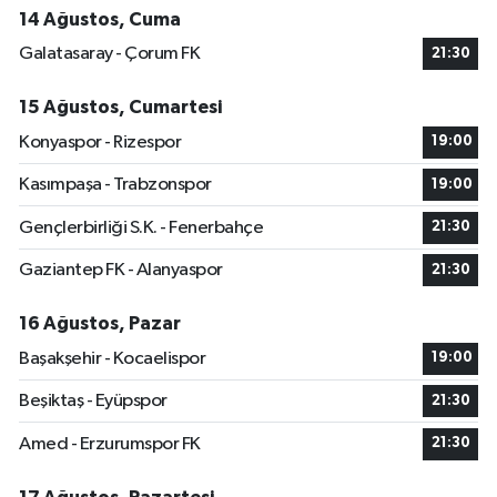
14 Ağustos, Cuma
Galatasaray - Çorum FK
21:30
15 Ağustos, Cumartesi
Konyaspor - Rizespor
19:00
Kasımpaşa - Trabzonspor
19:00
Gençlerbirliği S.K. - Fenerbahçe
21:30
Gaziantep FK - Alanyaspor
21:30
16 Ağustos, Pazar
Başakşehir - Kocaelispor
19:00
Beşiktaş - Eyüpspor
21:30
Amed - Erzurumspor FK
21:30