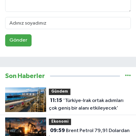
Gönder
Son Haberler
Gündem
11:15
'Türkiye-Irak ortak adımları
çok geniş bir alanı etkileyecek'
Ekonomi
09:59
Brent Petrol 79,91 Dolardan