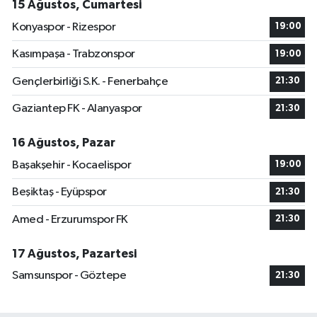
15 Ağustos, Cumartesi
Konyaspor - Rizespor
19:00
Kasımpaşa - Trabzonspor
19:00
Gençlerbirliği S.K. - Fenerbahçe
21:30
Gaziantep FK - Alanyaspor
21:30
16 Ağustos, Pazar
Başakşehir - Kocaelispor
19:00
Beşiktaş - Eyüpspor
21:30
Amed - Erzurumspor FK
21:30
17 Ağustos, Pazartesi
Samsunspor - Göztepe
21:30