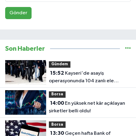
Gönder
Son Haberler
Gündem
15:52
Kayseri'de asayiş
operasyonunda 104 zanlı ele
geçirildi
Borsa
14:00
En yüksek net kâr açıklayan
şirketler belli oldu!
Borsa
13:30
Geçen hafta Bank of