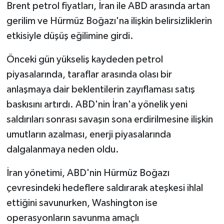
Brent petrol fiyatları, İran ile ABD arasında artan
gerilim ve Hürmüz Boğazı'na ilişkin belirsizliklerin
etkisiyle düşüş eğilimine girdi.
Önceki gün yükseliş kaydeden petrol
piyasalarında, taraflar arasında olası bir
anlaşmaya dair beklentilerin zayıflaması satış
baskısını artırdı. ABD'nin İran'a yönelik yeni
saldırıları sonrası savaşın sona erdirilmesine ilişkin
umutların azalması, enerji piyasalarında
dalgalanmaya neden oldu.
İran yönetimi, ABD'nin Hürmüz Boğazı
çevresindeki hedeflere saldırarak ateşkesi ihlal
ettiğini savunurken, Washington ise
operasyonların savunma amaçlı