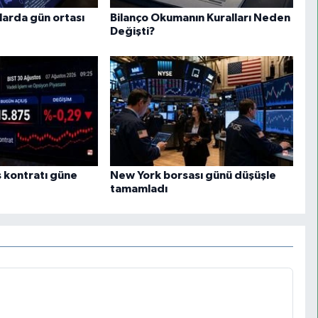
larda gün ortası
Bilanço Okumanın Kuralları Neden
Değişti?
 kontratı güne
New York borsası günü düşüşle
tamamladı