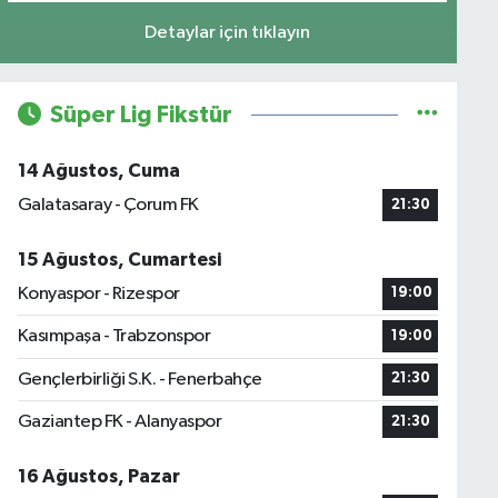
Detaylar için tıklayın
Süper Lig Fikstür
14 Ağustos, Cuma
Galatasaray - Çorum FK
21:30
15 Ağustos, Cumartesi
Konyaspor - Rizespor
19:00
Kasımpaşa - Trabzonspor
19:00
Gençlerbirliği S.K. - Fenerbahçe
21:30
Gaziantep FK - Alanyaspor
21:30
16 Ağustos, Pazar