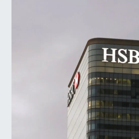
İletişim
Künye
Yasal Uyarı