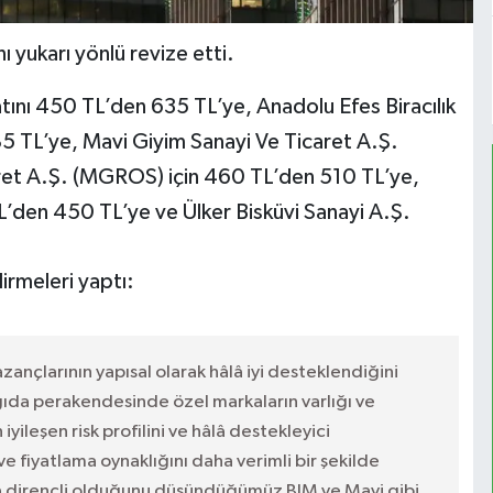
nı yukarı yönlü revize etti.
ını 450 TL’den 635 TL’ye, Anadolu Efes Biracılık
85 TL’ye, Mavi Giyim Sanayi Ve Ticaret A.Ş.
aret A.Ş. (MGROS) için 460 TL’den 510 TL’ye,
L’den 450 TL’ye ve Ülker Bisküvi Sanayi A.Ş.
rmeleri yaptı:
azançlarının yapısal olarak hâlâ iyi desteklendiğini
a perakendesinde özel markaların varlığı ve
 iyileşen risk profilini ve hâlâ destekleyici
 fiyatlama oynaklığını daha verimli bir şekilde
ha dirençli olduğunu düşündüğümüz BIM ve Mavi gibi