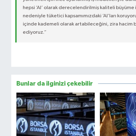
hepsi ‘Al’ olarak derecelendirilmiş kaliteli büyüme
nedeniyle tüketici kapsamımızdaki ‘Al’ları koruyoru
içinde kademeli olarak artabileceğini, zira hacim
ediyoruz.”
Bunlar da ilginizi çekebilir