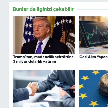
Bunlar da ilginizi çekebilir
Trump'tan, madencilik sektörüne
Geri Alım Yapan
3 milyar dolarlık yatırım