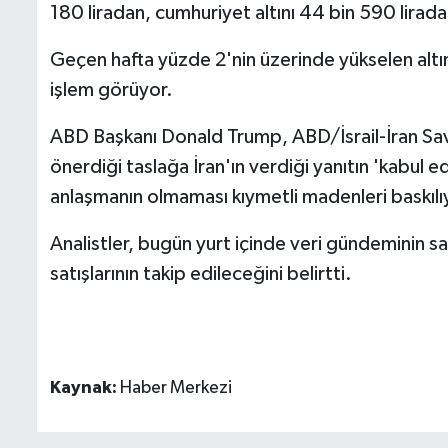
180 liradan, cumhuriyet altını 44 bin 590 liradan
Geçen hafta yüzde 2'nin üzerinde yükselen altı
işlem görüyor.
ABD Başkanı Donald Trump, ABD/İsrail-İran Savaş
önerdiği taslağa İran'ın verdiği yanıtın 'kabul e
anlaşmanın olmaması kıymetli madenleri baskılı
Analistler, bugün yurt içinde veri gündeminin s
satışlarının takip edileceğini belirtti.
Kaynak:
Haber Merkezi