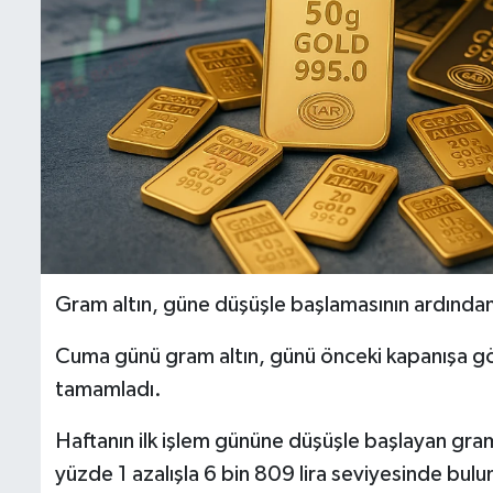
Gram altın, güne düşüşle başlamasının ardından
Cuma günü gram altın, günü önceki kapanışa gör
tamamladı.
Haftanın ilk işlem gününe düşüşle başlayan gram
yüzde 1 azalışla 6 bin 809 lira seviyesinde bulunu