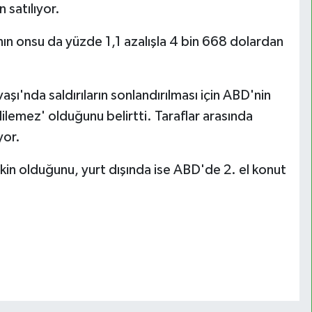
 satılıyor.
nın onsu da yüzde 1,1 azalışla 4 bin 668 dolardan
ı'nda saldırıların sonlandırılması için ABD'nin
dilemez' olduğunu belirtti. Taraflar arasında
yor.
akin olduğunu, yurt dışında ise ABD'de 2. el konut