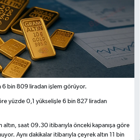
 6 bin 809 liradan işlem görüyor.
e yüzde 0,1 yükselişle 6 bin 827 liradan
 altın, saat 09.30 itibarıyla önceki kapanışa göre
yor. Aynı dakikalar itibarıyla çeyrek altın 11 bin