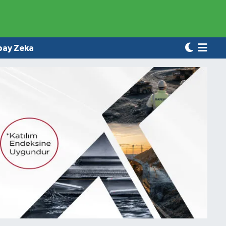
pay Zeka