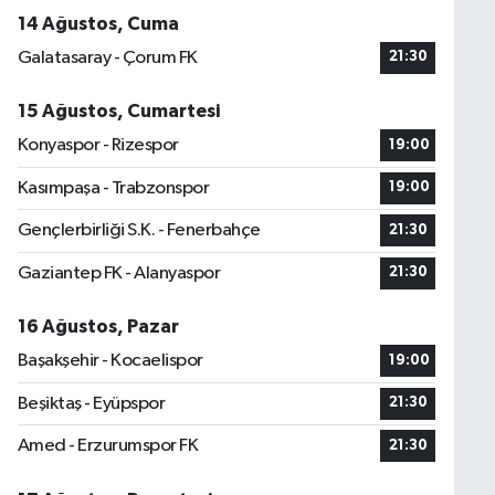
14 Ağustos, Cuma
Galatasaray - Çorum FK
21:30
15 Ağustos, Cumartesi
Konyaspor - Rizespor
19:00
Kasımpaşa - Trabzonspor
19:00
Gençlerbirliği S.K. - Fenerbahçe
21:30
Gaziantep FK - Alanyaspor
21:30
16 Ağustos, Pazar
Başakşehir - Kocaelispor
19:00
Beşiktaş - Eyüpspor
21:30
Amed - Erzurumspor FK
21:30