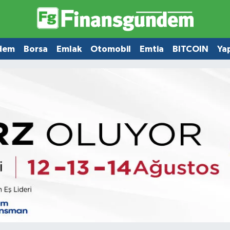
dem
Borsa
Emlak
Otomobil
Emtia
BITCOIN
Ya