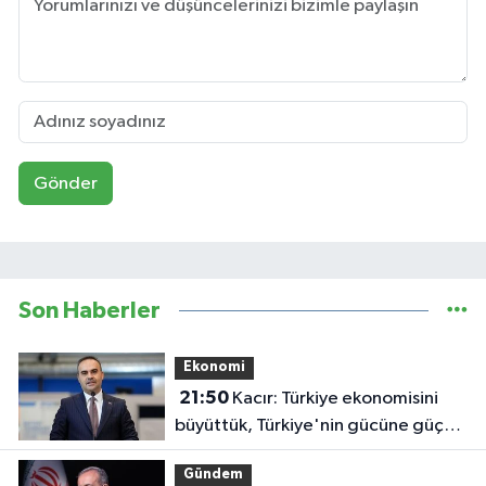
Gönder
Son Haberler
Ekonomi
21:50
Kacır: Türkiye ekonomisini
büyüttük, Türkiye'nin gücüne güç
kattık
Gündem