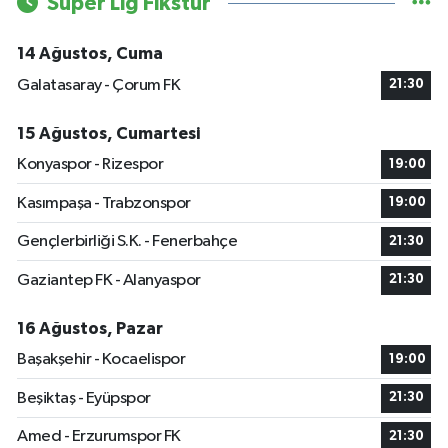
Süper Lig Fikstür
14 Ağustos, Cuma
Galatasaray - Çorum FK
21:30
15 Ağustos, Cumartesi
Konyaspor - Rizespor
19:00
Kasımpaşa - Trabzonspor
19:00
Gençlerbirliği S.K. - Fenerbahçe
21:30
Gaziantep FK - Alanyaspor
21:30
16 Ağustos, Pazar
Başakşehir - Kocaelispor
19:00
Beşiktaş - Eyüpspor
21:30
Amed - Erzurumspor FK
21:30