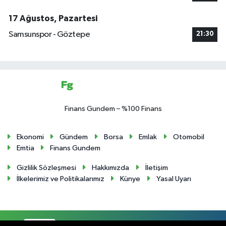
17 Ağustos, Pazartesi
Samsunspor - Göztepe
21:30
Finans Gundem – %100 Finans
Ekonomi
Gündem
Borsa
Emlak
Otomobil
Emtia
Finans Gundem
Gizlilik Sözleşmesi
Hakkımızda
İletişim
İlkelerimiz ve Politikalarımız
Künye
Yasal Uyarı