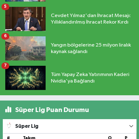
5
Cevdet Yılmaz'dan İhracat Mesajı:
Yıllıklandırılmış İhracat Rekor Kırdı
6
Yangın bölgelerine 25 milyon liralık
kaynak sağlandı
7
Tüm Yapay Zeka Yatırımının Kaderi
Nvidia'ya Bağlandı
Süper Lig Puan Durumu
Süper Lig
#
Takım
O
P