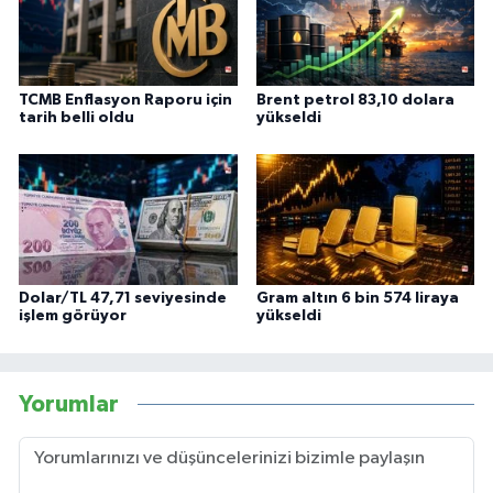
TCMB Enflasyon Raporu için
Brent petrol 83,10 dolara
tarih belli oldu
yükseldi
Dolar/TL 47,71 seviyesinde
Gram altın 6 bin 574 liraya
işlem görüyor
yükseldi
Yorumlar