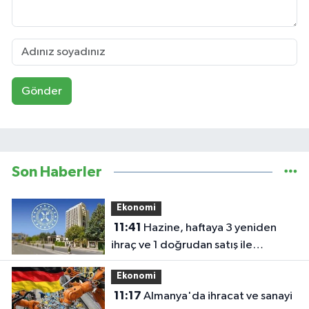
Gönder
Son Haberler
Ekonomi
11:41
Hazine, haftaya 3 yeniden
ihraç ve 1 doğrudan satış ile
borçlanacak
Ekonomi
11:17
Almanya'da ihracat ve sanayi