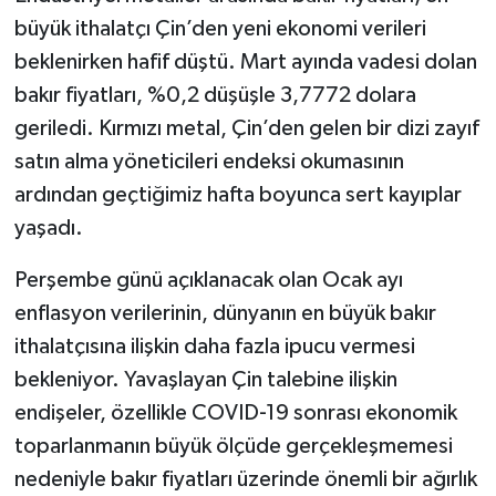
büyük ithalatçı Çin’den yeni ekonomi verileri
beklenirken hafif düştü. Mart ayında vadesi dolan
bakır fiyatları, %0,2 düşüşle 3,7772 dolara
geriledi. Kırmızı metal, Çin’den gelen bir dizi zayıf
satın alma yöneticileri endeksi okumasının
ardından geçtiğimiz hafta boyunca sert kayıplar
yaşadı.
Perşembe günü açıklanacak olan Ocak ayı
enflasyon verilerinin, dünyanın en büyük bakır
ithalatçısına ilişkin daha fazla ipucu vermesi
bekleniyor. Yavaşlayan Çin talebine ilişkin
endişeler, özellikle COVID-19 sonrası ekonomik
toparlanmanın büyük ölçüde gerçekleşmemesi
nedeniyle bakır fiyatları üzerinde önemli bir ağırlık