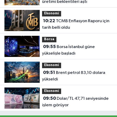
üretimi beklentileri aştı
Ekonomi
10:22
TCMB Enflasyon Raporu için
tarih belli oldu
Borsa
09:55
Borsa İstanbul güne
yükselişle başladı
Ekonomi
09:51
Brent petrol 83,10 dolara
yükseldi
Ekonomi
09:50
Dolar/TL 47,71 seviyesinde
işlem görüyor