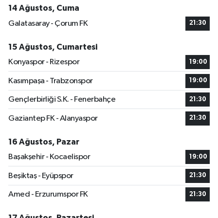
14 Ağustos, Cuma
Galatasaray - Çorum FK
21:30
15 Ağustos, Cumartesi
Konyaspor - Rizespor
19:00
Kasımpaşa - Trabzonspor
19:00
Gençlerbirliği S.K. - Fenerbahçe
21:30
Gaziantep FK - Alanyaspor
21:30
16 Ağustos, Pazar
Başakşehir - Kocaelispor
19:00
Beşiktaş - Eyüpspor
21:30
Amed - Erzurumspor FK
21:30
17 Ağustos, Pazartesi