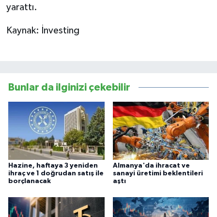
yarattı.
Kaynak: İnvesting
Bunlar da ilginizi çekebilir
Hazine, haftaya 3 yeniden
Almanya'da ihracat ve
ihraç ve 1 doğrudan satış ile
sanayi üretimi beklentileri
borçlanacak
aştı