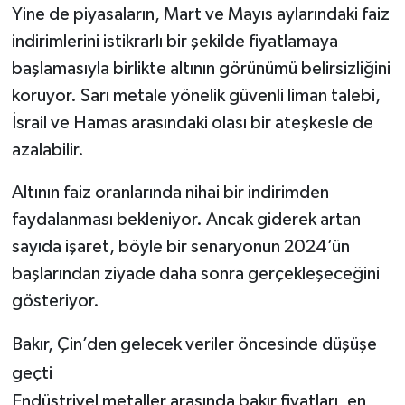
Yine de piyasaların, Mart ve Mayıs aylarındaki faiz
indirimlerini istikrarlı bir şekilde fiyatlamaya
başlamasıyla birlikte altının görünümü belirsizliğini
koruyor. Sarı metale yönelik güvenli liman talebi,
İsrail ve Hamas arasındaki olası bir ateşkesle de
azalabilir.
Altının faiz oranlarında nihai bir indirimden
faydalanması bekleniyor. Ancak giderek artan
sayıda işaret, böyle bir senaryonun 2024’ün
başlarından ziyade daha sonra gerçekleşeceğini
gösteriyor.
Bakır, Çin’den gelecek veriler öncesinde düşüşe
geçti
Endüstriyel metaller arasında bakır fiyatları, en