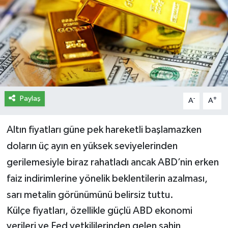
İletişim
Künye
Yasal Uyarı
Paylaş
-
+
A
A
Altın fiyatları güne pek hareketli başlamazken
doların üç ayın en yüksek seviyelerinden
gerilemesiyle biraz rahatladı ancak ABD’nin erken
faiz indirimlerine yönelik beklentilerin azalması,
sarı metalin görünümünü belirsiz tuttu.
Külçe fiyatları, özellikle güçlü ABD ekonomi
verileri ve Fed yetkililerinden gelen şahin