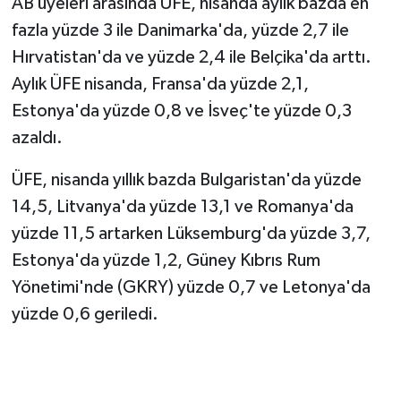
AB üyeleri arasında ÜFE, nisanda aylık bazda en
fazla yüzde 3 ile Danimarka'da, yüzde 2,7 ile
Hırvatistan'da ve yüzde 2,4 ile Belçika'da arttı.
Aylık ÜFE nisanda, Fransa'da yüzde 2,1,
Estonya'da yüzde 0,8 ve İsveç'te yüzde 0,3
azaldı.
ÜFE, nisanda yıllık bazda Bulgaristan'da yüzde
14,5, Litvanya'da yüzde 13,1 ve Romanya'da
yüzde 11,5 artarken Lüksemburg'da yüzde 3,7,
Estonya'da yüzde 1,2, Güney Kıbrıs Rum
Yönetimi'nde (GKRY) yüzde 0,7 ve Letonya'da
yüzde 0,6 geriledi.