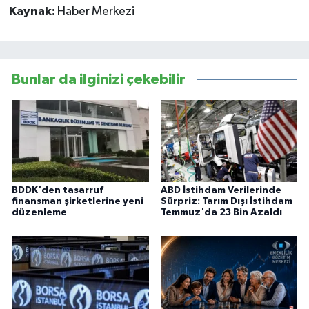
Kaynak:
Haber Merkezi
Bunlar da ilginizi çekebilir
BDDK'den tasarruf
ABD İstihdam Verilerinde
finansman şirketlerine yeni
Sürpriz: Tarım Dışı İstihdam
düzenleme
Temmuz'da 23 Bin Azaldı