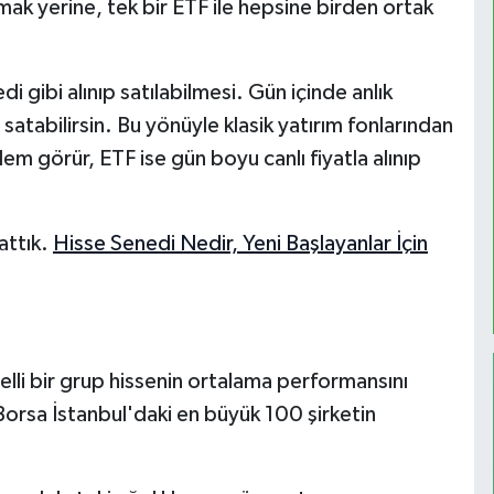
lmak yerine, tek bir ETF ile hepsine birden ortak
i gibi alınıp satılabilmesi. Gün içinde anlık
satabilirsin. Bu yönüyle klasik yatırım fonlarından
şlem görür, ETF ise gün boyu canlı fiyatla alınıp
attık.
Hisse Senedi Nedir, Yeni Başlayanlar İçin
belli bir grup hissenin ortalama performansını
orsa İstanbul'daki en büyük 100 şirketin