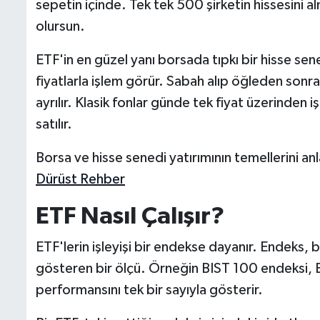
sepetin içinde. Tek tek 500 şirketin hissesini a
olursun.
ETF'in en güzel yanı borsada tıpkı bir hisse sened
fiyatlarla işlem görür. Sabah alıp öğleden sonra 
ayrılır. Klasik fonlar günde tek fiyat üzerinden i
satılır.
Borsa ve hisse senedi yatırımının temellerini anl
Dürüst Rehber
ETF Nasıl Çalışır?
ETF'lerin işleyişi bir endekse dayanır. Endeks, 
gösteren bir ölçü. Örneğin BIST 100 endeksi, B
performansını tek bir sayıyla gösterir.