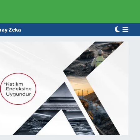
pay Zeka