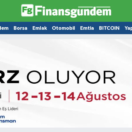
dem
Borsa
Emlak
Otomobil
Emtia
BITCOIN
Ya