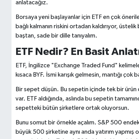
anlatacağız.
Borsaya yeni başlayanlar için ETF en çok önerile
bağlı kalmanın riskini ortadan kaldırıyor, üsteli
baştan, sade bir dille tanıyalım.
ETF Nedir? En Basit Anla
ETF, İngilizce "Exchange Traded Fund" kelimeler
kısaca BYF. İsmi karışık gelmesin, mantığı çok b
Bir sepet düşün. Bu sepetin içinde tek bir ürün d
var. ETF aldığında, aslında bu sepetin tamamınd
sepetteki bütün şirketlere ortak oluyorsun.
Bunu somut bir örnekle açalım. S&P 500 endeksi
büyük 500 şirketine aynı anda yatırım yapmış 