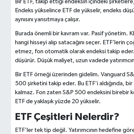
Bir ETF, takip ettiği endeksin içindeki şirketler
Endeks yükselince ETF de yükselir, endeks düşü
aynısını yansıtmaya çalışır.
Burada önemli bir kavram var. Pasif yönetim. Klas
hangi hisseyi alıp satacağını seçer. ETF'lerin ço
etmez, fon otomatik olarak endeksi takip eder.
düşürür. Düşük maliyet, uzun vadede yatırımcı
Bir ETF örneği üzerinden gidelim. Vanguard S
500 şirketini takip eder. Bu ETF'i aldığında, bi
kalmaz. Fon zaten S&P 500 endeksini birebir ko
ETF de yaklaşık yüzde 20 yükselir.
ETF Çeşitleri Nelerdir?
ETF'ler tek tip değil. Yatırımcının hedefine göre f