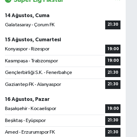
14 Ağustos, Cuma
Galatasaray - Çorum FK
21:30
15 Ağustos, Cumartesi
Konyaspor - Rizespor
19:00
Kasımpaşa - Trabzonspor
19:00
Gençlerbirliği S.K. - Fenerbahçe
21:30
Gaziantep FK - Alanyaspor
21:30
16 Ağustos, Pazar
Başakşehir - Kocaelispor
19:00
Beşiktaş - Eyüpspor
21:30
Amed - Erzurumspor FK
21:30