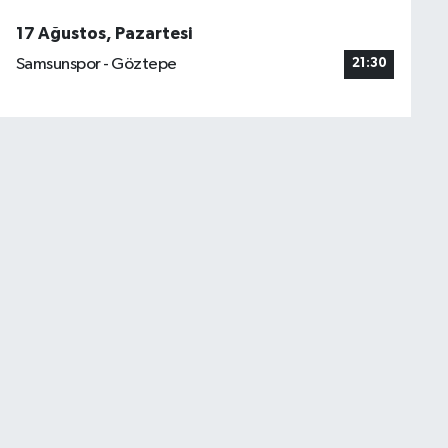
17 Ağustos, Pazartesi
Samsunspor - Göztepe
21:30