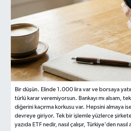
Bir düşün. Elinde 1.000 lira var ve borsaya yatı
türlü karar veremiyorsun. Bankayı mı alsam, tekn
diğerini kaçırma korkusu var. Hepsini almaya i
devreye giriyor. Tek bir işlemle yüzlerce şirket
yazıda ETF nedir, nasıl çalışır, Türkiye'den nasıl a