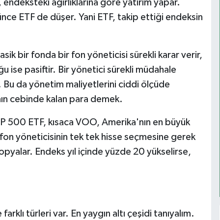
e, endeksteki ağırlıklarına göre yatırım yapar.
nce ETF de düşer. Yani ETF, takip ettiği endeksin
ik bir fonda bir fon yöneticisi sürekli karar verir,
ğu ise pasiftir. Bir yönetici sürekli müdahale
 Bu da yönetim maliyetlerini ciddi ölçüde
nın cebinde kalan para demek.
&P 500 ETF, kısaca VOO, Amerika'nın en büyük
r fon yöneticisinin tek tek hisse seçmesine gerek
pyalar. Endeks yıl içinde yüzde 20 yükselirse,
arklı türleri var. En yaygın altı çeşidi tanıyalım.