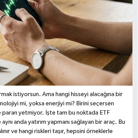
rmak istiyorsun. Ama hangi hisseyi alacağına bir
olojiyi mi, yoksa enerjiyi mi? Birini seçersen
se paran yetmiyor. İşte tam bu noktada ETF
e aynı anda yatırım yapmanı sağlayan bir araç. Bu
lınır ve hangi riskleri taşır, hepsini örneklerle