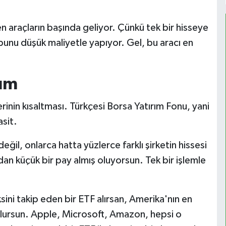
n araçların başında geliyor. Çünkü tek bir hisseye
k bunu düşük maliyetle yapıyor. Gel, bu aracı en
tım
inin kısaltması. Türkçesi Borsa Yatırım Fonu, yani
asit.
eğil, onlarca hatta yüzlerce farklı şirketin hissesi
an küçük bir pay almış oluyorsun. Tek bir işlemle
ni takip eden bir ETF alırsan, Amerika'nın en
olursun. Apple, Microsoft, Amazon, hepsi o