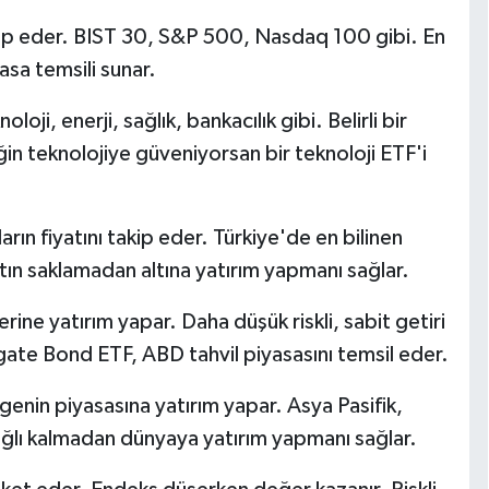
akip eder. BIST 30, S&P 500, Nasdaq 100 gibi. En
asa temsili sunar.
oji, enerji, sağlık, bankacılık gibi. Belirli bir
ğin teknolojiye güveniyorsan bir teknoloji ETF'i
rın fiyatını takip eder. Türkiye'de en bilinen
altın saklamadan altına yatırım yapmanı sağlar.
rine yatırım yapar. Daha düşük riskli, sabit getiri
ate Bond ETF, ABD tahvil piyasasını temsil eder.
lgenin piyasasına yatırım yapar. Asya Pasifik,
bağlı kalmadan dünyaya yatırım yapmanı sağlar.