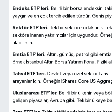
Endeks ETF'leri.
Belirli bir borsa endeksini t
yaygın ve en çok tercih edilen türdür. Geniş piy
Sektör ETF'leri.
Tek bir sektöre odaklanır. Teknol
sektöre inanan yatırımcılar için uygundur. Örne
alabilirsin.
Emtia ETF'leri.
Altın, gümüş, petrol gibi emtiala
örnek İstanbul Altın Borsa Yatırım Fonu. Fiziki 
Tahvil ETF'leri.
Devlet veya özel sektör tahville
arayanlar için. Örneğin iShares Core US Aggreg
Uluslararası ETF'ler.
Belirli bir ülkenin veya bö
gelişen piyasalar, Avrupa gibi. Tek bir ülkeye 