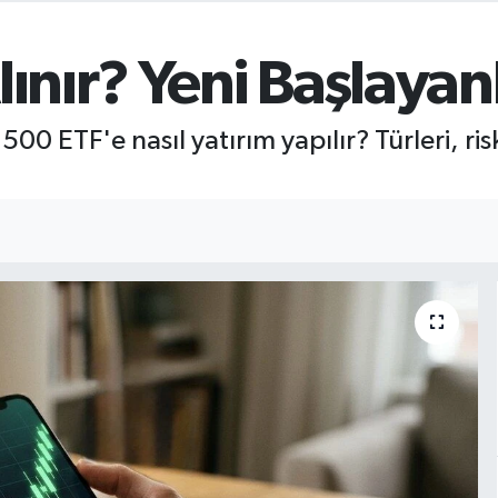
lınır? Yeni Başlayan
 500 ETF'e nasıl yatırım yapılır? Türleri, ri