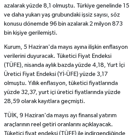
azalarak yüzde 8,1 olmuştu. Türkiye genelinde 15
ve daha yukarı yaş grubundaki işsiz sayısı, söz
konusu dönemde 96 bin azalarak 2 milyon 873
bin kişiye gerilemişti.
Kurum, 5 Haziran'da mayıs ayına ilişkin enflasyon
verilerini duyuracak. Tüketici Fiyat Endeksi
(TÜFE), nisanda aylık bazda yüzde 4,18, Yurt İçi
Üretici Fiyat Endeksi (Yİ-ÜFE) yüzde 3,17
olmuştu. Yıllık enflasyon, tüketici fiyatlarında
yüzde 32,37, yurt içi üretici fiyatlarında yüzde
28,59 olarak kayıtlara geçmişti.
TÜİK, 9 Haziran'da mayıs ayı finansal yatırım
araçlarının reel getiri oranlarını açıklayacak.
Tüketici fiyat endeksi (TÜFE) ile indirgendiğinde