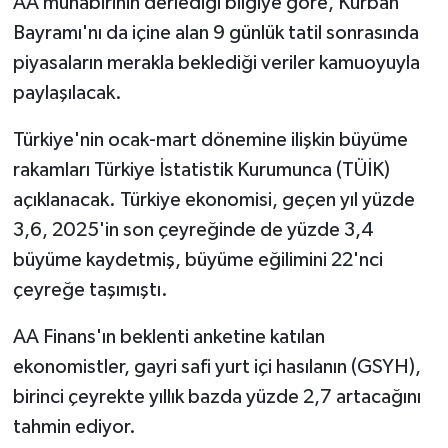
AA muhabirinin derlediği bilgiye göre, Kurban
Bayramı'nı da içine alan 9 günlük tatil sonrasında
piyasaların merakla beklediği veriler kamuoyuyla
paylaşılacak.
Türkiye'nin ocak-mart dönemine ilişkin büyüme
rakamları Türkiye İstatistik Kurumunca (TÜİK)
açıklanacak. Türkiye ekonomisi, geçen yıl yüzde
3,6, 2025'in son çeyreğinde de yüzde 3,4
büyüme kaydetmiş, büyüme eğilimini 22'nci
çeyreğe taşımıştı.
AA Finans'ın beklenti anketine katılan
ekonomistler, gayri safi yurt içi hasılanın (GSYH),
birinci çeyrekte yıllık bazda yüzde 2,7 artacağını
tahmin ediyor.