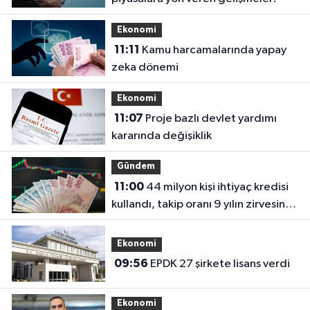
Ekonomi
11:11
Kamu harcamalarında yapay
zeka dönemi
Ekonomi
11:07
Proje bazlı devlet yardımı
kararında değişiklik
Gündem
11:00
44 milyon kişi ihtiyaç kredisi
kullandı, takip oranı 9 yılın zirvesine
çıktı!
Ekonomi
09:56
EPDK 27 şirkete lisans verdi
Ekonomi