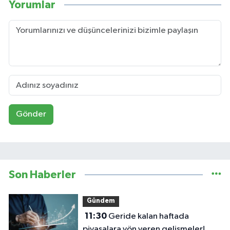
Yorumlar
Gönder
Son Haberler
Gündem
11:30
Geride kalan haftada
piyasalara yön veren gelişmeler!