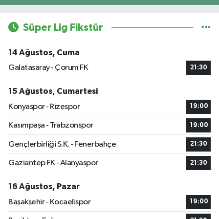
Süper Lig Fikstür
14 Ağustos, Cuma
Galatasaray - Çorum FK
21:30
15 Ağustos, Cumartesi
Konyaspor - Rizespor
19:00
Kasımpaşa - Trabzonspor
19:00
Gençlerbirliği S.K. - Fenerbahçe
21:30
Gaziantep FK - Alanyaspor
21:30
16 Ağustos, Pazar
Başakşehir - Kocaelispor
19:00