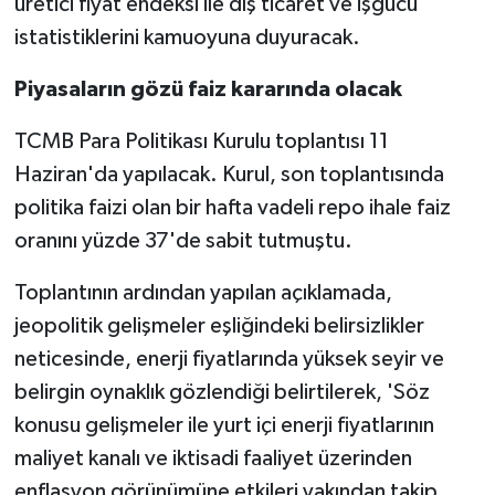
üretici fiyat endeksi ile dış ticaret ve işgücü
istatistiklerini kamuoyuna duyuracak.
Piyasaların gözü faiz kararında olacak
TCMB Para Politikası Kurulu toplantısı 11
Haziran'da yapılacak. Kurul, son toplantısında
politika faizi olan bir hafta vadeli repo ihale faiz
oranını yüzde 37'de sabit tutmuştu.
Toplantının ardından yapılan açıklamada,
jeopolitik gelişmeler eşliğindeki belirsizlikler
neticesinde, enerji fiyatlarında yüksek seyir ve
belirgin oynaklık gözlendiği belirtilerek, 'Söz
konusu gelişmeler ile yurt içi enerji fiyatlarının
maliyet kanalı ve iktisadi faaliyet üzerinden
enflasyon görünümüne etkileri yakından takip