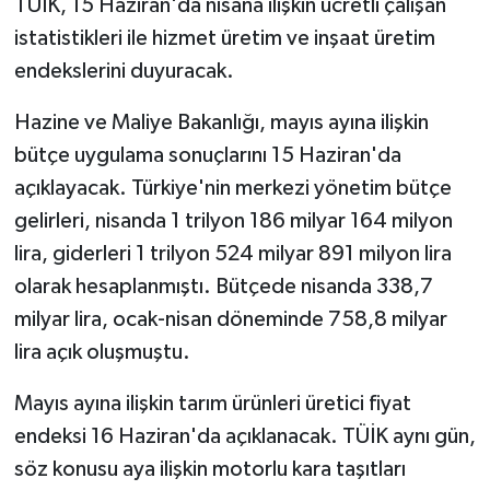
TÜİK, 15 Haziran'da nisana ilişkin ücretli çalışan
istatistikleri ile hizmet üretim ve inşaat üretim
endekslerini duyuracak.
Hazine ve Maliye Bakanlığı, mayıs ayına ilişkin
bütçe uygulama sonuçlarını 15 Haziran'da
açıklayacak. Türkiye'nin merkezi yönetim bütçe
gelirleri, nisanda 1 trilyon 186 milyar 164 milyon
lira, giderleri 1 trilyon 524 milyar 891 milyon lira
olarak hesaplanmıştı. Bütçede nisanda 338,7
milyar lira, ocak-nisan döneminde 758,8 milyar
lira açık oluşmuştu.
Mayıs ayına ilişkin tarım ürünleri üretici fiyat
endeksi 16 Haziran'da açıklanacak. TÜİK aynı gün,
söz konusu aya ilişkin motorlu kara taşıtları