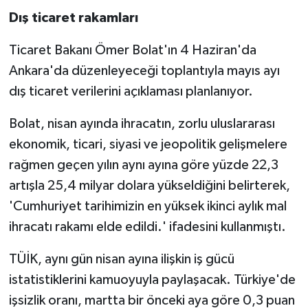
Dış ticaret rakamları
Ticaret Bakanı Ömer Bolat'ın 4 Haziran'da
Ankara'da düzenleyeceği toplantıyla mayıs ayı
dış ticaret verilerini açıklaması planlanıyor.
Bolat, nisan ayında ihracatın, zorlu uluslararası
ekonomik, ticari, siyasi ve jeopolitik gelişmelere
rağmen geçen yılın aynı ayına göre yüzde 22,3
artışla 25,4 milyar dolara yükseldiğini belirterek,
'Cumhuriyet tarihimizin en yüksek ikinci aylık mal
ihracatı rakamı elde edildi.' ifadesini kullanmıştı.
TÜİK, aynı gün nisan ayına ilişkin iş gücü
istatistiklerini kamuoyuyla paylaşacak. Türkiye'de
işsizlik oranı, martta bir önceki aya göre 0,3 puan