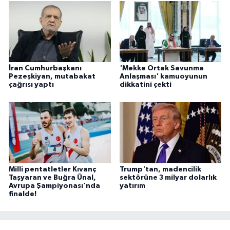
İran Cumhurbaşkanı
'Mekke Ortak Savunma
Pezeşkiyan, mutabakat
Anlaşması' kamuoyunun
çağrısı yaptı
dikkatini çekti
Milli pentatletler Kıvanç
Trump'tan, madencilik
Taşyaran ve Buğra Ünal,
sektörüne 3 milyar dolarlık
Avrupa Şampiyonası'nda
yatırım
finalde!