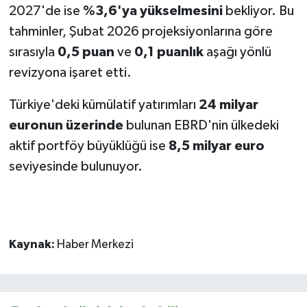
2027'de ise
%3,6'ya yükselmesini
bekliyor. Bu
tahminler, Şubat 2026 projeksiyonlarına göre
sırasıyla
0,5 puan
ve
0,1 puanlık
aşağı yönlü
revizyona işaret etti.
Türkiye'deki kümülatif yatırımları
24 milyar
euronun üzerinde
bulunan EBRD'nin ülkedeki
aktif portföy büyüklüğü ise
8,5 milyar euro
seviyesinde bulunuyor.
Kaynak:
Haber Merkezi