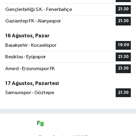
Gençlerbirliği S.K. - Fenerbahçe
21:30
Gaziantep FK - Alanyaspor
21:30
16 Ağustos, Pazar
Başakşehir - Kocaelispor
19:00
Beşiktaş - Eyüpspor
21:30
Amed - Erzurumspor FK
21:30
17 Ağustos, Pazartesi
Samsunspor - Göztepe
21:30