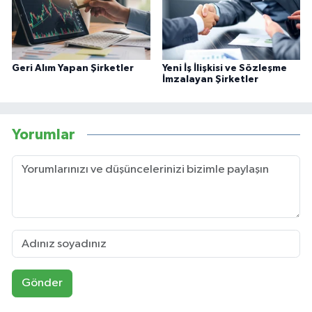
Geri Alım Yapan Şirketler
Yeni İş İlişkisi ve Sözleşme
İmzalayan Şirketler
Yorumlar
Gönder