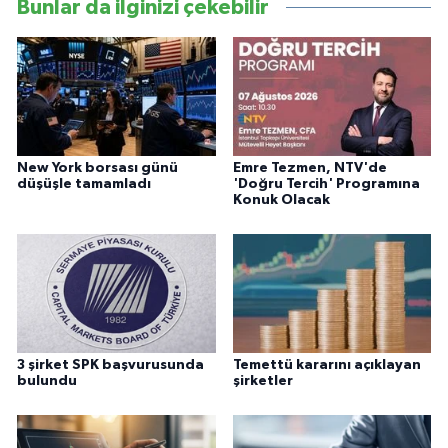
Bunlar da ilginizi çekebilir
New York borsası günü
Emre Tezmen, NTV'de
düşüşle tamamladı
'Doğru Tercih' Programına
Konuk Olacak
3 şirket SPK başvurusunda
Temettü kararını açıklayan
bulundu
şirketler