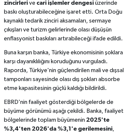
zincirleri
ve
cari işlemler dengesi
üzerinde
baskı oluşturabileceğine işaret etti. Orta Doğu
kaynaklı tedarik zinciri aksamaları, sermaye
çıkışları ve turizm gelirlerinde olası düşüşün
enflasyonist baskıları artırabileceği ifade edildi.
Buna karşın banka, Türkiye ekonomisinin şoklara
karşı dayanıklılığını koruduğunu vurguladı.
Raporda, Türkiye'nin güçlendirilen mali ve dışsal
tamponları sayesinde olası dış şokları absorbe
etme kapasitesinin güçlü kaldığı bildirildi.
EBRD'nin faaliyet gösterdiği bölgelerde de
büyüme görünümü aşağı çekildi. Banka, faaliyet
bölgelerinde toplam büyümenin
2025'te
%3,4'ten 2026'da %3,1'e gerilemesini
,