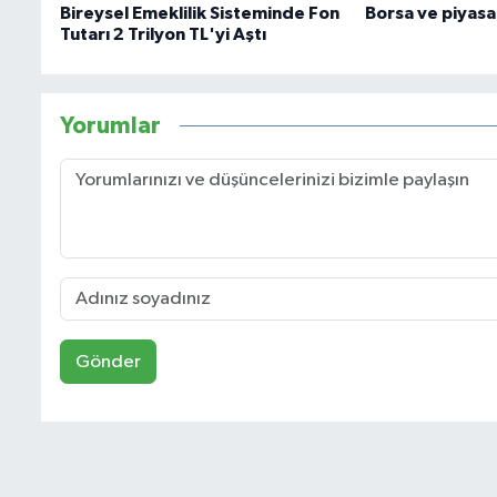
Bireysel Emeklilik Sisteminde Fon
Borsa ve piyasa
Tutarı 2 Trilyon TL'yi Aştı
Yorumlar
Gönder