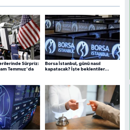
rilerinde Sürpriz:
Borsa İstanbul, günü nasıl
ihdam Temmuz'da
kapatacak? İşte beklentiler...