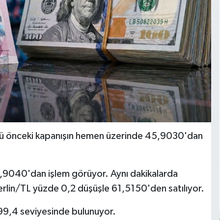
nü önceki kapanışın hemen üzerinde 45,9030'dan
5,9040'dan işlem görüyor. Aynı dakikalarda
rlin/TL yüzde 0,2 düşüşle 61,5150'den satılıyor.
 99,4 seviyesinde bulunuyor.