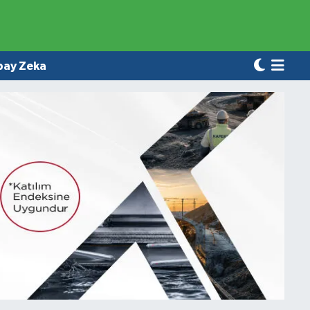
pay Zeka