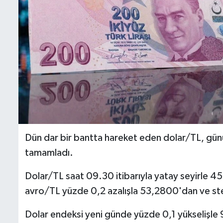
Dün dar bir bantta hareket eden dolar/TL, gü
tamamladı.
Dolar/TL saat 09.30 itibarıyla yatay seyirle 4
avro/TL yüzde 0,2 azalışla 53,2800'dan ve ste
Dolar endeksi yeni günde yüzde 0,1 yükselişle