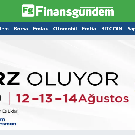
dem
Borsa
Emlak
Otomobil
Emtia
BITCOIN
Ya