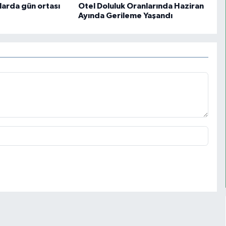
larda gün ortası
Otel Doluluk Oranlarında Haziran
Ayında Gerileme Yaşandı