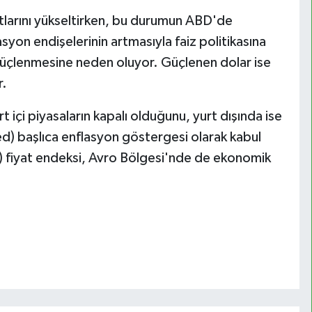
iyatlarını yükseltirken, bu durumun ABD'de
asyon endişelerinin artmasıyla faiz politikasına
güçlenmesine neden oluyor. Güçlenen dolar ise
r.
 içi piyasaların kapalı olduğunu, yurt dışında ise
 başlıca enflasyon göstergesi olarak kabul
E) fiyat endeksi, Avro Bölgesi'nde de ekonomik