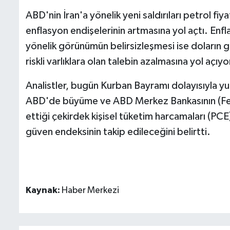
ABD'nin İran'a yönelik yeni saldırıları petrol f
enflasyon endişelerinin artmasına yol açtı. Enfl
yönelik görünümün belirsizleşmesi ise doların 
riskli varlıklara olan talebin azalmasına yol açıyo
Analistler, bugün Kurban Bayramı dolayısıyla yurt
ABD'de büyüme ve ABD Merkez Bankasının (Fed)
ettiği çekirdek kişisel tüketim harcamaları (PC
güven endeksinin takip edileceğini belirtti.
Kaynak:
Haber Merkezi