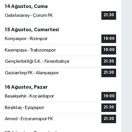
14 Ağustos, Cuma
Galatasaray - Çorum FK
21:30
15 Ağustos, Cumartesi
Konyaspor - Rizespor
19:00
Kasımpaşa - Trabzonspor
19:00
Gençlerbirliği S.K. - Fenerbahçe
21:30
Gaziantep FK - Alanyaspor
21:30
16 Ağustos, Pazar
Başakşehir - Kocaelispor
19:00
Beşiktaş - Eyüpspor
21:30
Amed - Erzurumspor FK
21:30