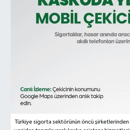
İletişim
Künye
Yasal Uyarı
Türkiye sigorta sektörünün öncü şirketlerinden 