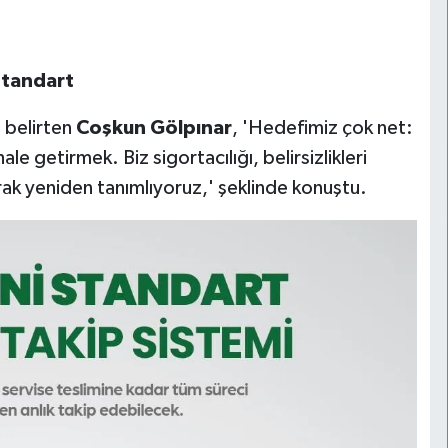
Standart
i belirten
Coşkun Gölpınar
, 'Hedefimiz çok net:
e getirmek. Biz sigortacılığı, belirsizlikleri
arak yeniden tanımlıyoruz,' şeklinde konuştu.