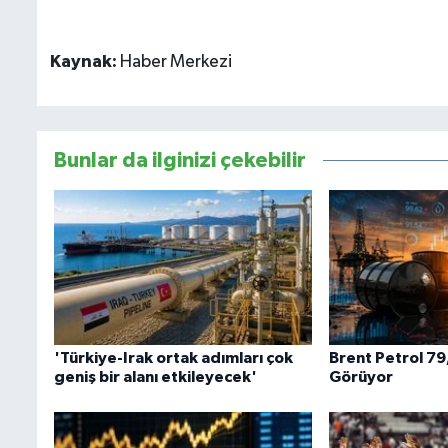
Kaynak:
Haber Merkezi
Bunlar da ilginizi çekebilir
'Türkiye-Irak ortak adımları çok
Brent Petrol 79
geniş bir alanı etkileyecek'
Görüyor