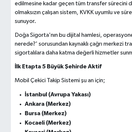
edilmesine kadar geçen tüm transfer sürecini
d
olmaksızın çalışan sistem, KVKK uyumlu ve süreli 
sunuyor.
Doğa Sigorta'nın bu dijital hamlesi, operasyonel 
nerede?' sorusundan kaynaklı çağrı merkezi tra
sigortalılara daha katma değerli hizmetler sun
İlk Etapta 5 Büyük Şehirde Aktif
Mobil Çekici Takip Sistemi şu an için;
İstanbul (Avrupa Yakası)
Ankara (Merkez)
Bursa (Merkez)
Kocaeli (Merkez)