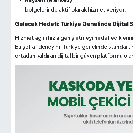
Kayseri (Merkez)
bölgelerinde aktif olarak hizmet veriyor.
Gelecek Hedefi: Türkiye Genelinde Dijital 
Hizmet ağını hızla genişletmeyi hedeflediklerin
Bu şeffaf deneyimi Türkiye genelinde standart hal
ortadan kaldıran dijital bir güven platformu ol