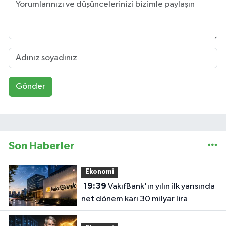
Gönder
Son Haberler
Ekonomi
19:39
VakıfBank'ın yılın ilk yarısında
net dönem karı 30 milyar lira