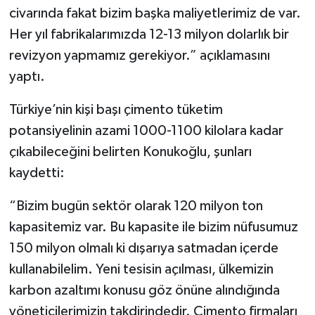
civarında fakat bizim başka maliyetlerimiz de var.
Her yıl fabrikalarımızda 12-13 milyon dolarlık bir
revizyon yapmamız gerekiyor.” açıklamasını
yaptı.
Türkiye’nin kişi başı çimento tüketim
potansiyelinin azami 1000-1100 kilolara kadar
çıkabileceğini belirten Konukoğlu, şunları
kaydetti:
“Bizim bugün sektör olarak 120 milyon ton
kapasitemiz var. Bu kapasite ile bizim nüfusumuz
150 milyon olmalı ki dışarıya satmadan içerde
kullanabilelim. Yeni tesisin açılması, ülkemizin
karbon azaltımı konusu göz önüne alındığında
yöneticilerimizin takdirindedir. Çimento firmaları