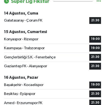
Süper Lig Fikstür
14 Ağustos, Cuma
Galatasaray - Çorum FK
21:30
15 Ağustos, Cumartesi
Konyaspor - Rizespor
19:00
Kasımpaşa - Trabzonspor
19:00
Gençlerbirliği S.K. - Fenerbahçe
21:30
Gaziantep FK - Alanyaspor
21:30
16 Ağustos, Pazar
Başakşehir - Kocaelispor
19:00
Beşiktaş - Eyüpspor
21:30
Amed - Erzurumspor FK
21:30