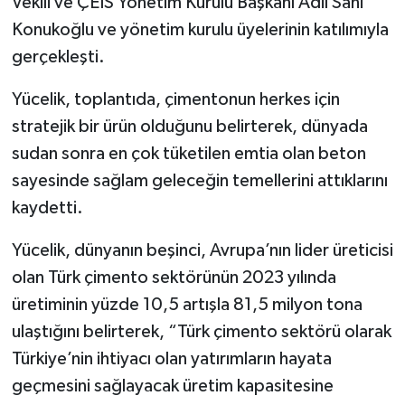
Vekili ve ÇEİS Yönetim Kurulu Başkanı Adil Sani
Konukoğlu ve yönetim kurulu üyelerinin katılımıyla
gerçekleşti.
Yücelik, toplantıda, çimentonun herkes için
stratejik bir ürün olduğunu belirterek, dünyada
sudan sonra en çok tüketilen emtia olan beton
sayesinde sağlam geleceğin temellerini attıklarını
kaydetti.
Yücelik, dünyanın beşinci, Avrupa’nın lider üreticisi
olan Türk çimento sektörünün 2023 yılında
üretiminin yüzde 10,5 artışla 81,5 milyon tona
ulaştığını belirterek, “Türk çimento sektörü olarak
Türkiye’nin ihtiyacı olan yatırımların hayata
geçmesini sağlayacak üretim kapasitesine