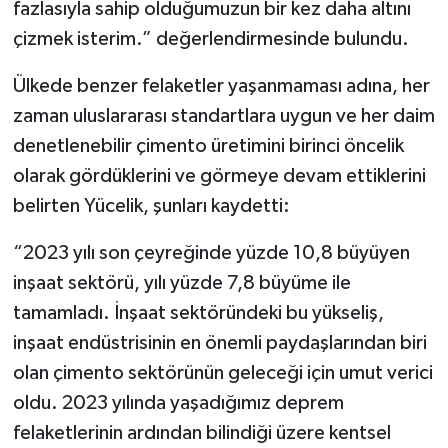
fazlasıyla sahip olduğumuzun bir kez daha altını
çizmek isterim.” değerlendirmesinde bulundu.
Ülkede benzer felaketler yaşanmaması adına, her
zaman uluslararası standartlara uygun ve her daim
denetlenebilir çimento üretimini birinci öncelik
olarak gördüklerini ve görmeye devam ettiklerini
belirten Yücelik, şunları kaydetti:
“2023 yılı son çeyreğinde yüzde 10,8 büyüyen
inşaat sektörü, yılı yüzde 7,8 büyüme ile
tamamladı. İnşaat sektöründeki bu yükseliş,
inşaat endüstrisinin en önemli paydaşlarından biri
olan çimento sektörünün geleceği için umut verici
oldu. 2023 yılında yaşadığımız deprem
felaketlerinin ardından bilindiği üzere kentsel