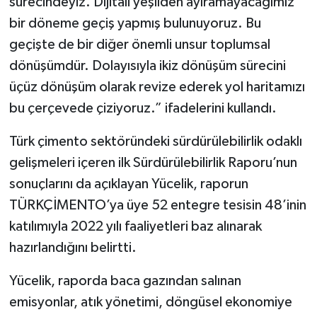
sürecindeyiz. Dijitali yeşilden ayıramayacağımız
bir döneme geçiş yapmış bulunuyoruz. Bu
geçişte de bir diğer önemli unsur toplumsal
dönüşümdür. Dolayısıyla ikiz dönüşüm sürecini
üçüz dönüşüm olarak revize ederek yol haritamızı
bu çerçevede çiziyoruz.” ifadelerini kullandı.
Türk çimento sektöründeki sürdürülebilirlik odaklı
gelişmeleri içeren ilk Sürdürülebilirlik Raporu’nun
sonuçlarını da açıklayan Yücelik, raporun
TÜRKÇİMENTO’ya üye 52 entegre tesisin 48’inin
katılımıyla 2022 yılı faaliyetleri baz alınarak
hazırlandığını belirtti.
Yücelik, raporda baca gazından salınan
emisyonlar, atık yönetimi, döngüsel ekonomiye