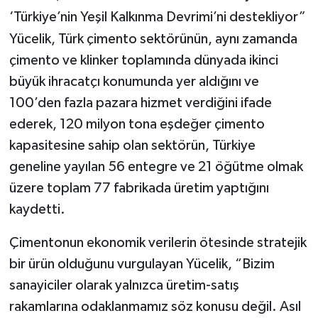
‘Türkiye’nin Yeşil Kalkınma Devrimi’ni destekliyor”
Yücelik, Türk çimento sektörünün, aynı zamanda
çimento ve klinker toplamında dünyada ikinci
büyük ihracatçı konumunda yer aldığını ve
100’den fazla pazara hizmet verdiğini ifade
ederek, 120 milyon tona eşdeğer çimento
kapasitesine sahip olan sektörün, Türkiye
geneline yayılan 56 entegre ve 21 öğütme olmak
üzere toplam 77 fabrikada üretim yaptığını
kaydetti.
Çimentonun ekonomik verilerin ötesinde stratejik
bir ürün olduğunu vurgulayan Yücelik, “Bizim
sanayiciler olarak yalnızca üretim-satış
rakamlarına odaklanmamız söz konusu değil. Asıl