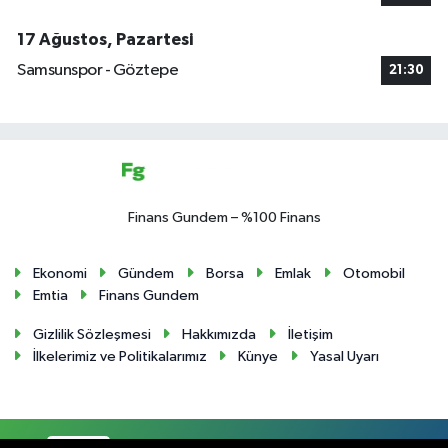
17 Ağustos, Pazartesi
Samsunspor - Göztepe
21:30
Finans Gundem – %100 Finans
Ekonomi
Gündem
Borsa
Emlak
Otomobil
Emtia
Finans Gundem
Gizlilik Sözleşmesi
Hakkımızda
İletişim
İlkelerimiz ve Politikalarımız
Künye
Yasal Uyarı