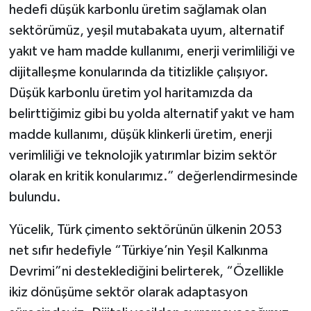
hedefi düşük karbonlu üretim sağlamak olan
sektörümüz, yeşil mutabakata uyum, alternatif
yakıt ve ham madde kullanımı, enerji verimliliği ve
dijitalleşme konularında da titizlikle çalışıyor.
Düşük karbonlu üretim yol haritamızda da
belirttiğimiz gibi bu yolda alternatif yakıt ve ham
madde kullanımı, düşük klinkerli üretim, enerji
verimliliği ve teknolojik yatırımlar bizim sektör
olarak en kritik konularımız.” değerlendirmesinde
bulundu.
Yücelik, Türk çimento sektörünün ülkenin 2053
net sıfır hedefiyle “Türkiye’nin Yeşil Kalkınma
Devrimi”ni desteklediğini belirterek, “Özellikle
ikiz dönüşüme sektör olarak adaptasyon