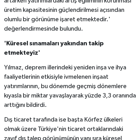
artarken yatırımlardaki artış eğiliminin korunması
üretim kapasitesinin güçlendirilmesi açısından
olumlu bir görünüme işaret etmektedir.'
değerlendirmesinde bulundu.
'Küresel sınamaları yakından takip
etmekteyiz'
Yılmaz, deprem illerindeki yeniden inşa ve ihya
faaliyetlerinin etkisiyle ivmelenen inşaat
yatırımlarının, bu dönemde geçmiş dönemlere
kıyasla bir miktar yavaşlayarak yüzde 3,3 oranında
arttığını bildirdi.
Dış ticaret tarafında ise başta Körfez ülkeleri
olmak üzere Türkiye'nin ticaret ortaklarındaki
zayıf dış talep görünümünün yanı sıra küresel