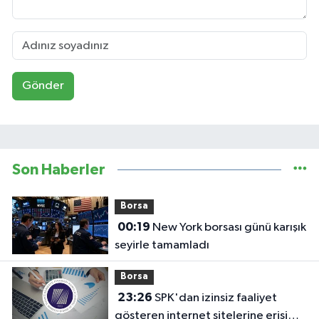
Gönder
Son Haberler
Borsa
00:19
New York borsası günü karışık
seyirle tamamladı
Borsa
23:26
SPK'dan izinsiz faaliyet
gösteren internet sitelerine erişim