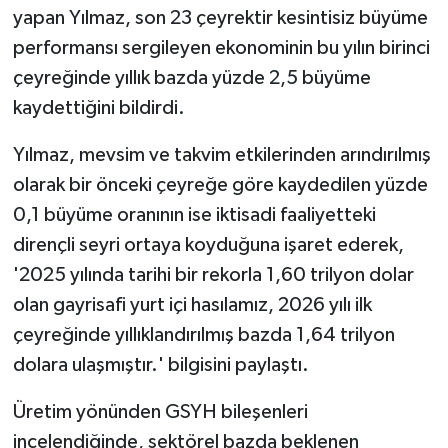
yapan Yılmaz, son 23 çeyrektir kesintisiz büyüme
performansı sergileyen ekonominin bu yılın birinci
çeyreğinde yıllık bazda yüzde 2,5 büyüme
kaydettiğini bildirdi.
Yılmaz, mevsim ve takvim etkilerinden arındırılmış
olarak bir önceki çeyreğe göre kaydedilen yüzde
0,1 büyüme oranının ise iktisadi faaliyetteki
dirençli seyri ortaya koyduğuna işaret ederek,
'2025 yılında tarihi bir rekorla 1,60 trilyon dolar
olan gayrisafi yurt içi hasılamız, 2026 yılı ilk
çeyreğinde yıllıklandırılmış bazda 1,64 trilyon
dolara ulaşmıştır.' bilgisini paylaştı.
Üretim yönünden GSYH bileşenleri
incelendiğinde, sektörel bazda beklenen