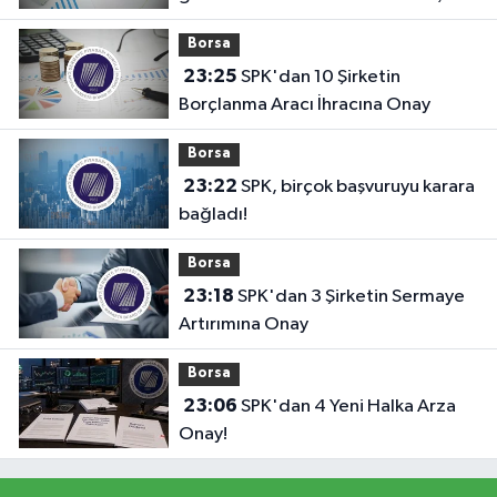
engeli!
Borsa
23:25
SPK'dan 10 Şirketin
Borçlanma Aracı İhracına Onay
Borsa
23:22
SPK, birçok başvuruyu karara
bağladı!
Borsa
23:18
SPK'dan 3 Şirketin Sermaye
Artırımına Onay
Borsa
23:06
SPK'dan 4 Yeni Halka Arza
Onay!