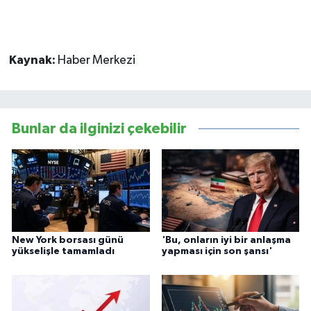
Kaynak:
Haber Merkezi
Bunlar da ilginizi çekebilir
New York borsası günü
'Bu, onların iyi bir anlaşma
yükselişle tamamladı
yapması için son şansı'