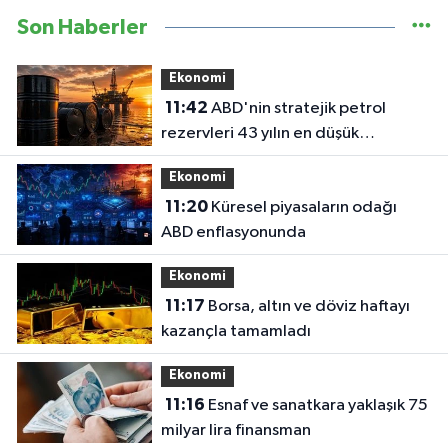
Son Haberler
Ekonomi
11:42
ABD'nin stratejik petrol
rezervleri 43 yılın en düşük
seviyesinde
Ekonomi
11:20
Küresel piyasaların odağı
ABD enflasyonunda
Ekonomi
11:17
Borsa, altın ve döviz haftayı
kazançla tamamladı
Ekonomi
11:16
Esnaf ve sanatkara yaklaşık 75
milyar lira finansman