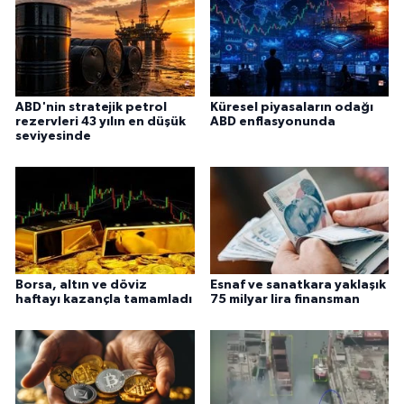
ABD'nin stratejik petrol
Küresel piyasaların odağı
rezervleri 43 yılın en düşük
ABD enflasyonunda
seviyesinde
Borsa, altın ve döviz
Esnaf ve sanatkara yaklaşık
haftayı kazançla tamamladı
75 milyar lira finansman