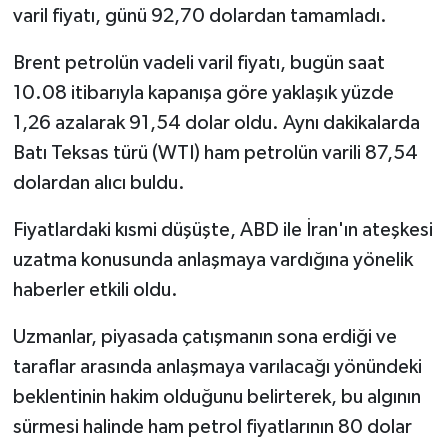
varil fiyatı, günü 92,70 dolardan tamamladı.
Brent petrolün vadeli varil fiyatı, bugün saat
10.08 itibarıyla kapanışa göre yaklaşık yüzde
1,26 azalarak 91,54 dolar oldu. Aynı dakikalarda
Batı Teksas türü (WTI) ham petrolün varili 87,54
dolardan alıcı buldu.
Fiyatlardaki kısmi düşüşte, ABD ile İran'ın ateşkesi
uzatma konusunda anlaşmaya vardığına yönelik
haberler etkili oldu.
Uzmanlar, piyasada çatışmanın sona erdiği ve
taraflar arasında anlaşmaya varılacağı yönündeki
beklentinin hakim olduğunu belirterek, bu algının
sürmesi halinde ham petrol fiyatlarının 80 dolar