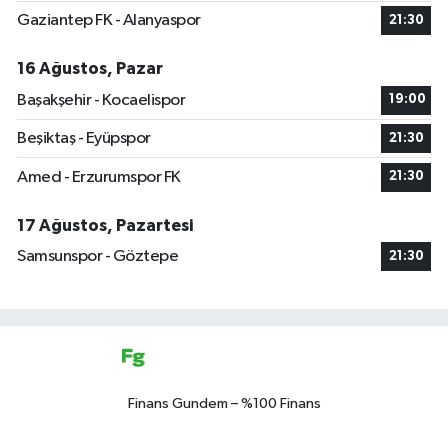
Gaziantep FK - Alanyaspor
21:30
16 Ağustos, Pazar
Başakşehir - Kocaelispor
19:00
Beşiktaş - Eyüpspor
21:30
Amed - Erzurumspor FK
21:30
17 Ağustos, Pazartesi
Samsunspor - Göztepe
21:30
Finans Gundem – %100 Finans