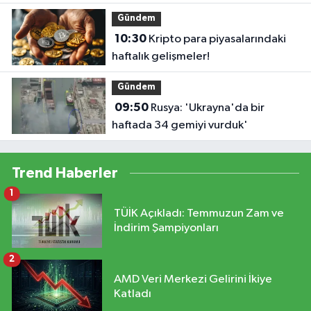
Gündem
10:30
Kripto para piyasalarındaki
haftalık gelişmeler!
Gündem
09:50
Rusya: 'Ukrayna'da bir
haftada 34 gemiyi vurduk'
Trend Haberler
1
TÜİK Açıkladı: Temmuzun Zam ve
İndirim Şampiyonları
2
AMD Veri Merkezi Gelirini İkiye
Katladı