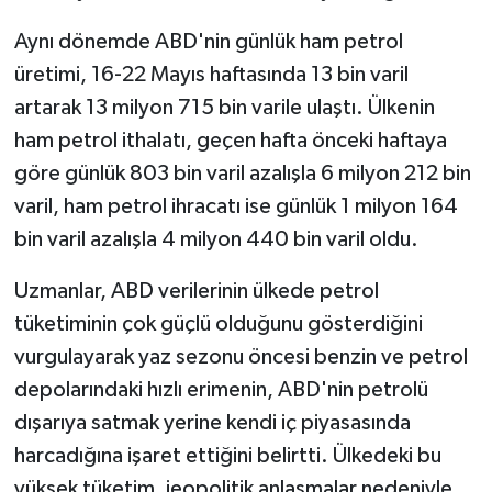
Aynı dönemde ABD'nin günlük ham petrol
üretimi, 16-22 Mayıs haftasında 13 bin varil
artarak 13 milyon 715 bin varile ulaştı. Ülkenin
ham petrol ithalatı, geçen hafta önceki haftaya
göre günlük 803 bin varil azalışla 6 milyon 212 bin
varil, ham petrol ihracatı ise günlük 1 milyon 164
bin varil azalışla 4 milyon 440 bin varil oldu.
Uzmanlar, ABD verilerinin ülkede petrol
tüketiminin çok güçlü olduğunu gösterdiğini
vurgulayarak yaz sezonu öncesi benzin ve petrol
depolarındaki hızlı erimenin, ABD'nin petrolü
dışarıya satmak yerine kendi iç piyasasında
harcadığına işaret ettiğini belirtti. Ülkedeki bu
yüksek tüketim, jeopolitik anlaşmalar nedeniyle